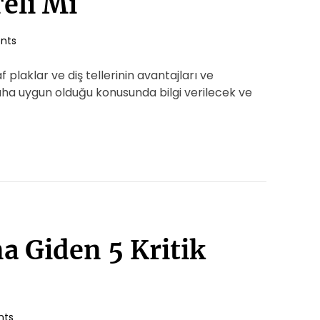
Teli Mi
nts
 plaklar ve diş tellerinin avantajları ve
daha uygun olduğu konusunda bilgi verilecek ve
a Giden 5 Kritik
nts