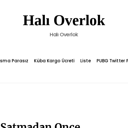
Halı Overlok
Halı Overlok
asma Parasız
Küba Kargo Ücreti
Liste
PUBG Twitter P
ar Satmadan Once