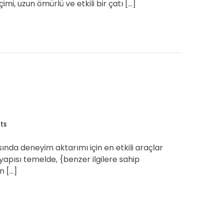
mi, uzun ömürlü ve etkili bir çatı […]
ts
ında deneyim aktarımı için en etkili araçlar
yapısı temelde, {benzer ilgilere sahip
n […]