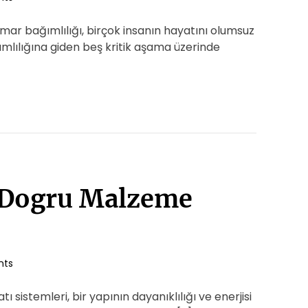
ar bağımlılığı, birçok insanın hayatını olumsuz
ımlılığına giden beş kritik aşama üzerinde
e Dogru Malzeme
nts
sistemleri, bir yapının dayanıklılığı ve enerjisi