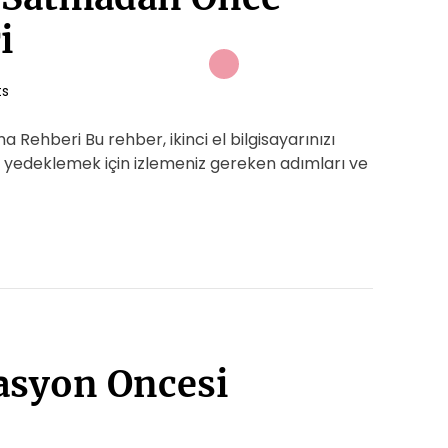
i
s
 Rehberi Bu rehber, ikinci el bilgisayarınızı
de yedeklemek için izlemeniz gereken adımları ve
asyon Oncesi