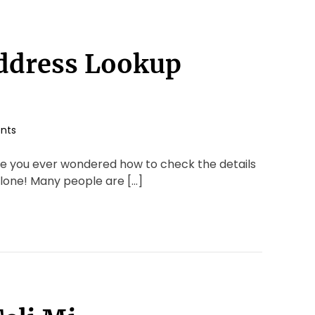
ddress Lookup
nts
e you ever wondered how to check the details
alone! Many people are […]