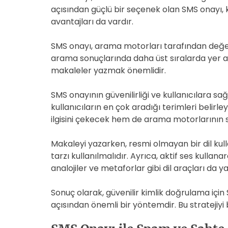
açısından güçlü bir seçenek olan SMS onayı, k
avantajları da vardır.
SMS onayı, arama motorları tarafından değerli 
arama sonuçlarında daha üst sıralarda yer almas
makaleler yazmak önemlidir.
SMS onayının güvenilirliği ve kullanıcılara sa
kullanıcıların en çok aradığı terimleri belirle
ilgisini çekecek hem de arama motorlarının si
Makaleyi yazarken, resmi olmayan bir dil kull
tarzı kullanılmalıdır. Ayrıca, aktif ses kullana
analojiler ve metaforlar gibi dil araçları da 
Sonuç olarak, güvenilir kimlik doğrulama içi
açısından önemli bir yöntemdir. Bu stratejiyi 