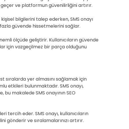
er ve platformun güvenilirliğini artırır.
 kişisel bilgilerini talep ederken, SMS onayı
 fazla güvende hissetmelerini sağlar.
mli ölçüde geliştirir. Kullanıcıların güvende
mlar için vazgeçilmez bir parça olduğunu
st sıralarda yer almasını sağlamak için
umlu etkileri bulunmaktadır. SMS onayı,
İşte, bu makalede SMS onayının SEO
eleri tercih eder. SMS onayı, kullanıcıların
ni gönderir ve sıralamalarınızı artırır.