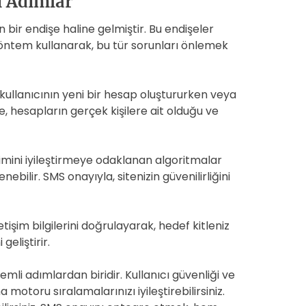
i Adımlar
n bir endişe haline gelmiştir. Bu endişeler
yöntem kullanarak, bu tür sorunları önlemek
kullanıcının yeni bir hesap oluştururken veya
, hesapların gerçek kişilere ait olduğu ve
mini iyileştirmeye odaklanan algoritmalar
bilir. SMS onayıyla, sitenizin güvenilirliğini
tişim bilgilerini doğrulayarak, hedef kitleniz
geliştirir.
li adımlardan biridir. Kullanıcı güvenliği ve
motoru sıralamalarınızı iyileştirebilirsiniz.