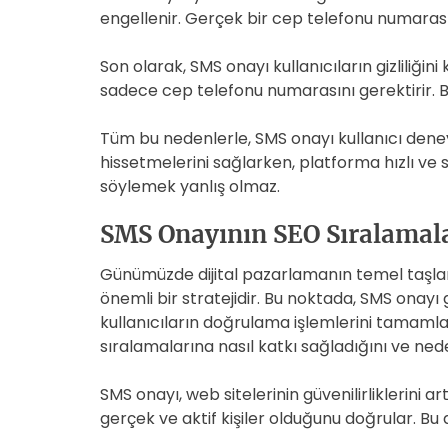
engellenir. Gerçek bir cep telefonu numarası
Son olarak, SMS onayı kullanıcıların gizliliğin
sadece cep telefonu numarasını gerektirir. Bu
Tüm bu nedenlerle, SMS onayı kullanıcı deney
hissetmelerini sağlarken, platforma hızlı ve 
söylemek yanlış olmaz.
SMS Onayının SEO Sıralamala
Günümüzde dijital pazarlamanın temel taşları
önemli bir stratejidir. Bu noktada, SMS onayı
kullanıcıların doğrulama işlemlerini tamamla
sıralamalarına nasıl katkı sağladığını ve ne
SMS onayı, web sitelerinin güvenilirliklerini ar
gerçek ve aktif kişiler olduğunu doğrular. Bu 