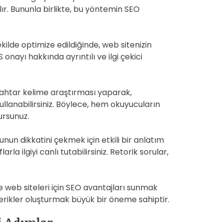
lır. Bununla birlikte, bu yöntemin SEO
kilde optimize edildiğinde, web sitenizin
onayı hakkında ayrıntılı ve ilgi çekici
 Anahtar kelime araştırması yaparak,
kullanabilirsiniz. Böylece, hem okuyucuların
ursunuz.
nun dikkatini çekmek için etkili bir anlatım
la ilgiyi canlı tutabilirsiniz. Retorik sorular,
e web siteleri için SEO avantajları sunmak
içerikler oluşturmak büyük bir öneme sahiptir.