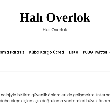
Halı Overlok
Halı Overlok
asma Parasız
Küba Kargo Ücreti
Liste
PUBG Twitter P
olojiyle birlikte güvenlik önlemleri de gelişmekte. İnterne
e daha birçok işlem için doğrulama yöntemleri büyük önem