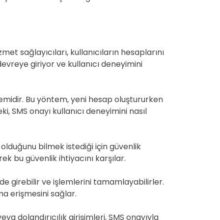
met sağlayıcıları, kullanıcıların hesaplarını
devreye giriyor ve kullanıcı deneyimini
temidir. Bu yöntem, yeni hesap oluştururken
ki, SMS onayı kullanıcı deneyimini nasıl
olduğunu bilmek istediği için güvenlik
ek bu güvenlik ihtiyacını karşılar.
de girebilir ve işlemlerini tamamlayabilirler.
ma erişmesini sağlar.
eya dolandırıcılık girişimleri, SMS onayıyla