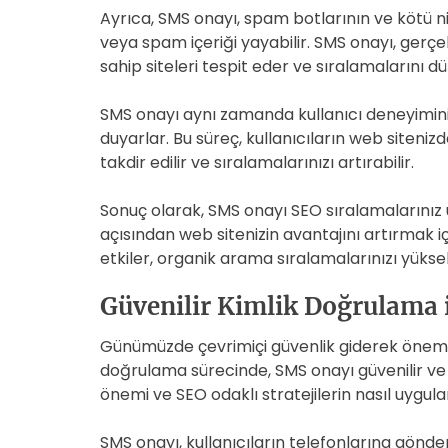
Ayrıca, SMS onayı, spam botlarının ve kötü niy
veya spam içeriği yayabilir. SMS onayı, gerçek
sahip siteleri tespit eder ve sıralamalarını d
SMS onayı aynı zamanda kullanıcı deneyimini i
duyarlar. Bu süreç, kullanıcıların web siteni
takdir edilir ve sıralamalarınızı artırabilir.
Sonuç olarak, SMS onayı SEO sıralamalarınız ü
açısından web sitenizin avantajını artırmak 
etkiler, organik arama sıralamalarınızı yükse
Güvenilir Kimlik Doğrulama i
Günümüzde çevrimiçi güvenlik giderek önem k
doğrulama sürecinde, SMS onayı güvenilir ve 
önemi ve SEO odaklı stratejilerin nasıl uygul
SMS onayı, kullanıcıların telefonlarına gönde