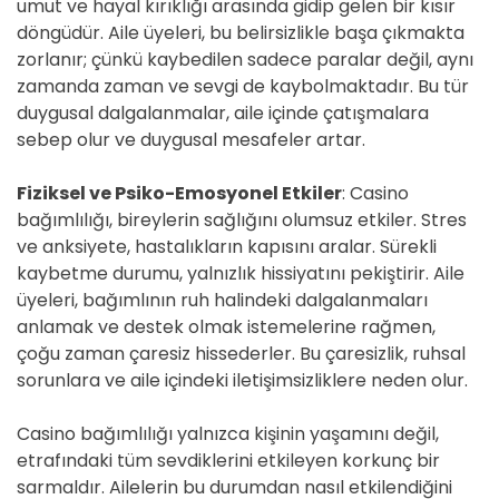
umut ve hayal kırıklığı arasında gidip gelen bir kısır
döngüdür. Aile üyeleri, bu belirsizlikle başa çıkmakta
zorlanır; çünkü kaybedilen sadece paralar değil, aynı
zamanda zaman ve sevgi de kaybolmaktadır. Bu tür
duygusal dalgalanmalar, aile içinde çatışmalara
sebep olur ve duygusal mesafeler artar.
Fiziksel ve Psiko-Emosyonel Etkiler
: Casino
bağımlılığı, bireylerin sağlığını olumsuz etkiler. Stres
ve anksiyete, hastalıkların kapısını aralar. Sürekli
kaybetme durumu, yalnızlık hissiyatını pekiştirir. Aile
üyeleri, bağımlının ruh halindeki dalgalanmaları
anlamak ve destek olmak istemelerine rağmen,
çoğu zaman çaresiz hissederler. Bu çaresizlik, ruhsal
sorunlara ve aile içindeki iletişimsizliklere neden olur.
Casino bağımlılığı yalnızca kişinin yaşamını değil,
etrafındaki tüm sevdiklerini etkileyen korkunç bir
sarmaldır. Ailelerin bu durumdan nasıl etkilendiğini