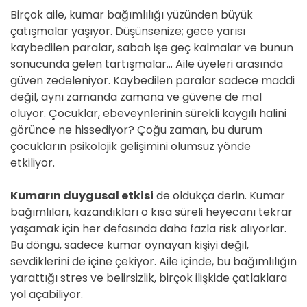
Birçok aile, kumar bağımlılığı yüzünden büyük
çatışmalar yaşıyor. Düşünsenize; gece yarısı
kaybedilen paralar, sabah işe geç kalmalar ve bunun
sonucunda gelen tartışmalar… Aile üyeleri arasında
güven zedeleniyor. Kaybedilen paralar sadece maddi
değil, aynı zamanda zamana ve güvene de mal
oluyor. Çocuklar, ebeveynlerinin sürekli kaygılı halini
görünce ne hissediyor? Çoğu zaman, bu durum
çocukların psikolojik gelişimini olumsuz yönde
etkiliyor.
Kumarın duygusal etkisi
de oldukça derin. Kumar
bağımlıları, kazandıkları o kısa süreli heyecanı tekrar
yaşamak için her defasında daha fazla risk alıyorlar.
Bu döngü, sadece kumar oynayan kişiyi değil,
sevdiklerini de içine çekiyor. Aile içinde, bu bağımlılığın
yarattığı stres ve belirsizlik, birçok ilişkide çatlaklara
yol açabiliyor.