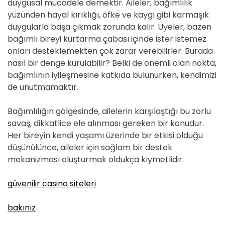
duygusal mücadele demektir. Aileler, bağımlılık
yüzünden hayal kırıklığı, öfke ve kaygı gibi karmaşık
duygularla başa çıkmak zorunda kalır. Üyeler, bazen
bağımlı bireyi kurtarma çabası içinde ister istemez
onları desteklemekten çok zarar verebilirler. Burada
nasıl bir denge kurulabilir? Belki de önemli olan nokta,
bağımlının iyileşmesine katkıda bulunurken, kendimizi
de unutmamaktır.
Bağımlılığın gölgesinde, ailelerin karşılaştığı bu zorlu
savaş, dikkatlice ele alınması gereken bir konudur.
Her bireyin kendi yaşamı üzerinde bir etkisi olduğu
düşünülünce, aileler için sağlam bir destek
mekanizması oluşturmak oldukça kıymetlidir.
güvenilir casino siteleri
bakınız