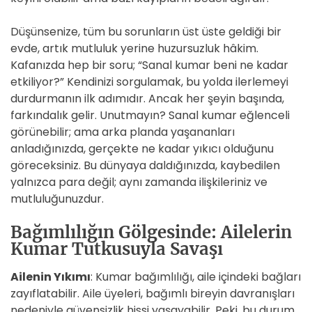
Düşünsenize, tüm bu sorunların üst üste geldiği bir
evde, artık mutluluk yerine huzursuzluk hâkim.
Kafanızda hep bir soru; “Sanal kumar beni ne kadar
etkiliyor?” Kendinizi sorgulamak, bu yolda ilerlemeyi
durdurmanın ilk adımıdır. Ancak her şeyin başında,
farkındalık gelir. Unutmayın? Sanal kumar eğlenceli
görünebilir; ama arka planda yaşananları
anladığınızda, gerçekte ne kadar yıkıcı olduğunu
göreceksiniz. Bu dünyaya daldığınızda, kaybedilen
yalnızca para değil; aynı zamanda ilişkileriniz ve
mutluluğunuzdur.
Bağımlılığın Gölgesinde: Ailelerin
Kumar Tutkusuyla Savaşı
Ailenin Yıkımı
: Kumar bağımlılığı, aile içindeki bağları
zayıflatabilir. Aile üyeleri, bağımlı bireyin davranışları
nedeniyle güvensizlik hissi yaşayabilir. Peki, bu durum