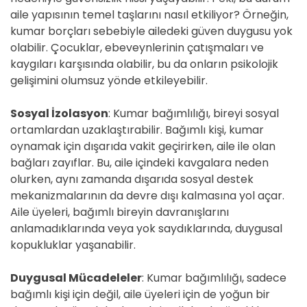
aile yapısının temel taşlarını nasıl etkiliyor? Örneğin,
kumar borçları sebebiyle ailedeki güven duygusu yok
olabilir. Çocuklar, ebeveynlerinin çatışmaları ve
kaygıları karşısında olabilir, bu da onların psikolojik
gelişimini olumsuz yönde etkileyebilir.
Sosyal İzolasyon
: Kumar bağımlılığı, bireyi sosyal
ortamlardan uzaklaştırabilir. Bağımlı kişi, kumar
oynamak için dışarıda vakit geçirirken, aile ile olan
bağları zayıflar. Bu, aile içindeki kavgalara neden
olurken, aynı zamanda dışarıda sosyal destek
mekanizmalarının da devre dışı kalmasına yol açar.
Aile üyeleri, bağımlı bireyin davranışlarını
anlamadıklarında veya yok saydıklarında, duygusal
kopukluklar yaşanabilir.
Duygusal Mücadeleler
: Kumar bağımlılığı, sadece
bağımlı kişi için değil, aile üyeleri için de yoğun bir