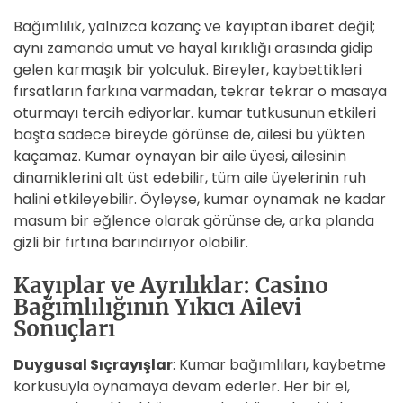
Bağımlılık, yalnızca kazanç ve kayıptan ibaret değil;
aynı zamanda umut ve hayal kırıklığı arasında gidip
gelen karmaşık bir yolculuk. Bireyler, kaybettikleri
fırsatların farkına varmadan, tekrar tekrar o masaya
oturmayı tercih ediyorlar. kumar tutkusunun etkileri
başta sadece bireyde görünse de, ailesi bu yükten
kaçamaz. Kumar oynayan bir aile üyesi, ailesinin
dinamiklerini alt üst edebilir, tüm aile üyelerinin ruh
halini etkileyebilir. Öyleyse, kumar oynamak ne kadar
masum bir eğlence olarak görünse de, arka planda
gizli bir fırtına barındırıyor olabilir.
Kayıplar ve Ayrılıklar: Casino
Bağımlılığının Yıkıcı Ailevi
Sonuçları
Duygusal Sıçrayışlar
: Kumar bağımlıları, kaybetme
korkusuyla oynamaya devam ederler. Her bir el,