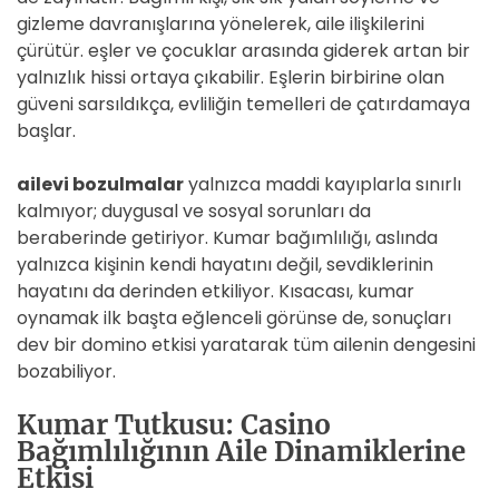
gizleme davranışlarına yönelerek, aile ilişkilerini
çürütür. eşler ve çocuklar arasında giderek artan bir
yalnızlık hissi ortaya çıkabilir. Eşlerin birbirine olan
güveni sarsıldıkça, evliliğin temelleri de çatırdamaya
başlar.
ailevi bozulmalar
yalnızca maddi kayıplarla sınırlı
kalmıyor; duygusal ve sosyal sorunları da
beraberinde getiriyor. Kumar bağımlılığı, aslında
yalnızca kişinin kendi hayatını değil, sevdiklerinin
hayatını da derinden etkiliyor. Kısacası, kumar
oynamak ilk başta eğlenceli görünse de, sonuçları
dev bir domino etkisi yaratarak tüm ailenin dengesini
bozabiliyor.
Kumar Tutkusu: Casino
Bağımlılığının Aile Dinamiklerine
Etkisi