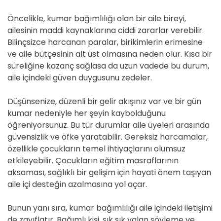
Öncelikle, kumar bağımlılığı olan bir aile bireyi,
ailesinin maddi kaynaklarına ciddi zararlar verebilir.
Bilinçsizce harcanan paralar, birikimlerin erimesine
ve aile bütçesinin alt üst olmasına neden olur. Kısa bir
süreliğine kazanç sağlasa da uzun vadede bu durum,
aile içindeki güven duygusunu zedeler.
Düşünsenize, düzenli bir gelir akışınız var ve bir gün
kumar nedeniyle her şeyin kaybolduğunu
öğreniyorsunuz. Bu tür durumlar aile üyeleri arasında
güvensizlik ve öfke yaratabilir. Gereksiz harcamalar,
özellikle çocukların temel ihtiyaçlarını olumsuz
etkileyebilir. Çocukların eğitim masraflarının
aksaması, sağlıklı bir gelişim için hayati önem taşıyan
aile içi desteğin azalmasına yol açar.
Bunun yanı sıra, kumar bağımlılığı aile içindeki iletişimi
de zayıflatır. Bağımlı kişi, sık sık yalan söyleme ve