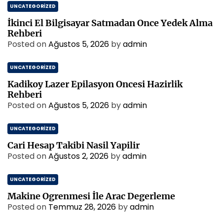
UNCATEGORIZED
İkinci El Bilgisayar Satmadan Once Yedek Alma
Rehberi
Posted on
Ağustos 5, 2026
by
admin
UNCATEGORIZED
Kadikoy Lazer Epilasyon Oncesi Hazirlik
Rehberi
Posted on
Ağustos 5, 2026
by
admin
UNCATEGORIZED
Cari Hesap Takibi Nasil Yapilir
Posted on
Ağustos 2, 2026
by
admin
UNCATEGORIZED
Makine Ogrenmesi İle Arac Degerleme
Posted on
Temmuz 28, 2026
by
admin