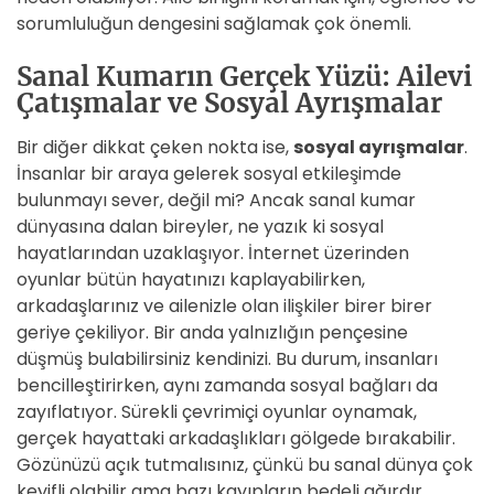
sorumluluğun dengesini sağlamak çok önemli.
Sanal Kumarın Gerçek Yüzü: Ailevi
Çatışmalar ve Sosyal Ayrışmalar
Bir diğer dikkat çeken nokta ise,
sosyal ayrışmalar
.
İnsanlar bir araya gelerek sosyal etkileşimde
bulunmayı sever, değil mi? Ancak sanal kumar
dünyasına dalan bireyler, ne yazık ki sosyal
hayatlarından uzaklaşıyor. İnternet üzerinden
oyunlar bütün hayatınızı kaplayabilirken,
arkadaşlarınız ve ailenizle olan ilişkiler birer birer
geriye çekiliyor. Bir anda yalnızlığın pençesine
düşmüş bulabilirsiniz kendinizi. Bu durum, insanları
bencilleştirirken, aynı zamanda sosyal bağları da
zayıflatıyor. Sürekli çevrimiçi oyunlar oynamak,
gerçek hayattaki arkadaşlıkları gölgede bırakabilir.
Gözünüzü açık tutmalısınız, çünkü bu sanal dünya çok
keyifli olabilir ama bazı kayıpların bedeli ağırdır.