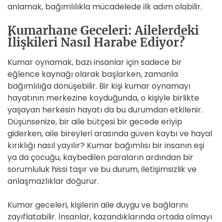
anlamak, bağımlılıkla mücadelede ilk adım olabilir.
Kumarhane Geceleri: Ailelerdeki
İlişkileri Nasıl Harabe Ediyor?
Kumar oynamak, bazı insanlar için sadece bir
eğlence kaynağı olarak başlarken, zamanla
bağımlılığa dönüşebilir. Bir kişi kumar oynamayı
hayatının merkezine koyduğunda, o kişiyle birlikte
yaşayan herkesin hayatı da bu durumdan etkilenir.
Düşünsenize, bir aile bütçesi bir gecede eriyip
giderken, aile bireyleri arasında güven kaybı ve hayal
kırıklığı nasıl yayılır? Kumar bağımlısı bir insanın eşi
ya da çocuğu, kaybedilen paraların ardından bir
sorumluluk hissi taşır ve bu durum, iletişimsizlik ve
anlaşmazlıklar doğurur.
Kumar geceleri, kişilerin aile duygu ve bağlarını
zayıflatabilir. İnsanlar, kazandıklarında ortada olmayı