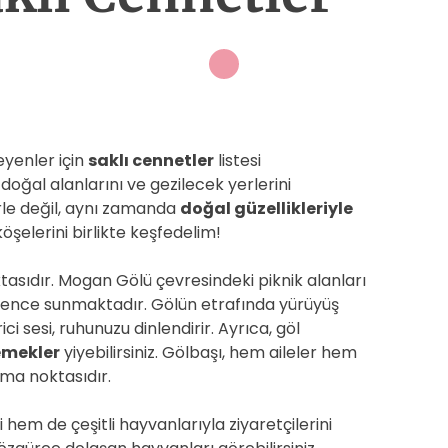
eyenler için
saklı cennetler
listesi
 doğal alanlarını ve gezilecek yerlerini
rle değil, aynı zamanda
doğal güzellikleriyle
köşelerini birlikte keşfedelim!
ktasıdır. Mogan Gölü çevresindeki piknik alanları
lence sunmaktadır. Gölün etrafında yürüyüş
ci sesi, ruhunuzu dinlendirir. Ayrıca, göl
yemekler
yiyebilirsiniz. Gölbaşı, hem aileler hem
ma noktasıdır.
 hem de çeşitli hayvanlarıyla ziyaretçilerini