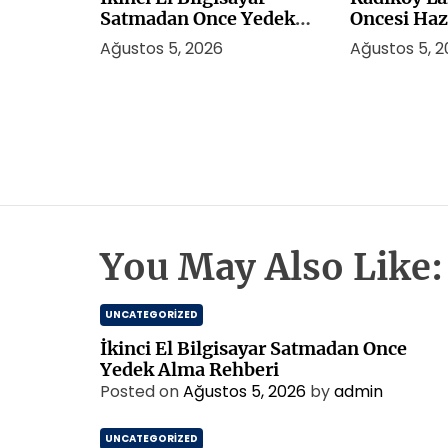
Satmadan Once Yedek
Oncesi Haz
Alma Rehberi
Ağustos 5, 2026
Ağustos 5, 
You May Also Like:
UNCATEGORIZED
İkinci El Bilgisayar Satmadan Once
Yedek Alma Rehberi
Posted on
Ağustos 5, 2026
by
admin
UNCATEGORIZED