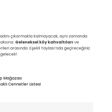
 tadını çıkarmakla kalmayacak, aynı zamanda
aksınız.
Geleneksel köy kahvaltıları
ve
rileri arasında. Eşekli Yaylası’nda geçireceğiniz
 gelecek!
op Mağazası
klı Cennetler Listesi