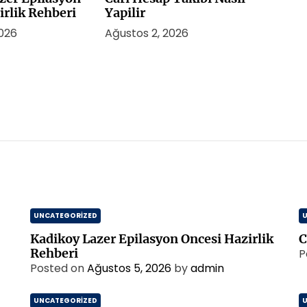
irlik Rehberi
Yapilir
2026
Ağustos 2, 2026
UNCATEGORIZED
Kadikoy Lazer Epilasyon Oncesi Hazirlik
C
Rehberi
P
Posted on
Ağustos 5, 2026
by
admin
UNCATEGORIZED