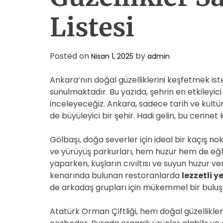
Listesi
Posted on
by
Nisan 1, 2025
admin
Ankara’nın doğal güzelliklerini keşfetmek ist
sunulmaktadır. Bu yazıda, şehrin en etkileyici
inceleyeceğiz. Ankara, sadece tarih ve kültü
de büyüleyici bir şehir. Hadi gelin, bu cennet 
Gölbaşı, doğa severler için ideal bir kaçış no
ve yürüyüş parkurları, hem huzur hem de eğ
yaparken, kuşların cıvıltısı ve suyun huzur veri
kenarında bulunan restoranlarda
lezzetli 
de arkadaş grupları için mükemmel bir buluş
Atatürk Orman Çiftliği, hem doğal güzellikleri