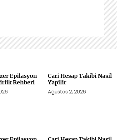
zer Epilasyon
Cari Hesap Takibi Nasil
irlik Rehberi
Yapilir
2026
Ağustos 2, 2026
zer Epilasyon
Cari Hesap Takibi Nasil