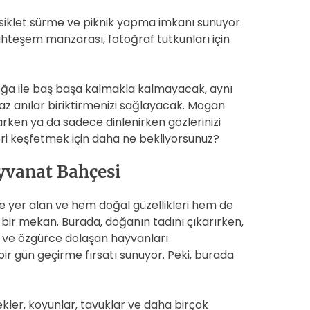
isiklet sürme ve piknik yapma imkanı sunuyor.
teşem manzarası, fotoğraf tutkunları için
oğa ile baş başa kalmakla kalmayacak, aynı
az anılar biriktirmenizi sağlayacak. Mogan
parken ya da sadece dinlenirken gözlerinizi
eri keşfetmek için daha ne bekliyorsunuz?
yvanat Bahçesi
de yer alan ve hem doğal güzellikleri hem de
n bir mekan. Burada, doğanın tadını çıkarırken,
ir ve özgürce dolaşan hayvanları
ka bir gün geçirme fırsatı sunuyor. Peki, burada
nekler, koyunlar, tavuklar ve daha birçok