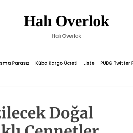
Halı Overlok
Halı Overlok
asma Parasız
Küba Kargo Ücreti
Liste
PUBG Twitter P
ilecek Doğal
aklı Cennetler