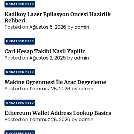
UNCATEGORIZED
Kadikoy Lazer Epilasyon Oncesi Hazirlik
Rehberi
Posted on
Ağustos 5, 2026
by
admin
UNCATEGORIZED
Cari Hesap Takibi Nasil Yapilir
Posted on
Ağustos 2, 2026
by
admin
UNCATEGORIZED
Makine Ogrenmesi İle Arac Degerleme
Posted on
Temmuz 28, 2026
by
admin
UNCATEGORIZED
Ethereum Wallet Address Lookup Basics
Posted on
Temmuz 28, 2026
by
admin
UNCATEGORIZED