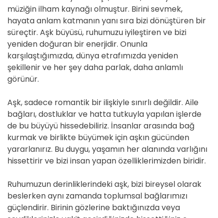
müziğin ilham kaynağı olmuştur. Birini sevmek,
hayata anlam katmanın yanı sıra bizi dönüştüren bir
süreçtir. Aşk büyüsü, ruhumuzu iyileştiren ve bizi
yeniden doğuran bir enerjidir. Onunla
karşılaştığımızda, dünya etrafımızda yeniden
şekillenir ve her şey daha parlak, daha anlamlı
görünür.
Aşk, sadece romantik bir ilişkiyle sınırlı değildir. Aile
bağları, dostluklar ve hatta tutkuyla yapılan işlerde
de bu büyüyü hissedebiliriz. İnsanlar arasında bağ
kurmak ve birlikte büyümek için aşkın gücünden
yararlanırız. Bu duygu, yaşamın her alanında varlığını
hissettirir ve bizi insan yapan özelliklerimizden biridir.
Ruhumuzun derinliklerindeki aşk, bizi bireysel olarak
beslerken aynı zamanda toplumsal bağlarımızı
güçlendirir. Birinin gözlerine baktığınızda veya