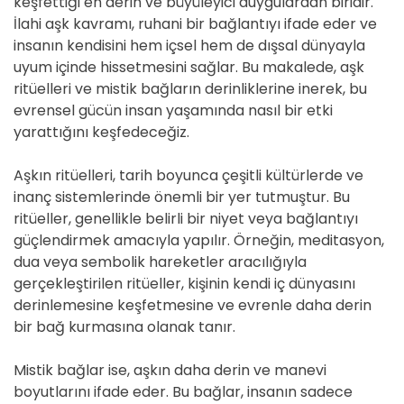
keşfettiği en derin ve büyüleyici duygulardan biridir.
İlahi aşk kavramı, ruhani bir bağlantıyı ifade eder ve
insanın kendisini hem içsel hem de dışsal dünyayla
uyum içinde hissetmesini sağlar. Bu makalede, aşk
ritüelleri ve mistik bağların derinliklerine inerek, bu
evrensel gücün insan yaşamında nasıl bir etki
yarattığını keşfedeceğiz.
Aşkın ritüelleri, tarih boyunca çeşitli kültürlerde ve
inanç sistemlerinde önemli bir yer tutmuştur. Bu
ritüeller, genellikle belirli bir niyet veya bağlantıyı
güçlendirmek amacıyla yapılır. Örneğin, meditasyon,
dua veya sembolik hareketler aracılığıyla
gerçekleştirilen ritüeller, kişinin kendi iç dünyasını
derinlemesine keşfetmesine ve evrenle daha derin
bir bağ kurmasına olanak tanır.
Mistik bağlar ise, aşkın daha derin ve manevi
boyutlarını ifade eder. Bu bağlar, insanın sadece