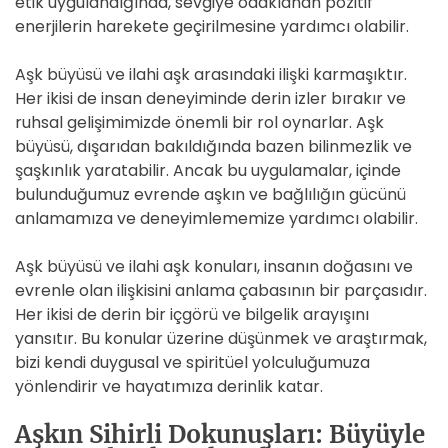
etik uygulandığında, sevgiye odaklanan pozitif
enerjilerin harekete geçirilmesine yardımcı olabilir.
Aşk büyüsü ve ilahi aşk arasındaki ilişki karmaşıktır.
Her ikisi de insan deneyiminde derin izler bırakır ve
ruhsal gelişimimizde önemli bir rol oynarlar. Aşk
büyüsü, dışarıdan bakıldığında bazen bilinmezlik ve
şaşkınlık yaratabilir. Ancak bu uygulamalar, içinde
bulunduğumuz evrende aşkın ve bağlılığın gücünü
anlamamıza ve deneyimlememize yardımcı olabilir.
Aşk büyüsü ve ilahi aşk konuları, insanın doğasını ve
evrenle olan ilişkisini anlama çabasının bir parçasıdır.
Her ikisi de derin bir içgörü ve bilgelik arayışını
yansıtır. Bu konular üzerine düşünmek ve araştırmak,
bizi kendi duygusal ve spiritüel yolculuğumuza
yönlendirir ve hayatımıza derinlik katar.
Aşkın Sihirli Dokunuşları: Büyüyle