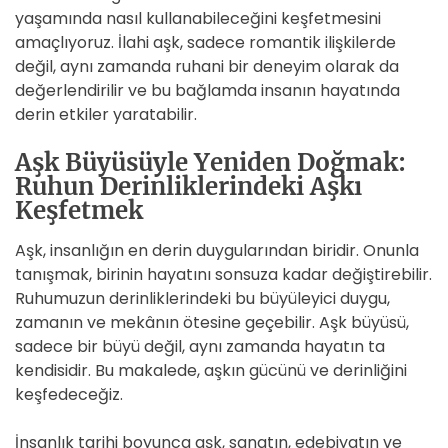
yaşamında nasıl kullanabileceğini keşfetmesini
amaçlıyoruz. İlahi aşk, sadece romantik ilişkilerde
değil, aynı zamanda ruhani bir deneyim olarak da
değerlendirilir ve bu bağlamda insanın hayatında
derin etkiler yaratabilir.
Aşk Büyüsüyle Yeniden Doğmak:
Ruhun Derinliklerindeki Aşkı
Keşfetmek
Aşk, insanlığın en derin duygularından biridir. Onunla
tanışmak, birinin hayatını sonsuza kadar değiştirebilir.
Ruhumuzun derinliklerindeki bu büyüleyici duygu,
zamanın ve mekânın ötesine geçebilir. Aşk büyüsü,
sadece bir büyü değil, aynı zamanda hayatın ta
kendisidir. Bu makalede, aşkın gücünü ve derinliğini
keşfedeceğiz.
İnsanlık tarihi boyunca aşk, sanatın, edebiyatın ve