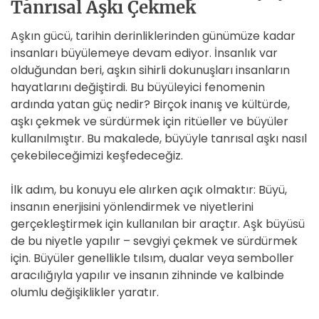
Tanrısal Aşkı Çekmek
Aşkın gücü, tarihin derinliklerinden günümüze kadar
insanları büyülemeye devam ediyor. İnsanlık var
olduğundan beri, aşkın sihirli dokunuşları insanların
hayatlarını değiştirdi. Bu büyüleyici fenomenin
ardında yatan güç nedir? Birçok inanış ve kültürde,
aşkı çekmek ve sürdürmek için ritüeller ve büyüler
kullanılmıştır. Bu makalede, büyüyle tanrısal aşkı nasıl
çekebileceğimizi keşfedeceğiz.
İlk adım, bu konuyu ele alırken açık olmaktır: Büyü,
insanın enerjisini yönlendirmek ve niyetlerini
gerçekleştirmek için kullanılan bir araçtır. Aşk büyüsü
de bu niyetle yapılır – sevgiyi çekmek ve sürdürmek
için. Büyüler genellikle tılsım, dualar veya semboller
aracılığıyla yapılır ve insanın zihninde ve kalbinde
olumlu değişiklikler yaratır.