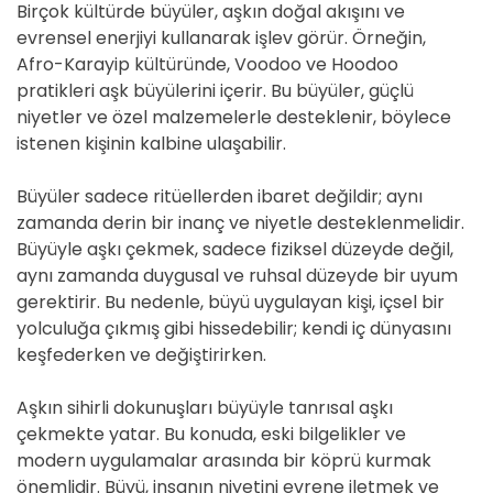
Birçok kültürde büyüler, aşkın doğal akışını ve
evrensel enerjiyi kullanarak işlev görür. Örneğin,
Afro-Karayip kültüründe, Voodoo ve Hoodoo
pratikleri aşk büyülerini içerir. Bu büyüler, güçlü
niyetler ve özel malzemelerle desteklenir, böylece
istenen kişinin kalbine ulaşabilir.
Büyüler sadece ritüellerden ibaret değildir; aynı
zamanda derin bir inanç ve niyetle desteklenmelidir.
Büyüyle aşkı çekmek, sadece fiziksel düzeyde değil,
aynı zamanda duygusal ve ruhsal düzeyde bir uyum
gerektirir. Bu nedenle, büyü uygulayan kişi, içsel bir
yolculuğa çıkmış gibi hissedebilir; kendi iç dünyasını
keşfederken ve değiştirirken.
Aşkın sihirli dokunuşları büyüyle tanrısal aşkı
çekmekte yatar. Bu konuda, eski bilgelikler ve
modern uygulamalar arasında bir köprü kurmak
önemlidir. Büyü, insanın niyetini evrene iletmek ve