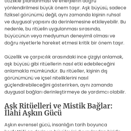
titizlikle planlanması ve enerjilerin doğru
yönlendirilmesi büyük önem taşır. Aşk büyüsü, sadece
fiziksel görünümü değil, aynı zamanda kişinin ruhsal
ve duygusal yapısını da derinlemesine etkileyebilir. Bu
nedenle, bu ritüelin uygulanması sırasında,
büyücünün veya medyumun deneyimli olması ve
doğru niyetlerle hareket etmesi kritik bir önem taşır.
Güzellik ve çarpıcılık arasındaki ince çizgiyi anlamak,
aşk büyüsü gibi ritüellerin nasıl etki edebileceğini
anlamakla mümkündür. Bu ritüeller, kişinin dış
görünümünü ve içsel niteliklerini nasıl
güçlendirebileceğini gösterirken, aynı zamanda
duygusal bağları derinleştirmeye de yardımcı olabilir.
Aşk Ritüelleri ve Mistik Bağlar:
İlahi Aşkın Gücü
Aşkın evrensel gücü, insanlığın tarih boyunca