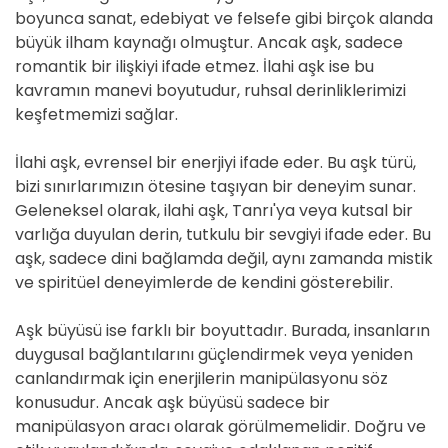
boyunca sanat, edebiyat ve felsefe gibi birçok alanda
büyük ilham kaynağı olmuştur. Ancak aşk, sadece
romantik bir ilişkiyi ifade etmez. İlahi aşk ise bu
kavramın manevi boyutudur, ruhsal derinliklerimizi
keşfetmemizi sağlar.
İlahi aşk, evrensel bir enerjiyi ifade eder. Bu aşk türü,
bizi sınırlarımızın ötesine taşıyan bir deneyim sunar.
Geleneksel olarak, ilahi aşk, Tanrı'ya veya kutsal bir
varlığa duyulan derin, tutkulu bir sevgiyi ifade eder. Bu
aşk, sadece dini bağlamda değil, aynı zamanda mistik
ve spiritüel deneyimlerde de kendini gösterebilir.
Aşk büyüsü ise farklı bir boyuttadır. Burada, insanların
duygusal bağlantılarını güçlendirmek veya yeniden
canlandırmak için enerjilerin manipülasyonu söz
konusudur. Ancak aşk büyüsü sadece bir
manipülasyon aracı olarak görülmemelidir. Doğru ve