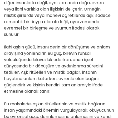
diğer insanlarla değil, aynı zamanda doğa, evren
veya ilahi varlıkla olan ilişkisini de içerir. Örneğin,
mistik şiirlerde veya manevi öğretilerde aşk, sadece
romantik bir duygu olarak değil, aynı zamanda
evrensel bir birleşme ve uyumun ifadesi olarak
sunulur.
İlahi aşkın gücü, insanı derin bir dönüşüme ve anlam
arayışına yönlendirir. Bu güç, bireyin ruhsal
yolculuğunda kılavuzluk ederken, onun içsel
dünyasında bir dönüşüm ve aydınlanma sürecini
tetikler. Aşk ritüelleri ve mistik bağlar, insanın
hayatına anlam katarken, evrenle olan bağını
güçlendirir ve kişinin kendini tam anlamıyla ifade
etmesine olanak tanır.
Bu makalede, aşkın ritüellerinin ve mistik bağların
insan yaşamındaki önemini vurgulayarak, okuyucunun
bu evrensel gücü derinlemesine anlamasını ve kendi