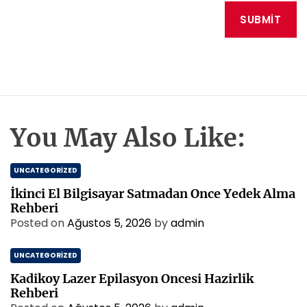
You May Also Like:
UNCATEGORIZED
İkinci El Bilgisayar Satmadan Once Yedek Alma
Rehberi
Posted on
Ağustos 5, 2026
by
admin
UNCATEGORIZED
Kadikoy Lazer Epilasyon Oncesi Hazirlik
Rehberi