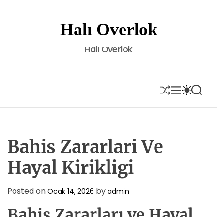
S
k
Halı Overlok
i
p
Halı Overlok
t
o
c
o
S
M
S
S
H
E
W
E
n
U
N
I
A
t
F
U
T
R
e
F
C
C
L
H
H
n
E
C
Bahis Zararlari Ve
t
O
L
Hayal Kirikligi
O
R
M
Posted on
by
Ocak 14, 2026
admin
O
D
Bahis Zararları ve Hayal
E