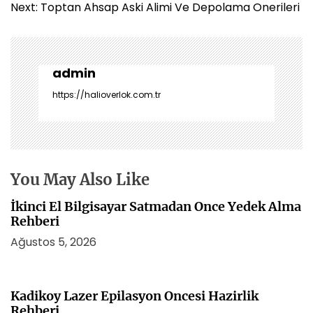
a
Next:
Toptan Ahsap Aski Alimi Ve Depolama Onerileri
z
ı
g
e
admin
z
https://halioverlok.com.tr
i
n
m
e
s
You May Also Like
i
İkinci El Bilgisayar Satmadan Once Yedek Alma
Rehberi
Ağustos 5, 2026
Kadikoy Lazer Epilasyon Oncesi Hazirlik
Rehberi