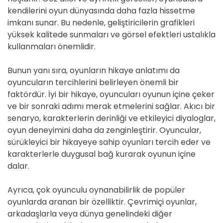
kendilerini oyun dünyasında daha fazla hissetme
imkanı sunar. Bu nedenle, geliştiricilerin grafikleri
yüksek kalitede sunmaları ve görsel efektleri ustalıkla
kullanmaları önemlidir.
Bunun yanı sıra, oyunların hikaye anlatımı da
oyuncuların tercihlerini belirleyen önemli bir
faktördür. İyi bir hikaye, oyuncuları oyunun içine çeker
ve bir sonraki adımı merak etmelerini sağlar. Akıcı bir
senaryo, karakterlerin derinliği ve etkileyici diyaloglar,
oyun deneyimini daha da zenginleştirir. Oyuncular,
sürükleyici bir hikayeye sahip oyunları tercih eder ve
karakterlerle duygusal bağ kurarak oyunun içine
dalar.
Ayrıca, çok oyunculu oynanabilirlik de popüler
oyunlarda aranan bir özelliktir. Çevrimiçi oyunlar,
arkadaşlarla veya dünya genelindeki diğer