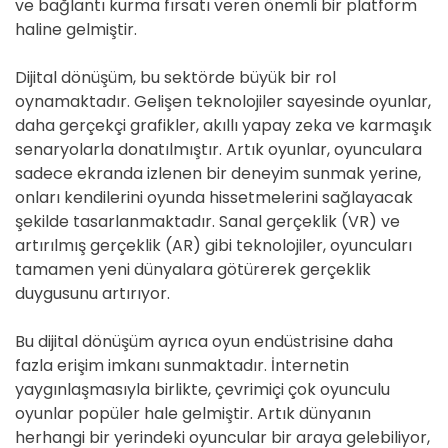
ve bağlantı kurma fırsatı veren önemli bir platform
haline gelmiştir.
Dijital dönüşüm, bu sektörde büyük bir rol
oynamaktadır. Gelişen teknolojiler sayesinde oyunlar,
daha gerçekçi grafikler, akıllı yapay zeka ve karmaşık
senaryolarla donatılmıştır. Artık oyunlar, oyunculara
sadece ekranda izlenen bir deneyim sunmak yerine,
onları kendilerini oyunda hissetmelerini sağlayacak
şekilde tasarlanmaktadır. Sanal gerçeklik (VR) ve
artırılmış gerçeklik (AR) gibi teknolojiler, oyuncuları
tamamen yeni dünyalara götürerek gerçeklik
duygusunu artırıyor.
Bu dijital dönüşüm ayrıca oyun endüstrisine daha
fazla erişim imkanı sunmaktadır. İnternetin
yaygınlaşmasıyla birlikte, çevrimiçi çok oyunculu
oyunlar popüler hale gelmiştir. Artık dünyanın
herhangi bir yerindeki oyuncular bir araya gelebiliyor,