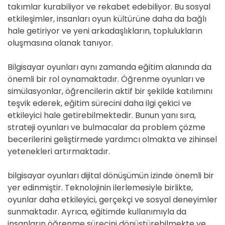
takımlar kurabiliyor ve rekabet edebiliyor. Bu sosyal
etkileşimler, insanları oyun kültürüne daha da bağlı
hale getiriyor ve yeni arkadaşlıkların, toplulukların
oluşmasına olanak tanıyor.
Bilgisayar oyunları aynı zamanda eğitim alanında da
önemli bir rol oynamaktadır. Öğrenme oyunları ve
simülasyonlar, öğrencilerin aktif bir şekilde katılımını
teşvik ederek, eğitim sürecini daha ilgi çekici ve
etkileyici hale getirebilmektedir. Bunun yanı sıra,
strateji oyunları ve bulmacalar da problem çözme
becerilerini geliştirmede yardımcı olmakta ve zihinsel
yetenekleri artırmaktadır.
bilgisayar oyunları dijital dönüşümün izinde önemli bir
yer edinmiştir. Teknolojinin ilerlemesiyle birlikte,
oyunlar daha etkileyici, gerçekçi ve sosyal deneyimler
sunmaktadır. Ayrıca, eğitimde kullanımıyla da
insanların öğrenme sürecini dönüştürebilmekte ve