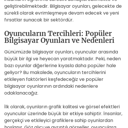
geliştirebilmektedir. Bilgisayar oyunları, gelecekte de
sürekli olarak evrimleşmeye devam edecek ve yeni
fırsatlar sunacak bir sektördür.
Oyuncuların Tercihleri: Popüler
Bilgisayar Oyunları ve Nedenleri
Günümüzde bilgisayar oyunları, oyuncular arasında
büyük bir ilgi ve heyecan yaratmaktadır. Peki, neden
bazı oyunlar diğerlerine kıyasla daha popüler hale
geliyor? Bu makalede, oyuncuların tercihlerini
etkileyen faktörleri keşfedeceğiz ve popüler
bilgisayar oyunlarının ardındaki nedenlere
odaklanacağız.
İlk olarak, oyunların grafik kalitesi ve görsel efektleri
oyuncular üzerinde büyük bir etkiye sahiptir. İnsanlar,
gerçekçi ve etkileyici grafiklere sahip oyunlardan
hoşlanır. Göz alıcı ve ayrıntılı görseller, oyunculara