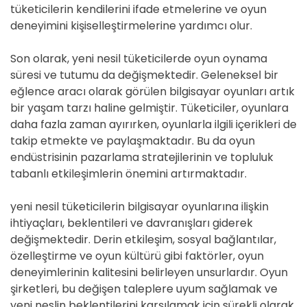
tüketicilerin kendilerini ifade etmelerine ve oyun
deneyimini kişiselleştirmelerine yardımcı olur.
Son olarak, yeni nesil tüketicilerde oyun oynama
süresi ve tutumu da değişmektedir. Geleneksel bir
eğlence aracı olarak görülen bilgisayar oyunları artık
bir yaşam tarzı haline gelmiştir. Tüketiciler, oyunlara
daha fazla zaman ayırırken, oyunlarla ilgili içerikleri de
takip etmekte ve paylaşmaktadır. Bu da oyun
endüstrisinin pazarlama stratejilerinin ve topluluk
tabanlı etkileşimlerin önemini artırmaktadır.
yeni nesil tüketicilerin bilgisayar oyunlarına ilişkin
ihtiyaçları, beklentileri ve davranışları giderek
değişmektedir. Derin etkileşim, sosyal bağlantılar,
özelleştirme ve oyun kültürü gibi faktörler, oyun
deneyimlerinin kalitesini belirleyen unsurlardır. Oyun
şirketleri, bu değişen taleplere uyum sağlamak ve
yeni neslin beklentilerini karşılamak için sürekli olarak