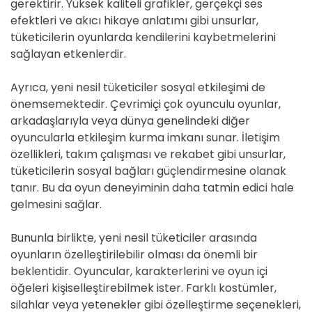
gerektirir. Yüksek kaliteli grafikler, gerçekçi ses
efektleri ve akıcı hikaye anlatımı gibi unsurlar,
tüketicilerin oyunlarda kendilerini kaybetmelerini
sağlayan etkenlerdir.
Ayrıca, yeni nesil tüketiciler sosyal etkileşimi de
önemsemektedir. Çevrimiçi çok oyunculu oyunlar,
arkadaşlarıyla veya dünya genelindeki diğer
oyuncularla etkileşim kurma imkanı sunar. İletişim
özellikleri, takım çalışması ve rekabet gibi unsurlar,
tüketicilerin sosyal bağları güçlendirmesine olanak
tanır. Bu da oyun deneyiminin daha tatmin edici hale
gelmesini sağlar.
Bununla birlikte, yeni nesil tüketiciler arasında
oyunların özelleştirilebilir olması da önemli bir
beklentidir. Oyuncular, karakterlerini ve oyun içi
öğeleri kişiselleştirebilmek ister. Farklı kostümler,
silahlar veya yetenekler gibi özelleştirme seçenekleri,