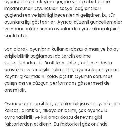
oyuncularla etkileşime geçme ve rekabet etme
imkanı sunar. Oyuncular, sosyal bağlantıları
güçlendiren ve işbirliği becerilerini geliştiren bu tür
oyunlara ilgi gösterirler. Ayrıca, düzenli güncellemeler
ve yeni içerikler sunan oyunlar da oyuncuların ilgisini
canlı tutar.
Son olarak, oyunların kullanıcı dostu olması ve kolay
erişilebilirlik sağlaması da tercih edilme
sebeplerindendir. Basit kontroller, kullanıcı dostu
arayüzler ve anlaşılır talimatlar, oyuncuların oyunun
keyfini çıkarmasını kolaylaştırır. Oyunun sorunsuz
çalışması ve düzgün performans göstermesi de
önemlidir.
Oyuncuların tercihleri, popüler bilgisayar oyunlarının
kalitesi, grafikler, hikaye anlatımı, çok oyunculu
oynanabilirlik ve kullanıcı dostu deneyim gibi
faktörlerden etkilenir. Bu faktörleri göz önünde