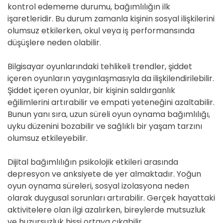
kontrol edememe durumu, bağımlılığın ilk
işaretleridir. Bu durum zamanla kişinin sosyal ilişkilerini
olumsuz etkilerken, okul veya iş performansında
düşüşlere neden olabilir.
Bilgisayar oyunlarındaki tehlikeli trendler, şiddet
içeren oyunların yaygınlaşmasıyla da ilişkilendirilebilir.
Şiddet içeren oyunlar, bir kişinin saldırganlık
eğilimlerini artırabilir ve empati yeteneğini azaltabilir.
Bunun yanı sıra, uzun süreli oyun oynama bağımlılığı,
uyku düzenini bozabilir ve sağlıklı bir yaşam tarzını
olumsuz etkileyebilir.
Dijital bağımlılığın psikolojik etkileri arasında
depresyon ve anksiyete de yer almaktadır. Yoğun
oyun oynama süreleri, sosyal izolasyona neden
olarak duygusal sorunları artırabilir. Gerçek hayattaki
aktivitelere olan ilgi azalırken, bireylerde mutsuzluk
ve huzursuzluk hissi ortaya çıkabilir.