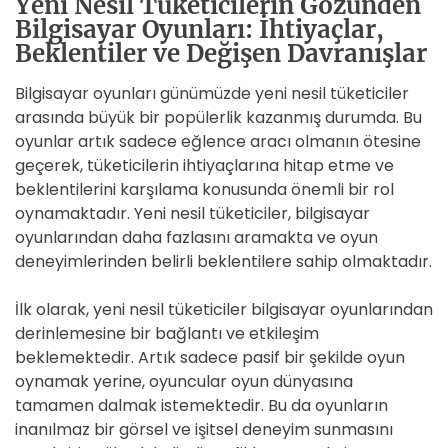
Yeni Nesil Tüketicilerin Gözünden
Bilgisayar Oyunları: İhtiyaçlar,
Beklentiler ve Değişen Davranışlar
Bilgisayar oyunları günümüzde yeni nesil tüketiciler
arasında büyük bir popülerlik kazanmış durumda. Bu
oyunlar artık sadece eğlence aracı olmanın ötesine
geçerek, tüketicilerin ihtiyaçlarına hitap etme ve
beklentilerini karşılama konusunda önemli bir rol
oynamaktadır. Yeni nesil tüketiciler, bilgisayar
oyunlarından daha fazlasını aramakta ve oyun
deneyimlerinden belirli beklentilere sahip olmaktadır.
İlk olarak, yeni nesil tüketiciler bilgisayar oyunlarından
derinlemesine bir bağlantı ve etkileşim
beklemektedir. Artık sadece pasif bir şekilde oyun
oynamak yerine, oyuncular oyun dünyasına
tamamen dalmak istemektedir. Bu da oyunların
inanılmaz bir görsel ve işitsel deneyim sunmasını