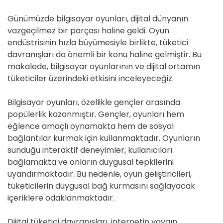
Günümüzde bilgisayar oyunları, dijital dünyanın
vazgeçilmez bir parçası haline geldi. Oyun
endüstrisinin hızla büyümesiyle birlikte, tüketici
davranışları da önemli bir konu haline gelmiştir. Bu
makalede, bilgisayar oyunlarının ve dijital ortamın
tüketiciler üzerindeki etkisini inceleyeceğiz.
Bilgisayar oyunları, özellikle gençler arasında
popülerlik kazanmıştır. Gençler, oyunları hem
eğlence amaçlı oynamakta hem de sosyal
bağlantılar kurmak için kullanmaktadır. Oyunların
sunduğu interaktif deneyimler, kullanıcıları
bağlamakta ve onların duygusal tepkilerini
uyandırmaktadır. Bu nedenle, oyun geliştiricileri,
tüketicilerin duygusal bağ kurmasını sağlayacak
içeriklere odaklanmaktadır.
Dijital tüketici davranışları, internetin yaygın