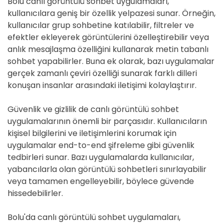
Bolu canlı görüntülü sohbet uygulamaları,
kullanıcılara geniş bir özellik yelpazesi sunar. Örneğin,
kullanıcılar grup sohbetine katılabilir, filtreler ve
efektler ekleyerek görüntülerini özelleştirebilir veya
anlık mesajlaşma özelliğini kullanarak metin tabanlı
sohbet yapabilirler. Buna ek olarak, bazı uygulamalar
gerçek zamanlı çeviri özelliği sunarak farklı dilleri
konuşan insanlar arasındaki iletişimi kolaylaştırır.
Güvenlik ve gizlilik de canlı görüntülü sohbet
uygulamalarının önemli bir parçasıdır. Kullanıcıların
kişisel bilgilerini ve iletişimlerini korumak için
uygulamalar end-to-end şifreleme gibi güvenlik
tedbirleri sunar. Bazı uygulamalarda kullanıcılar,
yabancılarla olan görüntülü sohbetleri sınırlayabilir
veya tamamen engelleyebilir, böylece güvende
hissedebilirler.
Bolu'da canlı görüntülü sohbet uygulamaları,