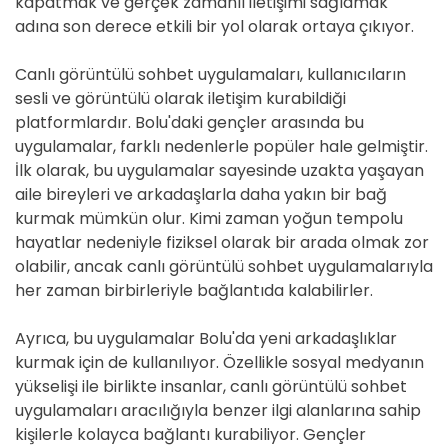
kapatmak ve gerçek zamanlı iletişimi sağlamak
adına son derece etkili bir yol olarak ortaya çıkıyor.
Canlı görüntülü sohbet uygulamaları, kullanıcıların
sesli ve görüntülü olarak iletişim kurabildiği
platformlardır. Bolu'daki gençler arasında bu
uygulamalar, farklı nedenlerle popüler hale gelmiştir.
İlk olarak, bu uygulamalar sayesinde uzakta yaşayan
aile bireyleri ve arkadaşlarla daha yakın bir bağ
kurmak mümkün olur. Kimi zaman yoğun tempolu
hayatlar nedeniyle fiziksel olarak bir arada olmak zor
olabilir, ancak canlı görüntülü sohbet uygulamalarıyla
her zaman birbirleriyle bağlantıda kalabilirler.
Ayrıca, bu uygulamalar Bolu'da yeni arkadaşlıklar
kurmak için de kullanılıyor. Özellikle sosyal medyanın
yükselişi ile birlikte insanlar, canlı görüntülü sohbet
uygulamaları aracılığıyla benzer ilgi alanlarına sahip
kişilerle kolayca bağlantı kurabiliyor. Gençler