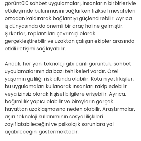
görüntülü sohbet uygulamaları, insanların birbirleriyle
etkileşimde bulunmasını sağlarken fiziksel mesafeleri
ortadan kaldırarak bağlantıyı güçlendirebilir. Ayrıca
iş dünyasında da önemli bir araç haline gelmiştir.
Şirketler, toplantıları çevrimiçi olarak
gerçekleştirebilir ve uzaktan çalışan ekipler arasında
etkili iletişimi sağlayabilir.
Ancak, her yeni teknoloji gibi canlı görüntülü sohbet
uygulamalarının da bazı tehlikeleri vardır. Özel
yaşamın gizliliği risk altında olabilir. Kötü niyetli kişiler,
bu uygulamaları kullanarak insanları takip edebilir
veya izinsiz olarak kişisel bilgilere erişebilir. Ayrıca,
bağımlılık yapıcı olabilir ve bireylerin gerçek
hayattan uzaklaşmasına neden olabilir. Araştırmalar,
aşırı teknoloji kullanımının sosyal ilişkileri
zayıflatabileceğini ve psikolojik sorunlara yol
açabileceğini göstermektedir.