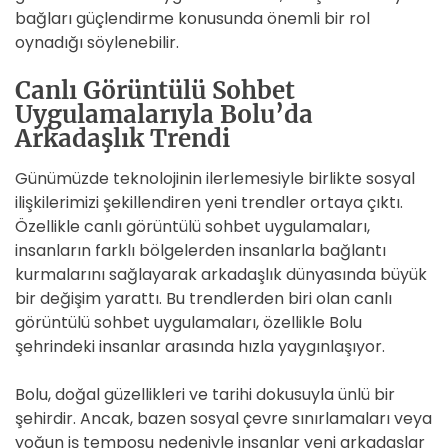
bağları güçlendirme konusunda önemli bir rol
oynadığı söylenebilir.
Canlı Görüntülü Sohbet
Uygulamalarıyla Bolu’da
Arkadaşlık Trendi
Günümüzde teknolojinin ilerlemesiyle birlikte sosyal
ilişkilerimizi şekillendiren yeni trendler ortaya çıktı.
Özellikle canlı görüntülü sohbet uygulamaları,
insanların farklı bölgelerden insanlarla bağlantı
kurmalarını sağlayarak arkadaşlık dünyasında büyük
bir değişim yarattı. Bu trendlerden biri olan canlı
görüntülü sohbet uygulamaları, özellikle Bolu
şehrindeki insanlar arasında hızla yaygınlaşıyor.
Bolu, doğal güzellikleri ve tarihi dokusuyla ünlü bir
şehirdir. Ancak, bazen sosyal çevre sınırlamaları veya
yoğun iş temposu nedeniyle insanlar yeni arkadaşlar