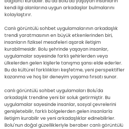
bağlantı kurabilir. Bu da Bolu'da yaşayan insanların
kendi ilgi alanlarına uygun arkadaşlar bulmalarını
kolaylaştırır.
Canlı görüntülü sohbet uygulamalarının arkadaşlık
trendi yaratmasının en büyük etkenlerinden biri,
insanların fiziksel mesafeleri aşarak iletişim
kurabilmesidir. Bolu şehrinde yaşayan insanlar,
uygulamalar sayesinde farklı şehirlerden veya
ülkelerden gelen kişilerle tanışma şansı elde ederler.
Bu da kültürel farklılıkları keşfetme, yeni perspektifler
kazanma ve hoş bir deneyim yaşama fırsatı sunar.
canlı görüntülü sohbet uygulamaları Bolu'da
arkadaşlık trendine yeni bir soluk getirmiştir. Bu
uygulamalar sayesinde insanlar, sosyal çevrelerini
genişletebilir, farklı bölgelerden gelen insanlarla
iletişim kurabilir ve yeni arkadaşlıklar edinebilirler.
Bolu'nun doğal güzellikleriyle beraber canlı görüntülü