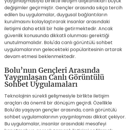
yaygınlaşmasıyla birlikte iletişim alışkanlıkları büyük
değişimler geçirmiştir. Gençler arasında sıkça tercih
edilen bu uygulamalar, duygusal bağlantıların
kurulmasını kolaylaştırarak insanlar arasındaki
iletişimi daha etkili bir hale getirmektedir. Ancak
güvenlik konusunda dikkatli olunması gerektiği
unutulmamalıdır. Bolu'da canlı görüntülü sohbet
uygulamalarının gelecekteki popülaritesinin artarak
devam etmesi beklenmektedir.
Bolu’nun Gençleri Arasında
Yaygınlaşan Canlı Görüntülü
Sohbet Uygulamaları
Teknolojinin sürekli gelişmesiyle birlikte iletişim
araçları da önemli bir dönüşüm geçirdi. Özellikle
Bolu'da yaşayan gençler arasında, canlı görüntülü
sohbet uygulamalarının yaygınlaşması dikkat çekiyor.
Bu uygulamalar, insanlar arasındaki mesafeyi