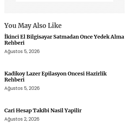
n
m
e
s
You May Also Like
i
İkinci El Bilgisayar Satmadan Once Yedek Alma
Rehberi
Ağustos 5, 2026
Kadikoy Lazer Epilasyon Oncesi Hazirlik
Rehberi
Ağustos 5, 2026
Cari Hesap Takibi Nasil Yapilir
Ağustos 2, 2026