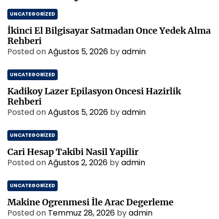
UNCATEGORIZED
İkinci El Bilgisayar Satmadan Once Yedek Alma
Rehberi
Posted on
Ağustos 5, 2026
by
admin
UNCATEGORIZED
Kadikoy Lazer Epilasyon Oncesi Hazirlik
Rehberi
Posted on
Ağustos 5, 2026
by
admin
UNCATEGORIZED
Cari Hesap Takibi Nasil Yapilir
Posted on
Ağustos 2, 2026
by
admin
UNCATEGORIZED
Makine Ogrenmesi İle Arac Degerleme
Posted on
Temmuz 28, 2026
by
admin