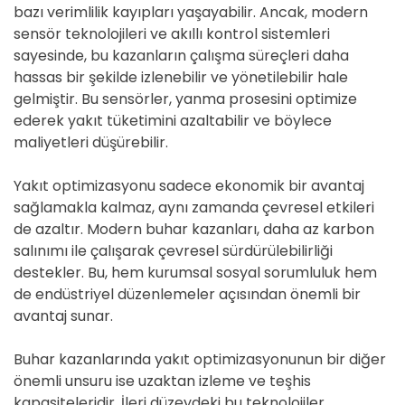
bazı verimlilik kayıpları yaşayabilir. Ancak, modern
sensör teknolojileri ve akıllı kontrol sistemleri
sayesinde, bu kazanların çalışma süreçleri daha
hassas bir şekilde izlenebilir ve yönetilebilir hale
gelmiştir. Bu sensörler, yanma prosesini optimize
ederek yakıt tüketimini azaltabilir ve böylece
maliyetleri düşürebilir.
Yakıt optimizasyonu sadece ekonomik bir avantaj
sağlamakla kalmaz, aynı zamanda çevresel etkileri
de azaltır. Modern buhar kazanları, daha az karbon
salınımı ile çalışarak çevresel sürdürülebilirliği
destekler. Bu, hem kurumsal sosyal sorumluluk hem
de endüstriyel düzenlemeler açısından önemli bir
avantaj sunar.
Buhar kazanlarında yakıt optimizasyonunun bir diğer
önemli unsuru ise uzaktan izleme ve teşhis
kapasiteleridir. İleri düzeydeki bu teknolojiler,