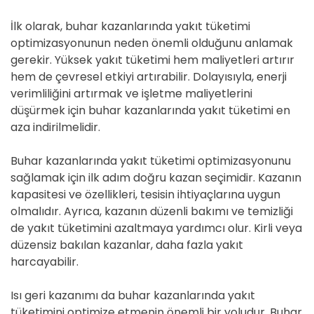
İlk olarak, buhar kazanlarında yakıt tüketimi
optimizasyonunun neden önemli olduğunu anlamak
gerekir. Yüksek yakıt tüketimi hem maliyetleri artırır
hem de çevresel etkiyi artırabilir. Dolayısıyla, enerji
verimliliğini artırmak ve işletme maliyetlerini
düşürmek için buhar kazanlarında yakıt tüketimi en
aza indirilmelidir.
Buhar kazanlarında yakıt tüketimi optimizasyonunu
sağlamak için ilk adım doğru kazan seçimidir. Kazanın
kapasitesi ve özellikleri, tesisin ihtiyaçlarına uygun
olmalıdır. Ayrıca, kazanın düzenli bakımı ve temizliği
de yakıt tüketimini azaltmaya yardımcı olur. Kirli veya
düzensiz bakılan kazanlar, daha fazla yakıt
harcayabilir.
Isı geri kazanımı da buhar kazanlarında yakıt
tüketimini optimize etmenin önemli bir yoludur. Buhar