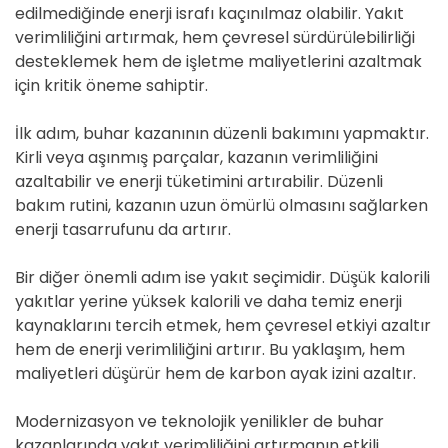
edilmediğinde enerji israfı kaçınılmaz olabilir. Yakıt
verimliliğini artırmak, hem çevresel sürdürülebilirliği
desteklemek hem de işletme maliyetlerini azaltmak
için kritik öneme sahiptir.
İlk adım, buhar kazanının düzenli bakımını yapmaktır.
Kirli veya aşınmış parçalar, kazanın verimliliğini
azaltabilir ve enerji tüketimini artırabilir. Düzenli
bakım rutini, kazanın uzun ömürlü olmasını sağlarken
enerji tasarrufunu da artırır.
Bir diğer önemli adım ise yakıt seçimidir. Düşük kalorili
yakıtlar yerine yüksek kalorili ve daha temiz enerji
kaynaklarını tercih etmek, hem çevresel etkiyi azaltır
hem de enerji verimliliğini artırır. Bu yaklaşım, hem
maliyetleri düşürür hem de karbon ayak izini azaltır.
Modernizasyon ve teknolojik yenilikler de buhar
kazanlarında yakıt verimliliğini artırmanın etkili