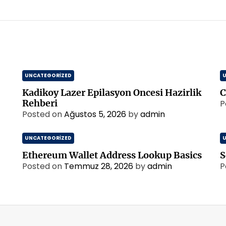
UNCATEGORIZED
Kadikoy Lazer Epilasyon Oncesi Hazirlik
C
Rehberi
P
Posted on
Ağustos 5, 2026
by
admin
UNCATEGORIZED
Ethereum Wallet Address Lookup Basics
S
Posted on
Temmuz 28, 2026
by
admin
P