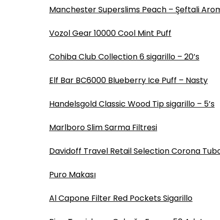
Manchester Superslims Peach – Şeftali Arom
Vozol Gear 10000 Cool Mint Puff
Cohiba Club Collection 6 sigarillo – 20’s
Elf Bar BC6000 Blueberry Ice Puff – Nasty
Handelsgold Classic Wood Tip sigarillo – 5’s
Marlboro Slim Sarma Filtresi
Davidoff Travel Retail Selection Corona Tubo
Puro Makası
Al Capone Filter Red Pockets Sigarillo