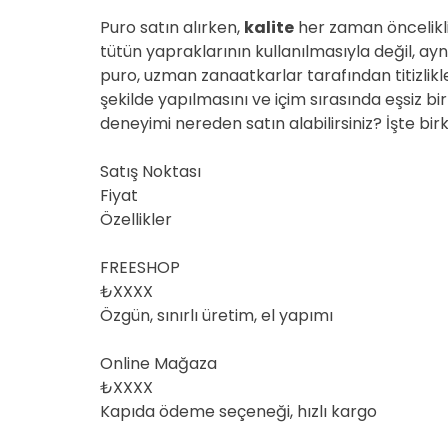
Puro satın alırken,
kalite
her zaman öncelikli
tütün yapraklarının kullanılmasıyla değil, aynı
puro, uzman zanaatkarlar tarafından titizlik
şekilde yapılmasını ve içim sırasında eşsiz bi
deneyimi nereden satın alabilirsiniz? İşte bi
Satış Noktası
Fiyat
Özellikler
FREESHOP
₺XXXX
Özgün, sınırlı üretim, el yapımı
Online Mağaza
₺XXXX
Kapıda ödeme seçeneği, hızlı kargo