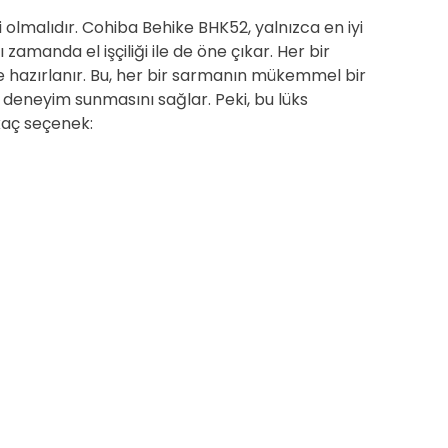
 olmalıdır. Cohiba Behike BHK52, yalnızca en iyi
 zamanda el işçiliği ile de öne çıkar. Her bir
le hazırlanır. Bu, her bir sarmanın mükemmel bir
r deneyim sunmasını sağlar. Peki, bu lüks
rkaç seçenek: