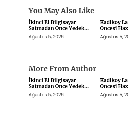
You May Also Like
İkinci El Bilgisayar
Kadikoy La
Satmadan Once Yedek
Oncesi Haz
Alma Rehberi
Ağustos 5, 2026
Ağustos 5, 
More From Author
İkinci El Bilgisayar
Kadikoy La
Satmadan Once Yedek
Oncesi Haz
Alma Rehberi
Ağustos 5, 2026
Ağustos 5, 