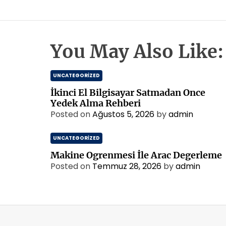
You May Also Like:
UNCATEGORIZED
İkinci El Bilgisayar Satmadan Once
Yedek Alma Rehberi
Posted on
Ağustos 5, 2026
by
admin
UNCATEGORIZED
Makine Ogrenmesi İle Arac Degerleme
Posted on
Temmuz 28, 2026
by
admin