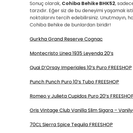
Sonuç olarak,
Cohiba Behike BHK52
, sadec
tarzıdır. Eğer siz de bu deneyimi yaşamak ist
noktalarını tercih edebilirsiniz. Unutmayın, h
Cohiba Behike de bunlardan biridir!
Gurkha Grand Reserve Cognac
Montecristo Linea 1935 Leyenda 20’s
Quai D’Orsay Imperiales 10’s Puro FREESHOP
Punch Punch Puro 10’s Tubo FREESHOP
Romeo y Julieta Cupidos Puro 20’s FREESHO
Oris Vintage Club Vanilla Slim Sigara – Vanil
70CL Sierra Spice Tequila FREESHOP