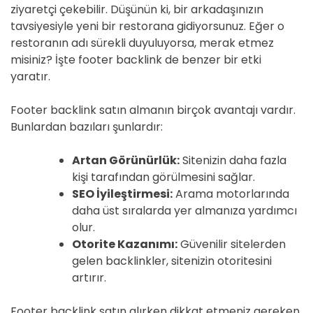
ziyaretçi çekebilir. Düşünün ki, bir arkadaşınızın
tavsiyesiyle yeni bir restorana gidiyorsunuz. Eğer o
restoranın adı sürekli duyuluyorsa, merak etmez
misiniz? İşte footer backlink de benzer bir etki
yaratır.
Footer backlink satın almanın birçok avantajı vardır.
Bunlardan bazıları şunlardır:
Artan Görünürlük:
Sitenizin daha fazla
kişi tarafından görülmesini sağlar.
SEO İyileştirmesi:
Arama motorlarında
daha üst sıralarda yer almanıza yardımcı
olur.
Otorite Kazanımı:
Güvenilir sitelerden
gelen backlinkler, sitenizin otoritesini
artırır.
Footer backlink satın alırken dikkat etmeniz gereken