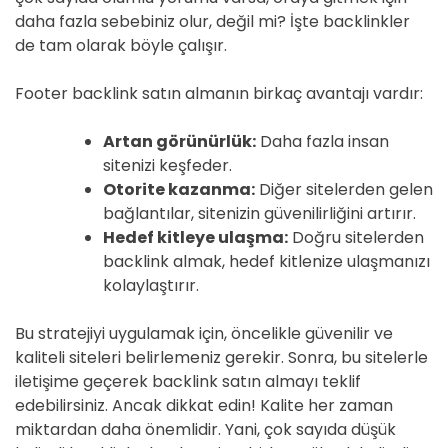
daha fazla sebebiniz olur, değil mi? İşte backlinkler
de tam olarak böyle çalışır.
Footer backlink satın almanın birkaç avantajı vardır:
Artan görünürlük:
Daha fazla insan
sitenizi keşfeder.
Otorite kazanma:
Diğer sitelerden gelen
bağlantılar, sitenizin güvenilirliğini artırır.
Hedef kitleye ulaşma:
Doğru sitelerden
backlink almak, hedef kitlenize ulaşmanızı
kolaylaştırır.
Bu stratejiyi uygulamak için, öncelikle güvenilir ve
kaliteli siteleri belirlemeniz gerekir. Sonra, bu sitelerle
iletişime geçerek backlink satın almayı teklif
edebilirsiniz. Ancak dikkat edin! Kalite her zaman
miktardan daha önemlidir. Yani, çok sayıda düşük