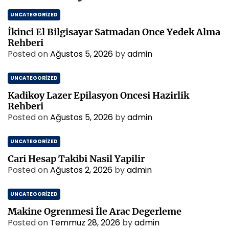
UNCATEGORIZED
İkinci El Bilgisayar Satmadan Once Yedek Alma
Rehberi
Posted on
Ağustos 5, 2026
by
admin
UNCATEGORIZED
Kadikoy Lazer Epilasyon Oncesi Hazirlik
Rehberi
Posted on
Ağustos 5, 2026
by
admin
UNCATEGORIZED
Cari Hesap Takibi Nasil Yapilir
Posted on
Ağustos 2, 2026
by
admin
UNCATEGORIZED
Makine Ogrenmesi İle Arac Degerleme
Posted on
Temmuz 28, 2026
by
admin