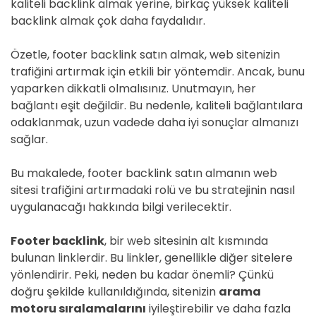
kaliteli backlink almak yerine, birkaç yüksek kaliteli
backlink almak çok daha faydalıdır.
Özetle, footer backlink satın almak, web sitenizin
trafiğini artırmak için etkili bir yöntemdir. Ancak, bunu
yaparken dikkatli olmalısınız. Unutmayın, her
bağlantı eşit değildir. Bu nedenle, kaliteli bağlantılara
odaklanmak, uzun vadede daha iyi sonuçlar almanızı
sağlar.
Bu makalede, footer backlink satın almanın web
sitesi trafiğini artırmadaki rolü ve bu stratejinin nasıl
uygulanacağı hakkında bilgi verilecektir.
Footer backlink
, bir web sitesinin alt kısmında
bulunan linklerdir. Bu linkler, genellikle diğer sitelere
yönlendirir. Peki, neden bu kadar önemli? Çünkü
doğru şekilde kullanıldığında, sitenizin
arama
motoru sıralamalarını
iyileştirebilir ve daha fazla