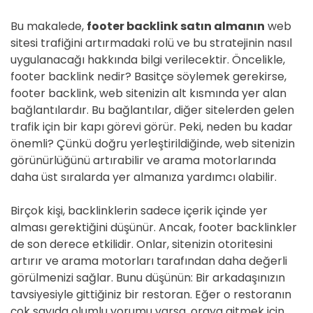
Bu makalede,
footer backlink satın almanın
web
sitesi trafiğini artırmadaki rolü ve bu stratejinin nasıl
uygulanacağı hakkında bilgi verilecektir. Öncelikle,
footer backlink nedir? Basitçe söylemek gerekirse,
footer backlink, web sitenizin alt kısmında yer alan
bağlantılardır. Bu bağlantılar, diğer sitelerden gelen
trafik için bir kapı görevi görür. Peki, neden bu kadar
önemli? Çünkü doğru yerleştirildiğinde, web sitenizin
görünürlüğünü artırabilir ve arama motorlarında
daha üst sıralarda yer almanıza yardımcı olabilir.
Birçok kişi, backlinklerin sadece içerik içinde yer
alması gerektiğini düşünür. Ancak, footer backlinkler
de son derece etkilidir. Onlar, sitenizin otoritesini
artırır ve arama motorları tarafından daha değerli
görülmenizi sağlar. Bunu düşünün: Bir arkadaşınızın
tavsiyesiyle gittiğiniz bir restoran. Eğer o restoranın
çok sayıda olumlu yorumu varsa, oraya gitmek için