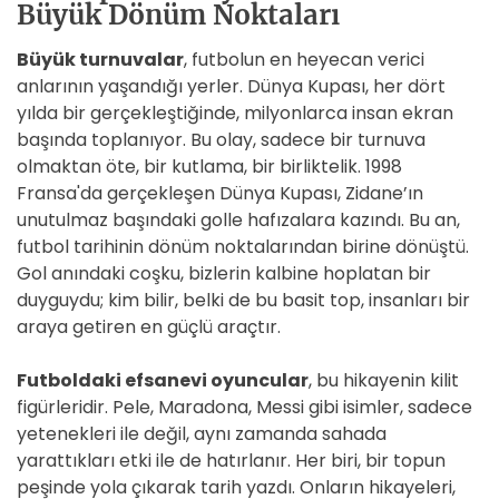
Büyük Dönüm Noktaları
Büyük turnuvalar
, futbolun en heyecan verici
anlarının yaşandığı yerler. Dünya Kupası, her dört
yılda bir gerçekleştiğinde, milyonlarca insan ekran
başında toplanıyor. Bu olay, sadece bir turnuva
olmaktan öte, bir kutlama, bir birliktelik. 1998
Fransa'da gerçekleşen Dünya Kupası, Zidane’ın
unutulmaz başındaki golle hafızalara kazındı. Bu an,
futbol tarihinin dönüm noktalarından birine dönüştü.
Gol anındaki coşku, bizlerin kalbine hoplatan bir
duyguydu; kim bilir, belki de bu basit top, insanları bir
araya getiren en güçlü araçtır.
Futboldaki efsanevi oyuncular
, bu hikayenin kilit
figürleridir. Pele, Maradona, Messi gibi isimler, sadece
yetenekleri ile değil, aynı zamanda sahada
yarattıkları etki ile de hatırlanır. Her biri, bir topun
peşinde yola çıkarak tarih yazdı. Onların hikayeleri,