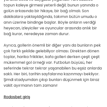
topun kaleye girmesi yeterli değil; bunun yanında o
golün arkasında bir hikaye, bir bağ olmalı. Son
dakikalara yaklaşıldığında, takımın bütün umudu o
anın üzerine bindinge başlar. Böyle anların verdiği
heyecan, izleyiciler ve oyuncular arasında anlık bir
bağ kurar, neredeyse zaman durur.
Ayrıca, gollerin önemli bir diğer yanı da bunların pek
çok farklı şekilde gelebiliyor olması. Direkten dönen
toplar, harika frikikler, kafa golleri derken çeşit çeşit
mükemmel gol örneği var. Futbolun büyüsü, her
seferinde tekrar tekrar yaşanabilen bu eşsiz anlarda
saklı. Her biri, tarihin sayfalarına kazınmayı bekliyor.
Şimdi stadyumdan çıkıp bunları düşünmek için biraz
vakit ayırmanın tam zamanı!
Rodosbet giriş