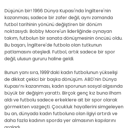
Düşünün bir! 1966 Dünya Kupası'nda İngiltere'nin
kazanması, sadece bir zafer değil, aynı zamanda
futbol tarihinin yönünü değiştiren bir dönüm
noktasıydı. Bobby Moore'un liderliğinde oynayan
takım, futbolun bir sanata dönüşmesinin öncüsü oldu.
Bu başarı, İngiltere'de futbola olan tutkunun
patlamasını ateşledi. Futbol, artık sadece bir spor
değil, ulusun gururu haline geldi.
Bunun yanı sıra, 1999’daki kadın futbolunun yükselişi
de dikkat çekici bir başka dönüşüm. ABD'nin Dünya
Kupası’nı kazanması, kadın sporunun sosyal algısında
büyük bir değişim yarattı. Birçok genç kız buna ilham
aldı ve futbolu sadece erkeklere ait bir spor olarak
görmekten vazgeçti. Çocukluk hayallerini simgeleyen
bu an, dünyada kadın futboluna olan ilgiyi artırdı ve
daha fazla kadının sporda yer almasının kapılarını
araladı.