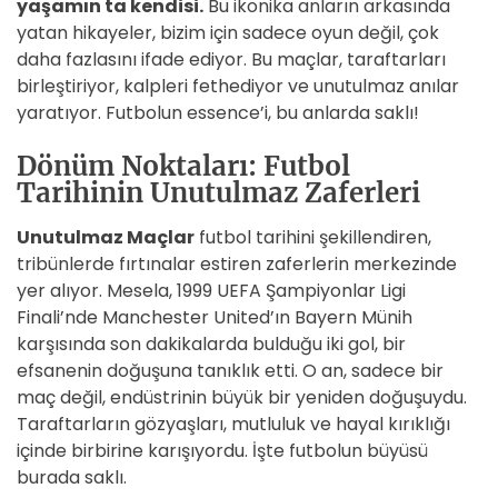
yaşamın ta kendisi.
Bu ikonika anların arkasında
yatan hikayeler, bizim için sadece oyun değil, çok
daha fazlasını ifade ediyor. Bu maçlar, taraftarları
birleştiriyor, kalpleri fethediyor ve unutulmaz anılar
yaratıyor. Futbolun essence’i, bu anlarda saklı!
Dönüm Noktaları: Futbol
Tarihinin Unutulmaz Zaferleri
Unutulmaz Maçlar
futbol tarihini şekillendiren,
tribünlerde fırtınalar estiren zaferlerin merkezinde
yer alıyor. Mesela, 1999 UEFA Şampiyonlar Ligi
Finali’nde Manchester United’ın Bayern Münih
karşısında son dakikalarda bulduğu iki gol, bir
efsanenin doğuşuna tanıklık etti. O an, sadece bir
maç değil, endüstrinin büyük bir yeniden doğuşuydu.
Taraftarların gözyaşları, mutluluk ve hayal kırıklığı
içinde birbirine karışıyordu. İşte futbolun büyüsü
burada saklı.