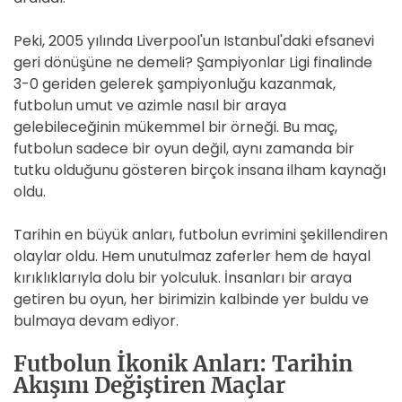
Peki, 2005 yılında Liverpool'un Istanbul'daki efsanevi
geri dönüşüne ne demeli? Şampiyonlar Ligi finalinde
3-0 geriden gelerek şampiyonluğu kazanmak,
futbolun umut ve azimle nasıl bir araya
gelebileceğinin mükemmel bir örneği. Bu maç,
futbolun sadece bir oyun değil, aynı zamanda bir
tutku olduğunu gösteren birçok insana ilham kaynağı
oldu.
Tarihin en büyük anları, futbolun evrimini şekillendiren
olaylar oldu. Hem unutulmaz zaferler hem de hayal
kırıklıklarıyla dolu bir yolculuk. İnsanları bir araya
getiren bu oyun, her birimizin kalbinde yer buldu ve
bulmaya devam ediyor.
Futbolun İkonik Anları: Tarihin
Akışını Değiştiren Maçlar