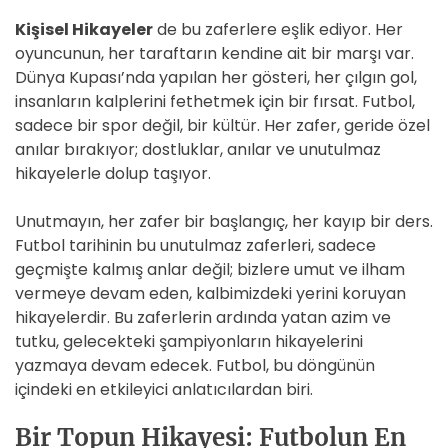
Kişisel Hikayeler
de bu zaferlere eşlik ediyor. Her
oyuncunun, her taraftarın kendine ait bir marşı var.
Dünya Kupası’nda yapılan her gösteri, her çılgın gol,
insanların kalplerini fethetmek için bir fırsat. Futbol,
sadece bir spor değil, bir kültür. Her zafer, geride özel
anılar bırakıyor; dostluklar, anılar ve unutulmaz
hikayelerle dolup taşıyor.
Unutmayın, her zafer bir başlangıç, her kayıp bir ders.
Futbol tarihinin bu unutulmaz zaferleri, sadece
geçmişte kalmış anlar değil; bizlere umut ve ilham
vermeye devam eden, kalbimizdeki yerini koruyan
hikayelerdir. Bu zaferlerin ardında yatan azim ve
tutku, gelecekteki şampiyonların hikayelerini
yazmaya devam edecek. Futbol, bu döngünün
içindeki en etkileyici anlatıcılardan biri.
Bir Topun Hikayesi: Futbolun En