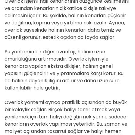
Overlok işlemi, halı kenarlarının düzgünce kesilmesini
ve ardından kenarların dikkatlice dikişle takviye
edilmesini içerir. Bu şekilde, halının kenarları güçlenir
ve dağılma, kopma veya yırtılma riski azalır. Ayrıca,
overlok sayesinde halının kenarları daha temiz ve
düzenli görünür, estetik açıdan da fayda sağlar.
Bu yöntemin bir diğer avantajı, halının uzun
ömürlülüğünü artırmasıdır. Overlok işlemiyle
kenarlara yapılan ekstra dikişler, halının genel
yapısını güçlendirir ve yıpranmalara karşı korur. Bu
da halının dayanıklılığını artırır ve daha uzun süre
kullanılabilir hale getirir.
Overlok yöntemi ayrıca pratiklik açısından da büyük
bir kolaylık sağlar. Birçok halıyı tamir etmek veya
yenilemek için tüm halıyı değiştirmek yerine sadece
kenarların overlok yapılması yeterlidir. Bu, zaman ve
maliyet açısından tasarruf sağlar ve halıyı hemen