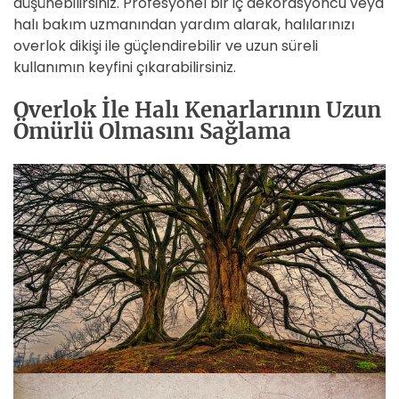
düşünebilirsiniz. Profesyonel bir iç dekorasyoncu veya
halı bakım uzmanından yardım alarak, halılarınızı
overlok dikişi ile güçlendirebilir ve uzun süreli
kullanımın keyfini çıkarabilirsiniz.
Overlok İle Halı Kenarlarının Uzun
Ömürlü Olmasını Sağlama