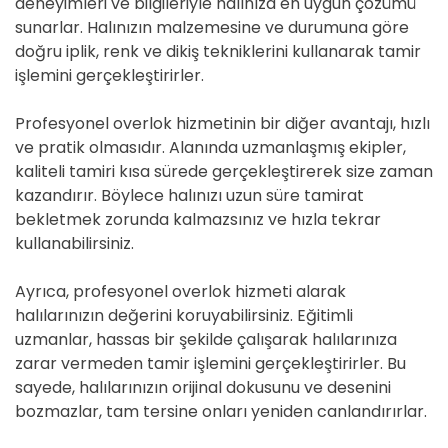
deneyimleri ve bilgileriyle halınıza en uygun çözümü
sunarlar. Halınızın malzemesine ve durumuna göre
doğru iplik, renk ve dikiş tekniklerini kullanarak tamir
işlemini gerçekleştirirler.
Profesyonel overlok hizmetinin bir diğer avantajı, hızlı
ve pratik olmasıdır. Alanında uzmanlaşmış ekipler,
kaliteli tamiri kısa sürede gerçekleştirerek size zaman
kazandırır. Böylece halınızı uzun süre tamirat
bekletmek zorunda kalmazsınız ve hızla tekrar
kullanabilirsiniz.
Ayrıca, profesyonel overlok hizmeti alarak
halılarınızın değerini koruyabilirsiniz. Eğitimli
uzmanlar, hassas bir şekilde çalışarak halılarınıza
zarar vermeden tamir işlemini gerçekleştirirler. Bu
sayede, halılarınızın orijinal dokusunu ve desenini
bozmazlar, tam tersine onları yeniden canlandırırlar.