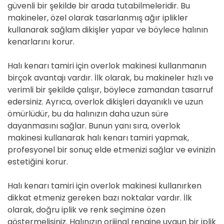
güvenli bir şekilde bir arada tutabilmeleridir. Bu
makineler, özel olarak tasarlanmış ağır iplikler
kullanarak sağlam dikişler yapar ve böylece halının
kenarlarını korur.
Halı kenarı tamiri için overlok makinesi kullanmanın
birçok avantajı vardır. İlk olarak, bu makineler hızlı ve
verimli bir şekilde çalışır, böylece zamandan tasarruf
edersiniz. Ayrıca, overlok dikişleri dayanıklı ve uzun
ömürlüdür, bu da halınızın daha uzun süre
dayanmasını sağlar. Bunun yanı sıra, overlok
makinesi kullanarak halı kenarı tamiri yapmak,
profesyonel bir sonuç elde etmenizi sağlar ve evinizin
estetiğini korur.
Halı kenarı tamiri için overlok makinesi kullanırken
dikkat etmeniz gereken bazı noktalar vardır. İlk
olarak, doğru iplik ve renk seçimine özen
göstermelisiniz. Halınızın orijinal rengine uygun bir iplik