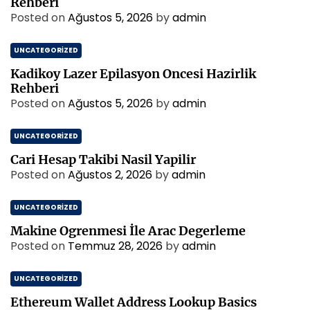
Rehberi
Posted on
Ağustos 5, 2026
by
admin
UNCATEGORIZED
Kadikoy Lazer Epilasyon Oncesi Hazirlik
Rehberi
Posted on
Ağustos 5, 2026
by
admin
UNCATEGORIZED
Cari Hesap Takibi Nasil Yapilir
Posted on
Ağustos 2, 2026
by
admin
UNCATEGORIZED
Makine Ogrenmesi İle Arac Degerleme
Posted on
Temmuz 28, 2026
by
admin
UNCATEGORIZED
Ethereum Wallet Address Lookup Basics