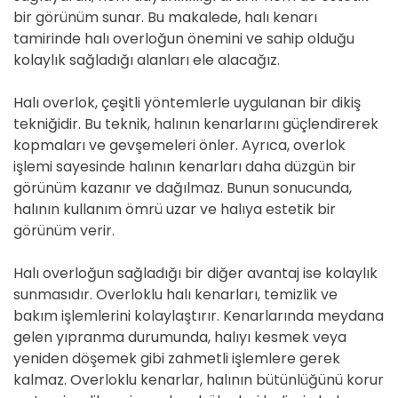
e
bir görünüm sunar. Bu makalede, halı kenarı
tamirinde halı overloğun önemini ve sahip olduğu
kolaylık sağladığı alanları ele alacağız.
Halı overlok, çeşitli yöntemlerle uygulanan bir dikiş
tekniğidir. Bu teknik, halının kenarlarını güçlendirerek
kopmaları ve gevşemeleri önler. Ayrıca, overlok
işlemi sayesinde halının kenarları daha düzgün bir
görünüm kazanır ve dağılmaz. Bunun sonucunda,
halının kullanım ömrü uzar ve halıya estetik bir
görünüm verir.
Halı overloğun sağladığı bir diğer avantaj ise kolaylık
sunmasıdır. Overloklu halı kenarları, temizlik ve
bakım işlemlerini kolaylaştırır. Kenarlarında meydana
gelen yıpranma durumunda, halıyı kesmek veya
yeniden döşemek gibi zahmetli işlemlere gerek
kalmaz. Overloklu kenarlar, halının bütünlüğünü korur