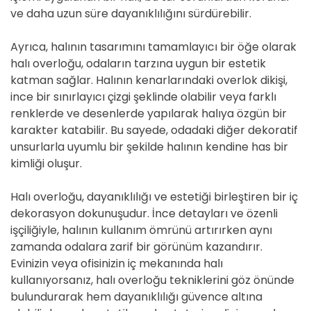
ve daha uzun süre dayanıklılığını sürdürebilir.
Ayrıca, halının tasarımını tamamlayıcı bir öğe olarak
halı overloğu, odaların tarzına uygun bir estetik
katman sağlar. Halının kenarlarındaki overlok dikişi,
ince bir sınırlayıcı çizgi şeklinde olabilir veya farklı
renklerde ve desenlerde yapılarak halıya özgün bir
karakter katabilir. Bu sayede, odadaki diğer dekoratif
unsurlarla uyumlu bir şekilde halının kendine has bir
kimliği oluşur.
Halı overloğu, dayanıklılığı ve estetiği birleştiren bir iç
dekorasyon dokunuşudur. İnce detayları ve özenli
işçiliğiyle, halının kullanım ömrünü artırırken aynı
zamanda odalara zarif bir görünüm kazandırır.
Evinizin veya ofisinizin iç mekanında halı
kullanıyorsanız, halı overloğu tekniklerini göz önünde
bulundurarak hem dayanıklılığı güvence altına