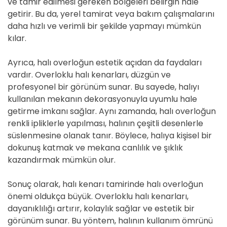
ve tamir edilmesi gereken bölgeleri belirgin hale
getirir. Bu da, yerel tamirat veya bakım çalışmalarını
daha hızlı ve verimli bir şekilde yapmayı mümkün
kılar.
Ayrıca, halı overloğun estetik açıdan da faydaları
vardır. Overloklu halı kenarları, düzgün ve
profesyonel bir görünüm sunar. Bu sayede, halıyı
kullanılan mekanın dekorasyonuyla uyumlu hale
getirme imkanı sağlar. Aynı zamanda, halı overloğun
renkli ipliklerle yapılması, halının çeşitli desenlerle
süslenmesine olanak tanır. Böylece, halıya kişisel bir
dokunuş katmak ve mekana canlılık ve şıklık
kazandırmak mümkün olur.
Sonuç olarak, halı kenarı tamirinde halı overloğun
önemi oldukça büyük. Overloklu halı kenarları,
dayanıklılığı artırır, kolaylık sağlar ve estetik bir
görünüm sunar. Bu yöntem, halının kullanım ömrünü