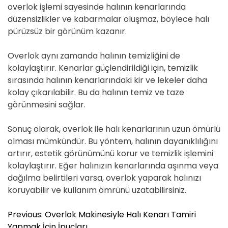
overlok işlemi sayesinde halının kenarlarında
düzensizlikler ve kabarmalar oluşmaz, böylece halı
pürüzsüz bir görünüm kazanır.
Overlok aynı zamanda halının temizliğini de
kolaylaştırır. Kenarlar güçlendirildiği için, temizlik
sırasında halının kenarlarındaki kir ve lekeler daha
kolay çıkarılabilir. Bu da halının temiz ve taze
görünmesini sağlar.
Sonuç olarak, overlok ile halı kenarlarının uzun ömürlü
olması mümkündür. Bu yöntem, halının dayanıklılığını
artırır, estetik görünümünü korur ve temizlik işlemini
kolaylaştırır. Eğer halınızın kenarlarında aşınma veya
dağılma belirtileri varsa, overlok yaparak halınızı
koruyabilir ve kullanım ömrünü uzatabilirsiniz.
Y
Previous:
Overlok Makinesiyle Halı Kenarı Tamiri
a
Yapmak İçin İpuçları