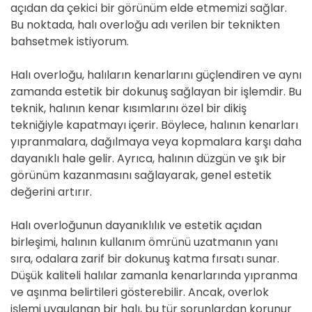
açıdan da çekici bir görünüm elde etmemizi sağlar.
Bu noktada, halı overloğu adı verilen bir teknikten
bahsetmek istiyorum.
Halı overloğu, halıların kenarlarını güçlendiren ve aynı
zamanda estetik bir dokunuş sağlayan bir işlemdir. Bu
teknik, halının kenar kısımlarını özel bir dikiş
tekniğiyle kapatmayı içerir. Böylece, halının kenarları
yıpranmalara, dağılmaya veya kopmalara karşı daha
dayanıklı hale gelir. Ayrıca, halının düzgün ve şık bir
görünüm kazanmasını sağlayarak, genel estetik
değerini artırır.
Halı overloğunun dayanıklılık ve estetik açıdan
birleşimi, halının kullanım ömrünü uzatmanın yanı
sıra, odalara zarif bir dokunuş katma fırsatı sunar.
Düşük kaliteli halılar zamanla kenarlarında yıpranma
ve aşınma belirtileri gösterebilir. Ancak, overlok
işlemi uygulanan bir halı, bu tür sorunlardan korunur