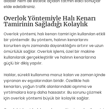
alabilir hem de estetik açıdan tatmin edici sonuçlar
elde edebilirsiniz.
Overlok Yöntemiyle Halı Kenarı
Tamirinin Sağladığı Kolaylık
Overlok yöntemi, halı kenarı tamiri için kullanılan etkili
bir yöntemdir. Bu yöntem, halının kenarlarını
korurken aynı zamanda dayanıklılığını artırır ve uzun
ömürlülük sağlar. Overlok işlemi, özel bir makine
kullanılarak gerçekleştirilir ve halının kenarlarına
güçlü bir dikiş yapılır.
Halılar, sürekli kullanıma maruz kalan ve zaman içinde
yıpranan ev eşyalarından biridir. Özellikle halı
kenarları, yoğun trafik alanlarındaki aşınma ve
yırtılmalara karşı daha hassastır. Bu sorunu çözmek
için overlok yöntemi büyük bir kolaylık sağlar.