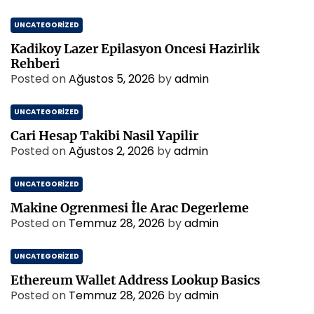
UNCATEGORIZED
Kadikoy Lazer Epilasyon Oncesi Hazirlik
Rehberi
Posted on
Ağustos 5, 2026
by
admin
UNCATEGORIZED
Cari Hesap Takibi Nasil Yapilir
Posted on
Ağustos 2, 2026
by
admin
UNCATEGORIZED
Makine Ogrenmesi İle Arac Degerleme
Posted on
Temmuz 28, 2026
by
admin
UNCATEGORIZED
Ethereum Wallet Address Lookup Basics
Posted on
Temmuz 28, 2026
by
admin