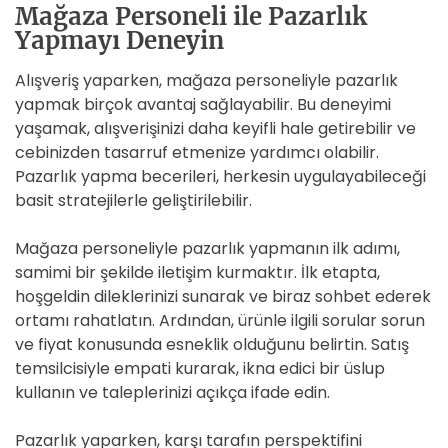
Mağaza Personeli ile Pazarlık
Yapmayı Deneyin
Alışveriş yaparken, mağaza personeliyle pazarlık
yapmak birçok avantaj sağlayabilir. Bu deneyimi
yaşamak, alışverişinizi daha keyifli hale getirebilir ve
cebinizden tasarruf etmenize yardımcı olabilir.
Pazarlık yapma becerileri, herkesin uygulayabileceği
basit stratejilerle geliştirilebilir.
Mağaza personeliyle pazarlık yapmanın ilk adımı,
samimi bir şekilde iletişim kurmaktır. İlk etapta,
hoşgeldin dileklerinizi sunarak ve biraz sohbet ederek
ortamı rahatlatın. Ardından, ürünle ilgili sorular sorun
ve fiyat konusunda esneklik olduğunu belirtin. Satış
temsilcisiyle empati kurarak, ikna edici bir üslup
kullanın ve taleplerinizi açıkça ifade edin.
Pazarlık yaparken, karşı tarafın perspektifini