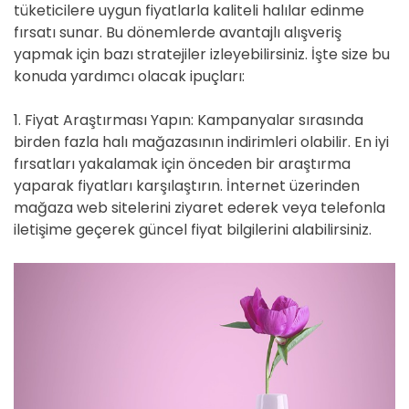
tüketicilere uygun fiyatlarla kaliteli halılar edinme
i
fırsatı sunar. Bu dönemlerde avantajlı alışveriş
m
yapmak için bazı stratejiler izleyebilirsiniz. İşte size bu
e
konuda yardımcı olacak ipuçları:
1. Fiyat Araştırması Yapın: Kampanyalar sırasında
birden fazla halı mağazasının indirimleri olabilir. En iyi
fırsatları yakalamak için önceden bir araştırma
yaparak fiyatları karşılaştırın. İnternet üzerinden
mağaza web sitelerini ziyaret ederek veya telefonla
iletişime geçerek güncel fiyat bilgilerini alabilirsiniz.