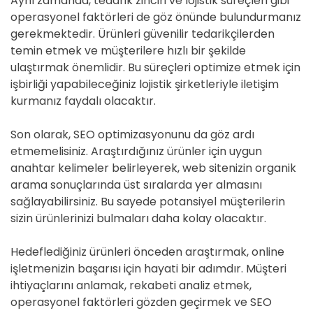
Aynı zamanda, tedarik zinciri ve lojistik süreçleri gibi
operasyonel faktörleri de göz önünde bulundurmanız
gerekmektedir. Ürünleri güvenilir tedarikçilerden
temin etmek ve müşterilere hızlı bir şekilde
ulaştırmak önemlidir. Bu süreçleri optimize etmek için
işbirliği yapabileceğiniz lojistik şirketleriyle iletişim
kurmanız faydalı olacaktır.
Son olarak, SEO optimizasyonunu da göz ardı
etmemelisiniz. Araştırdığınız ürünler için uygun
anahtar kelimeler belirleyerek, web sitenizin organik
arama sonuçlarında üst sıralarda yer almasını
sağlayabilirsiniz. Bu sayede potansiyel müşterilerin
sizin ürünlerinizi bulmaları daha kolay olacaktır.
Hedeflediğiniz ürünleri önceden araştırmak, online
işletmenizin başarısı için hayati bir adımdır. Müşteri
ihtiyaçlarını anlamak, rekabeti analiz etmek,
operasyonel faktörleri gözden geçirmek ve SEO