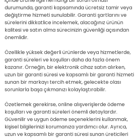
içinde ürünle ilgili herhangi bir sorun olması
durumunda, garanti kapsamında ücretsiz tamir veya
değiştirme hizmeti sunulabilir. Garanti şartlarını ve
sürelerini dikkatlice incelemek, alacağınız ürünün
kalitesi ve satın alma sürecinizin güvenliği açısından
önemlidir.
Özellikle yüksek değerli ürünlerde veya hizmetlerde,
garanti süreleri ve koşulları daha da fazla önem
kazanır. Örneğin, bir elektronik cihaz satın alırken,
uzun bir garanti süresi ve kapsamlı bir garanti hizmeti
sunan bir markayı tercih etmek, gelecekte olası
sorunlarla başa çıkmanızı kolaylaştırabilir.
Özetlemek gerekirse, online alışverişlerde ödeme
koşulları ve garanti süreleri önemli detaylardır.
Güvenilir ve uygun ödeme seçeneklerini kullanmak,
kişisel bilgilerinizi korumanıza yardımcı olur. Ayrıca,
uzun ve kapsamlı bir garanti süresi sunan üreticileri