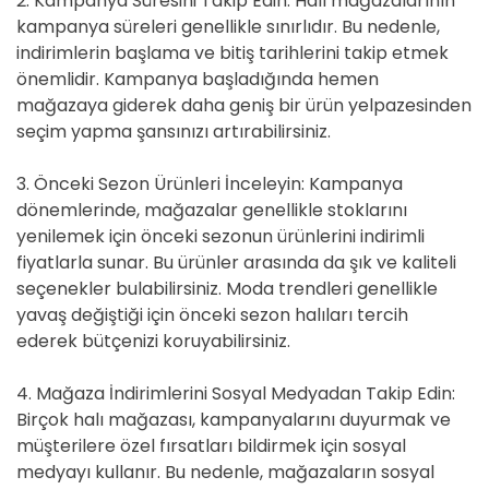
2. Kampanya Süresini Takip Edin: Halı mağazalarının
kampanya süreleri genellikle sınırlıdır. Bu nedenle,
indirimlerin başlama ve bitiş tarihlerini takip etmek
önemlidir. Kampanya başladığında hemen
mağazaya giderek daha geniş bir ürün yelpazesinden
seçim yapma şansınızı artırabilirsiniz.
3. Önceki Sezon Ürünleri İnceleyin: Kampanya
dönemlerinde, mağazalar genellikle stoklarını
yenilemek için önceki sezonun ürünlerini indirimli
fiyatlarla sunar. Bu ürünler arasında da şık ve kaliteli
seçenekler bulabilirsiniz. Moda trendleri genellikle
yavaş değiştiği için önceki sezon halıları tercih
ederek bütçenizi koruyabilirsiniz.
4. Mağaza İndirimlerini Sosyal Medyadan Takip Edin:
Birçok halı mağazası, kampanyalarını duyurmak ve
müşterilere özel fırsatları bildirmek için sosyal
medyayı kullanır. Bu nedenle, mağazaların sosyal