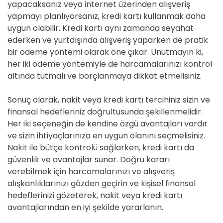
yapacaksanız veya internet üzerinden alışveriş
yapmayı planlıyorsanız, kredi kartı kullanmak daha
uygun olabilir. Kredi kartı aynı zamanda seyahat
ederken ve yurtdışında alışveriş yaparken de pratik
bir ödeme yöntemi olarak öne çıkar. Unutmayın ki,
her iki ödeme yöntemiyle de harcamalarınızı kontrol
altında tutmalı ve borçlanmaya dikkat etmelisiniz.
Sonuç olarak, nakit veya kredi kartı tercihiniz sizin ve
finansal hedefleriniz doğrultusunda şekillenmelidir.
Her iki seçeneğin de kendine özgü avantajları vardır
ve sizin ihtiyaçlarınıza en uygun olanını seçmelisiniz.
Nakit ile bütçe kontrolü sağlarken, kredi kartı da
güvenlik ve avantajlar sunar. Doğru kararı
verebilmek için harcamalarınızı ve alışveriş
alışkanlıklarınızı gözden geçirin ve kişisel finansal
hedeflerinizi gözeterek, nakit veya kredi kartı
avantajlarından en iyi şekilde yararlanın.