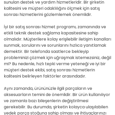
sunulan destek ve yardım hizmetleridir. Bir şirketin
kalitesini ve müşteri odaklılığını ölçmek için satış
sonrası hizmetlerini gözlemlemek önemlidir.
İyi bir satış sonrası hizmet programı, zamanında ve
etkili teknik destek sağlama kapasitesine sahip
olmalıdır. Müşterilere kolay erişilebilir iletişim kanalları
sunmak, sorularını ve sorunlarını hızlıca yanıtlamak
demektir. Bir telefonda saatlerce bekleyip
probleminizi çözmek için uğraşmak istemezsiniz, değil
mi? Bu nedenle, hızlı tepki verme yeteneği ve iyi bir
müşteri destek ekibi, satış sonrası hizmetlerin
kalitesini belirleyen faktörler arasındadır.
Aynı zamanda, ürününüzle ilgili parçaların ve
aksesuarların temini de önemlidir. Bir ürün kullanılıyor
ve zamanla bazı bileşenlerin değiştirilmesi
gerekebilir. Bu durumda, şirketin kolayca ulaşılabilen
yedek parça stoğuna sahip olması ve ihtiyaçlarınızı