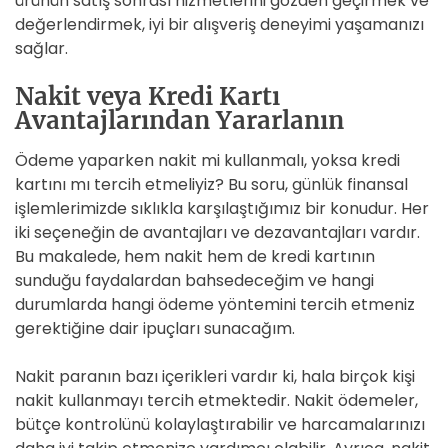
ürünün satış sonrası hizmetlerini gözden geçirmek ve
değerlendirmek, iyi bir alışveriş deneyimi yaşamanızı
sağlar.
Nakit veya Kredi Kartı
Avantajlarından Yararlanın
Ödeme yaparken nakit mi kullanmalı, yoksa kredi
kartını mı tercih etmeliyiz? Bu soru, günlük finansal
işlemlerimizde sıklıkla karşılaştığımız bir konudur. Her
iki seçeneğin de avantajları ve dezavantajları vardır.
Bu makalede, hem nakit hem de kredi kartının
sunduğu faydalardan bahsedeceğim ve hangi
durumlarda hangi ödeme yöntemini tercih etmeniz
gerektiğine dair ipuçları sunacağım.
Nakit paranın bazı içerikleri vardır ki, hala birçok kişi
nakit kullanmayı tercih etmektedir. Nakit ödemeler,
bütçe kontrolünü kolaylaştırabilir ve harcamalarınızı