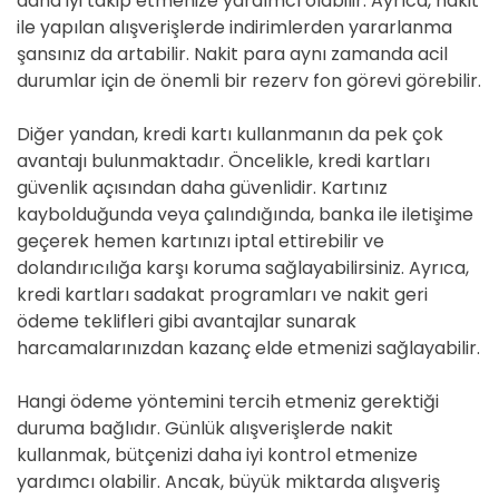
daha iyi takip etmenize yardımcı olabilir. Ayrıca, nakit
ile yapılan alışverişlerde indirimlerden yararlanma
şansınız da artabilir. Nakit para aynı zamanda acil
durumlar için de önemli bir rezerv fon görevi görebilir.
Diğer yandan, kredi kartı kullanmanın da pek çok
avantajı bulunmaktadır. Öncelikle, kredi kartları
güvenlik açısından daha güvenlidir. Kartınız
kaybolduğunda veya çalındığında, banka ile iletişime
geçerek hemen kartınızı iptal ettirebilir ve
dolandırıcılığa karşı koruma sağlayabilirsiniz. Ayrıca,
kredi kartları sadakat programları ve nakit geri
ödeme teklifleri gibi avantajlar sunarak
harcamalarınızdan kazanç elde etmenizi sağlayabilir.
Hangi ödeme yöntemini tercih etmeniz gerektiği
duruma bağlıdır. Günlük alışverişlerde nakit
kullanmak, bütçenizi daha iyi kontrol etmenize
yardımcı olabilir. Ancak, büyük miktarda alışveriş