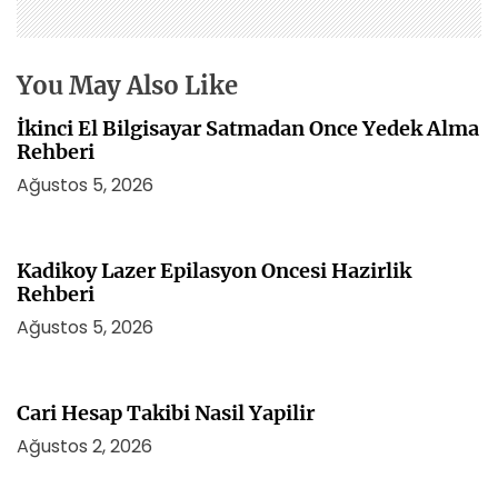
s
i
You May Also Like
İkinci El Bilgisayar Satmadan Once Yedek Alma
Rehberi
Ağustos 5, 2026
Kadikoy Lazer Epilasyon Oncesi Hazirlik
Rehberi
Ağustos 5, 2026
Cari Hesap Takibi Nasil Yapilir
Ağustos 2, 2026