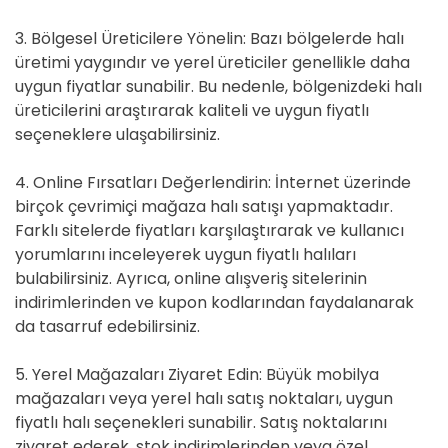
3. Bölgesel Üreticilere Yönelin: Bazı bölgelerde halı
üretimi yaygındır ve yerel üreticiler genellikle daha
uygun fiyatlar sunabilir. Bu nedenle, bölgenizdeki halı
üreticilerini araştırarak kaliteli ve uygun fiyatlı
seçeneklere ulaşabilirsiniz.
4. Online Fırsatları Değerlendirin: İnternet üzerinde
birçok çevrimiçi mağaza halı satışı yapmaktadır.
Farklı sitelerde fiyatları karşılaştırarak ve kullanıcı
yorumlarını inceleyerek uygun fiyatlı halıları
bulabilirsiniz. Ayrıca, online alışveriş sitelerinin
indirimlerinden ve kupon kodlarından faydalanarak
da tasarruf edebilirsiniz.
5. Yerel Mağazaları Ziyaret Edin: Büyük mobilya
mağazaları veya yerel halı satış noktaları, uygun
fiyatlı halı seçenekleri sunabilir. Satış noktalarını
ziyaret ederek, stok indirimlerinden veya özel