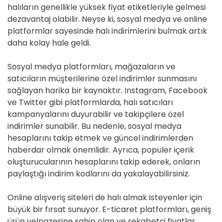
halıların genellikle yüksek fiyat etiketleriyle gelmesi
dezavantaj olabilir. Neyse ki, sosyal medya ve online
platformlar sayesinde halı indirimlerini bulmak artık
daha kolay hale geldi.
Sosyal medya platformları, mağazaların ve
satıcıların müşterilerine özel indirimler sunmasını
sağlayan harika bir kaynaktır. Instagram, Facebook
ve Twitter gibi platformlarda, halı satıcıları
kampanyalarını duyurabilir ve takipçilere özel
indirimler sunabilir. Bu nedenle, sosyal medya
hesaplarını takip etmek ve güncel indirimlerden
haberdar olmak önemlidir. Ayrıca, popüler içerik
oluşturucularının hesaplarını takip ederek, onların
paylaştığı indirim kodlarını da yakalayabilirsiniz.
Online alışveriş siteleri de halı almak isteyenler için
büyük bir fırsat sunuyor. E-ticaret platformları, geniş
ürün yelpazesine sahip olan ve rekabetçi fiyatlar