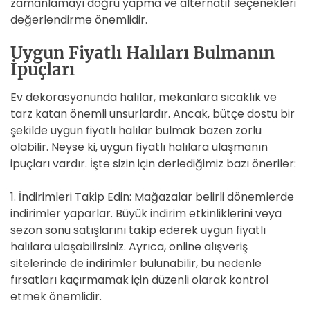
zamanlamayı doğru yapma ve alternatif seçenekleri
değerlendirme önemlidir.
Uygun Fiyatlı Halıları Bulmanın
İpuçları
Ev dekorasyonunda halılar, mekanlara sıcaklık ve
tarz katan önemli unsurlardır. Ancak, bütçe dostu bir
şekilde uygun fiyatlı halılar bulmak bazen zorlu
olabilir. Neyse ki, uygun fiyatlı halılara ulaşmanın
ipuçları vardır. İşte sizin için derlediğimiz bazı öneriler:
1. İndirimleri Takip Edin: Mağazalar belirli dönemlerde
indirimler yaparlar. Büyük indirim etkinliklerini veya
sezon sonu satışlarını takip ederek uygun fiyatlı
halılara ulaşabilirsiniz. Ayrıca, online alışveriş
sitelerinde de indirimler bulunabilir, bu nedenle
fırsatları kaçırmamak için düzenli olarak kontrol
etmek önemlidir.