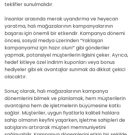
teklifler sunulmalıdır.
İnsanlar arasında merak uyandırma ve heyecan
yaratma, halı mağazalarının kampanyalarının
başarısı için önemli bir etkendir. Kampanya dönemi
öncesi, sosyal medya üzerinden “Yaklaşan
kampanyamız için hazır olun!” gibi gönderiler
yapmak, potansiyel müşterilerin ilgisini çeker. Ayrıca,
hedef kitleye özel indirim kuponları veya bonus
hediyeler gibi ek avantajlar sunmak da dikkat çekici
olacaktır.
Sonuç olarak, halı mağazalarının kampanya
dönemlerini bilmek ve planlamak, hem müşterilerin
avantajına hem de işletmelerin büyümesine katkı
sağlar. Müşteriler, uygun fiyatlarla kaliteli halılara
sahip olmanın keyfini yaşarken, işletme sahipleri de
satışlarını artırarak müşteri memnuniyetini
sağlayabilir. Kampanya dönemlerini etkin bir şekilde