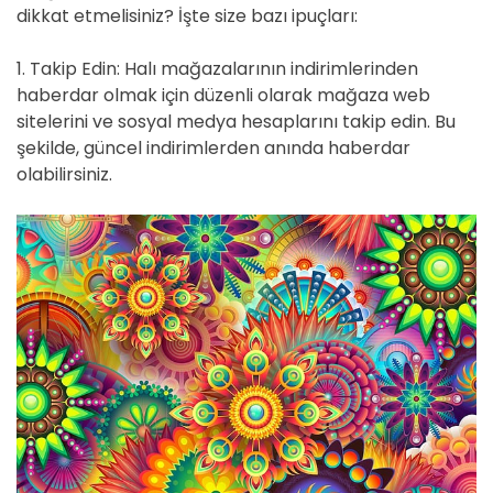
dikkat etmelisiniz? İşte size bazı ipuçları:
e
1. Takip Edin: Halı mağazalarının indirimlerinden
haberdar olmak için düzenli olarak mağaza web
sitelerini ve sosyal medya hesaplarını takip edin. Bu
şekilde, güncel indirimlerden anında haberdar
olabilirsiniz.