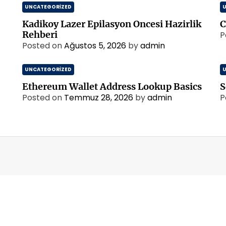
UNCATEGORIZED
Kadikoy Lazer Epilasyon Oncesi Hazirlik
C
Rehberi
P
Posted on
Ağustos 5, 2026
by
admin
UNCATEGORIZED
Ethereum Wallet Address Lookup Basics
S
Posted on
Temmuz 28, 2026
by
admin
P
m