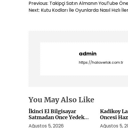
Y
Previous:
Takipçi Satın Almanın YouTube Öner
a
Next:
Kutu Kodları İle Oyunlarda Nasıl Hızlı İle
z
ı
g
e
z
i
admin
n
https://halioverlok.com.tr
m
e
s
i
You May Also Like
İkinci El Bilgisayar
Kadikoy La
Satmadan Once Yedek
Oncesi Haz
Alma Rehberi
Ağustos 5, 2026
Ağustos 5, 