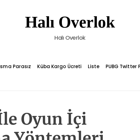
Halı Overlok
Halı Overlok
asma Parasız
Küba Kargo Ücreti
Liste
PUBG Twitter P
le Oyun İçi
a Yöntemleri