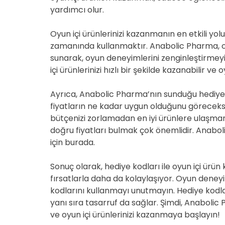
yardımcı olur.
Oyun içi ürünlerinizi kazanmanın en etkili yol
zamanında kullanmaktır. Anabolic Pharma, o
sunarak, oyun deneyimlerini zenginleştirmeyi 
içi ürünlerinizi hızlı bir şekilde kazanabilir ve
Ayrıca, Anabolic Pharma’nın sunduğu hediye kod
fiyatların ne kadar uygun olduğunu göreceksin
bütçenizi zorlamadan en iyi ürünlere ulaşmanı
doğru fiyatları bulmak çok önemlidir. Anabo
için burada.
Sonuç olarak, hediye kodları ile oyun içi ü
fırsatlarla daha da kolaylaşıyor. Oyun deneyi
kodlarını kullanmayı unutmayın. Hediye kodlar
yanı sıra tasarruf da sağlar. Şimdi, Anabolic
ve oyun içi ürünlerinizi kazanmaya başlayın!