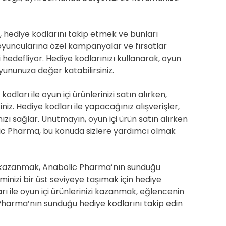
u, hediye kodlarını takip etmek ve bunları
yuncularına özel kampanyalar ve fırsatlar
hedefliyor. Hediye kodlarınızı kullanarak, oyun
 oyununuza değer katabilirsiniz.
ları ile oyun içi ürünlerinizi satın alırken,
iz. Hediye kodları ile yapacağınız alışverişler,
zı sağlar. Unutmayın, oyun içi ürün satın alırken
lic Pharma, bu konuda sizlere yardımcı olmak
rün kazanmak, Anabolic Pharma’nın sunduğu
minizi bir üst seviyeye taşımak için hediye
ı ile oyun içi ürünlerinizi kazanmak, eğlencenin
 Pharma’nın sunduğu hediye kodlarını takip edin