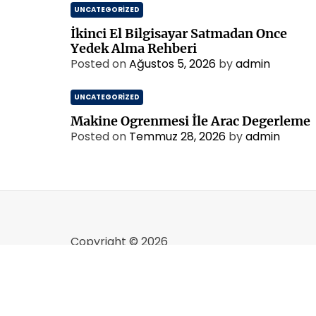
UNCATEGORIZED
İkinci El Bilgisayar Satmadan Once
Yedek Alma Rehberi
Posted on
Ağustos 5, 2026
by
admin
UNCATEGORIZED
Makine Ogrenmesi İle Arac Degerleme
Posted on
Temmuz 28, 2026
by
admin
Copyright © 2026
Designed & Developed by
ThemeinWP Tea