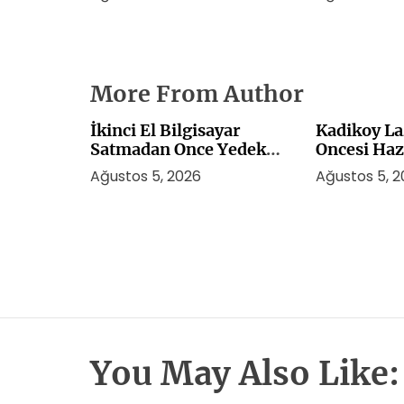
More From Author
İkinci El Bilgisayar
Kadikoy La
Satmadan Once Yedek
Oncesi Haz
Alma Rehberi
Ağustos 5, 2026
Ağustos 5, 
You May Also Like: