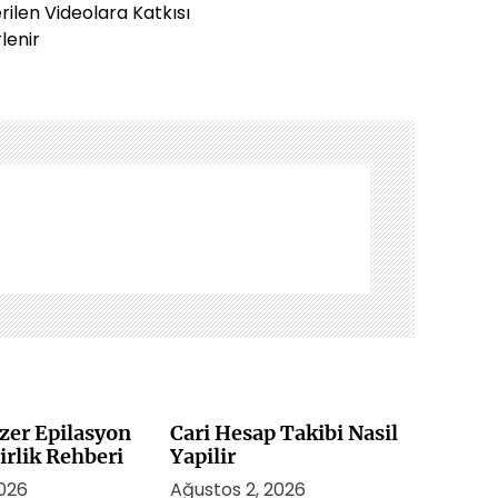
ilen Videolara Katkısı
rlenir
zer Epilasyon
Cari Hesap Takibi Nasil
irlik Rehberi
Yapilir
2026
Ağustos 2, 2026