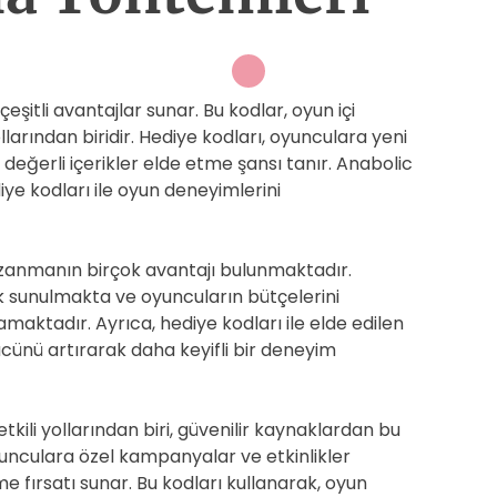
şitli avantajlar sunar. Bu kodlar, oyun içi
larından biridir. Hediye kodları, oyunculara yeni
i değerli içerikler elde etme şansı tanır. Anabolic
e kodları ile oyun deneyimlerini
kazanmanın birçok avantajı bulunmaktadır.
ak sunulmakta ve oyuncuların bütçelerini
maktadır. Ayrıca, hediye kodları ile elde edilen
ücünü artırarak daha keyifli bir deneyim
kili yollarından biri, güvenilir kaynaklardan bu
unculara özel kampanyalar ve etkinlikler
 fırsatı sunar. Bu kodları kullanarak, oyun