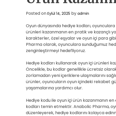
Posted on
by
Eylül 14, 2025
admin
Oyun dünyasında hediye kodları, oyunculara çe
ürünleri kazanmanın en pratik ve kazançlı yol
karakterler, özel eşyalar ve oyun içi para gib
Pharma olarak, oyunculara sunduğumuz hediy
zenginleştirmeyi hedefliyoruz.
Hediye kodları kullanarak oyun içi ürünleri 
Öncelikle, bu kodlar genellikle ücretsiz olar
zorlamadan yeni içeriklere ulaşmalarını sağla
ürünler, oyuncuların oyun içindeki rekabet g
yaşamalarına yardımcı olur.
Hediye kodu ile oyun içi ürün kazanmanın en et
kodları temin etmektir. Anabolic Pharma, oy
düzenleyerek, hediye kodlarını kolayca edinme