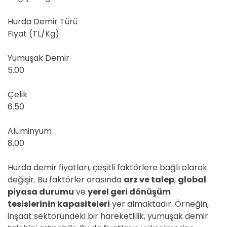
Hurda Demir Türü
Fiyat (TL/Kg)
Yumuşak Demir
5.00
Çelik
6.50
Alüminyum
8.00
Hurda demir fiyatları, çeşitli faktörlere bağlı olarak
değişir. Bu faktörler arasında
arz ve talep
,
global
piyasa durumu
ve
yerel geri dönüşüm
tesislerinin kapasiteleri
yer almaktadır. Örneğin,
inşaat sektöründeki bir hareketlilik, yumuşak demir