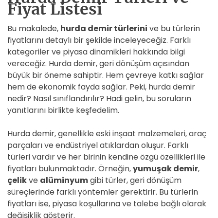
Fiyat Listesi
Bu makalede,
hurda demir türlerini
ve bu türlerin
fiyatlarını detaylı bir şekilde inceleyeceğiz. Farklı
kategoriler ve piyasa dinamikleri hakkında bilgi
vereceğiz. Hurda demir, geri dönüşüm açısından
büyük bir öneme sahiptir. Hem çevreye katkı sağlar
hem de ekonomik fayda sağlar. Peki, hurda demir
nedir? Nasıl sınıflandırılır? Hadi gelin, bu soruların
yanıtlarını birlikte keşfedelim.
Hurda demir, genellikle eski inşaat malzemeleri, araç
parçaları ve endüstriyel atıklardan oluşur. Farklı
türleri vardır ve her birinin kendine özgü özellikleri ile
fiyatları bulunmaktadır. Örneğin,
yumuşak demir
,
çelik
ve
alüminyum
gibi türler, geri dönüşüm
süreçlerinde farklı yöntemler gerektirir. Bu türlerin
fiyatları ise, piyasa koşullarına ve talebe bağlı olarak
değişiklik gösterir.