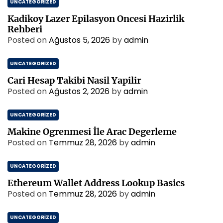
UNCATEGORIZED
Kadikoy Lazer Epilasyon Oncesi Hazirlik
Rehberi
Posted on
Ağustos 5, 2026
by
admin
UNCATEGORIZED
Cari Hesap Takibi Nasil Yapilir
Posted on
Ağustos 2, 2026
by
admin
UNCATEGORIZED
Makine Ogrenmesi İle Arac Degerleme
Posted on
Temmuz 28, 2026
by
admin
UNCATEGORIZED
Ethereum Wallet Address Lookup Basics
Posted on
Temmuz 28, 2026
by
admin
UNCATEGORIZED