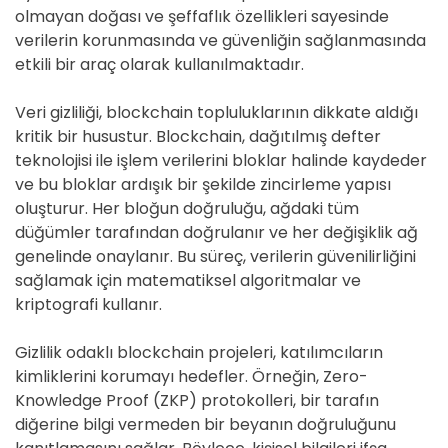
olmayan doğası ve şeffaflık özellikleri sayesinde
verilerin korunmasında ve güvenliğin sağlanmasında
etkili bir araç olarak kullanılmaktadır.
Veri gizliliği, blockchain topluluklarının dikkate aldığı
kritik bir husustur. Blockchain, dağıtılmış defter
teknolojisi ile işlem verilerini bloklar halinde kaydeder
ve bu bloklar ardışık bir şekilde zincirleme yapısı
oluşturur. Her bloğun doğruluğu, ağdaki tüm
düğümler tarafından doğrulanır ve her değişiklik ağ
genelinde onaylanır. Bu süreç, verilerin güvenilirliğini
sağlamak için matematiksel algoritmalar ve
kriptografi kullanır.
Gizlilik odaklı blockchain projeleri, katılımcıların
kimliklerini korumayı hedefler. Örneğin, Zero-
Knowledge Proof (ZKP) protokolleri, bir tarafın
diğerine bilgi vermeden bir beyanın doğruluğunu