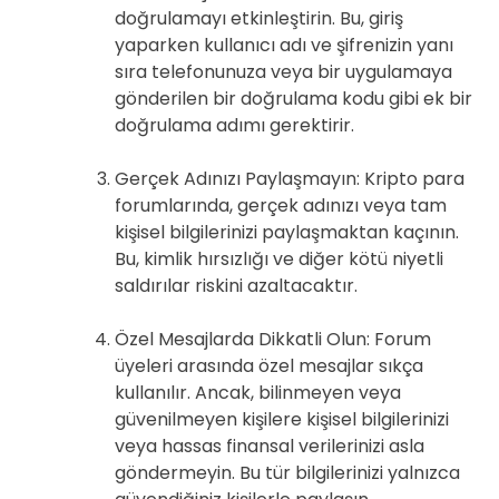
doğrulamayı etkinleştirin. Bu, giriş
yaparken kullanıcı adı ve şifrenizin yanı
sıra telefonunuza veya bir uygulamaya
gönderilen bir doğrulama kodu gibi ek bir
doğrulama adımı gerektirir.
Gerçek Adınızı Paylaşmayın: Kripto para
forumlarında, gerçek adınızı veya tam
kişisel bilgilerinizi paylaşmaktan kaçının.
Bu, kimlik hırsızlığı ve diğer kötü niyetli
saldırılar riskini azaltacaktır.
Özel Mesajlarda Dikkatli Olun: Forum
üyeleri arasında özel mesajlar sıkça
kullanılır. Ancak, bilinmeyen veya
güvenilmeyen kişilere kişisel bilgilerinizi
veya hassas finansal verilerinizi asla
göndermeyin. Bu tür bilgilerinizi yalnızca