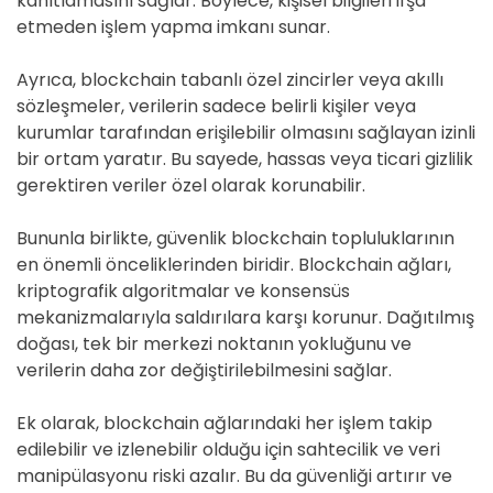
kanıtlamasını sağlar. Böylece, kişisel bilgileri ifşa
etmeden işlem yapma imkanı sunar.
Ayrıca, blockchain tabanlı özel zincirler veya akıllı
sözleşmeler, verilerin sadece belirli kişiler veya
kurumlar tarafından erişilebilir olmasını sağlayan izinli
bir ortam yaratır. Bu sayede, hassas veya ticari gizlilik
gerektiren veriler özel olarak korunabilir.
Bununla birlikte, güvenlik blockchain topluluklarının
en önemli önceliklerinden biridir. Blockchain ağları,
kriptografik algoritmalar ve konsensüs
mekanizmalarıyla saldırılara karşı korunur. Dağıtılmış
doğası, tek bir merkezi noktanın yokluğunu ve
verilerin daha zor değiştirilebilmesini sağlar.
Ek olarak, blockchain ağlarındaki her işlem takip
edilebilir ve izlenebilir olduğu için sahtecilik ve veri
manipülasyonu riski azalır. Bu da güvenliği artırır ve