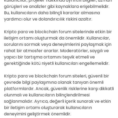
Kullanıcılar, projeler hakkında ayrıntılı bilgiler, uzman
görüşleri ve analizler gibi kaynaklara erişebilmelidir.
Bu, kullanıcıların daha bilinçli kararlar almasına
yardımcı olur ve dolandırıcılık riskini azaltır.
Kripto para ve blockchain forum sitelerinde etkin bir
iletişim ortamı oluşturmak da önemlidir. Kullanıcılar,
sorularını sormak veya deneyimlerini paylaşmak için
rahat bir atmosfer ararlar. Moderatörler, saygılı ve
yapıcı bir tartışma ortamını teşvik etmeli ve
gerektiğinde kötü niyetli kullanıcıları engellemelidir.
Kripto para ve blockchain forum siteleri, güvenli bir
çevrede bilgi paylaşımına olanak tanıyan önemli
platformlardır. Ancak, güvenlik risklerine karşı dikkatli
olunmalı ve kullanıcıların bilinçlendirilmesi
sağlanmalıdır. Ayrıca, değerli içerik sunarak ve etkin
bir iletişim ortamı oluşturarak kullanıcıların
deneyimini geliştirmek önemlidir.