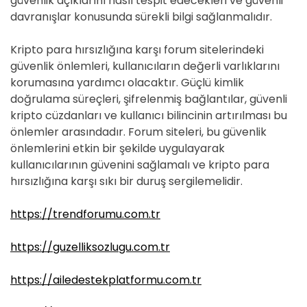
güvenlik açıklarını nasıl tespit edecekleri ve güvenli
davranışlar konusunda sürekli bilgi sağlanmalıdır.
Kripto para hırsızlığına karşı forum sitelerindeki
güvenlik önlemleri, kullanıcıların değerli varlıklarını
korumasına yardımcı olacaktır. Güçlü kimlik
doğrulama süreçleri, şifrelenmiş bağlantılar, güvenli
kripto cüzdanları ve kullanıcı bilincinin artırılması bu
önlemler arasındadır. Forum siteleri, bu güvenlik
önlemlerini etkin bir şekilde uygulayarak
kullanıcılarının güvenini sağlamalı ve kripto para
hırsızlığına karşı sıkı bir duruş sergilemelidir.
https://trendforumu.com.tr
https://guzelliksozlugu.com.tr
https://ailedestekplatformu.com.tr