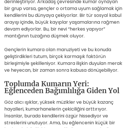
derinleştiriyor. Arkadaş çevresinde kumar oynayan
bir grup varsa, gençler o ortama uyum sağlamak için
kendilerini bu dünyaya çekiyorlar. Bir tür sosyal kabul
arayışı içinde, büyük kayıplar yaşamalarına rağmen
devam ediyorlar. Bu, bir nevi “herkes yapıyor”
mantığının tuzağına düşmek oluyor.
Gençlerin kumara olan maruziyeti ve bu konuda
geliştirdikleri tutum, birçok karmaşık faktörün
birleşimiyle şekilleniyor. Kumara ilişkin duyulan merak
ve heyecan, bir zaman sonra kabusa dönüşebiliyor.
Toplumda Kumarın Yeri:
Eğlenceden Bağımlılığa Giden Yol
Göz alıcı ışıklar, yüksek müzikler ve büyük kazanç
hayalleri, kumarhanelerin çekiciliğini arttırıyor.
İnsanlar, burada kendilerini özgür hissediyor ve
streslerini unutuyor. Ama, bu eğlencenin küçük bir