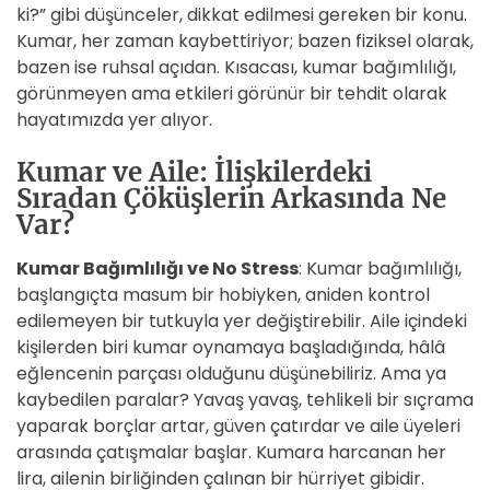
ki?” gibi düşünceler, dikkat edilmesi gereken bir konu.
Kumar, her zaman kaybettiriyor; bazen fiziksel olarak,
bazen ise ruhsal açıdan. Kısacası, kumar bağımlılığı,
görünmeyen ama etkileri görünür bir tehdit olarak
hayatımızda yer alıyor.
Kumar ve Aile: İlişkilerdeki
Sıradan Çöküşlerin Arkasında Ne
Var?
Kumar Bağımlılığı ve No Stress
: Kumar bağımlılığı,
başlangıçta masum bir hobiyken, aniden kontrol
edilemeyen bir tutkuyla yer değiştirebilir. Aile içindeki
kişilerden biri kumar oynamaya başladığında, hâlâ
eğlencenin parçası olduğunu düşünebiliriz. Ama ya
kaybedilen paralar? Yavaş yavaş, tehlikeli bir sıçrama
yaparak borçlar artar, güven çatırdar ve aile üyeleri
arasında çatışmalar başlar. Kumara harcanan her
lira, ailenin birliğinden çalınan bir hürriyet gibidir.