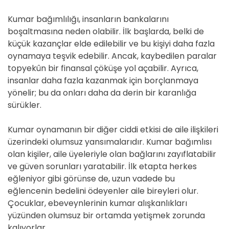
Kumar bağımlılığı, insanların bankalarını
boşaltmasına neden olabilir. İlk başlarda, belki de
küçük kazançlar elde edilebilir ve bu kişiyi daha fazla
oynamaya teşvik edebilir. Ancak, kaybedilen paralar
topyekûn bir finansal çöküşe yol açabilir. Ayrıca,
insanlar daha fazla kazanmak için borçlanmaya
yönelir; bu da onları daha da derin bir karanlığa
sürükler.
Kumar oynamanın bir diğer ciddi etkisi de aile ilişkileri
üzerindeki olumsuz yansımalarıdır. Kumar bağımlısı
olan kişiler, aile üyeleriyle olan bağlarını zayıflatabilir
ve güven sorunları yaratabilir. İlk etapta herkes
eğleniyor gibi görünse de, uzun vadede bu
eğlencenin bedelini ödeyenler aile bireyleri olur.
Çocuklar, ebeveynlerinin kumar alışkanlıkları
yüzünden olumsuz bir ortamda yetişmek zorunda
kalıyorlar.