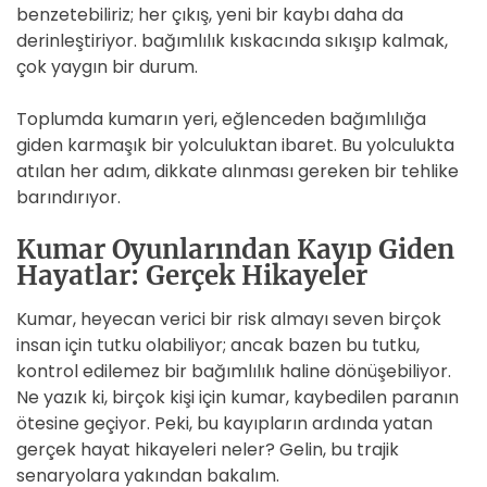
benzetebiliriz; her çıkış, yeni bir kaybı daha da
derinleştiriyor. bağımlılık kıskacında sıkışıp kalmak,
çok yaygın bir durum.
Toplumda kumarın yeri, eğlenceden bağımlılığa
giden karmaşık bir yolculuktan ibaret. Bu yolculukta
atılan her adım, dikkate alınması gereken bir tehlike
barındırıyor.
Kumar Oyunlarından Kayıp Giden
Hayatlar: Gerçek Hikayeler
Kumar, heyecan verici bir risk almayı seven birçok
insan için tutku olabiliyor; ancak bazen bu tutku,
kontrol edilemez bir bağımlılık haline dönüşebiliyor.
Ne yazık ki, birçok kişi için kumar, kaybedilen paranın
ötesine geçiyor. Peki, bu kayıpların ardında yatan
gerçek hayat hikayeleri neler? Gelin, bu trajik
senaryolara yakından bakalım.