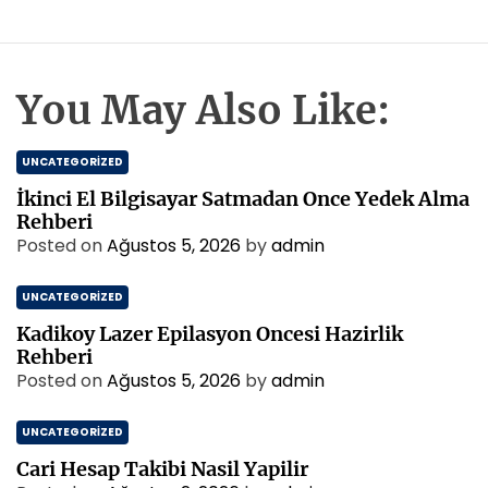
You May Also Like:
UNCATEGORIZED
İkinci El Bilgisayar Satmadan Once Yedek Alma
Rehberi
Posted on
Ağustos 5, 2026
by
admin
UNCATEGORIZED
Kadikoy Lazer Epilasyon Oncesi Hazirlik
Rehberi
Posted on
Ağustos 5, 2026
by
admin
UNCATEGORIZED
Cari Hesap Takibi Nasil Yapilir