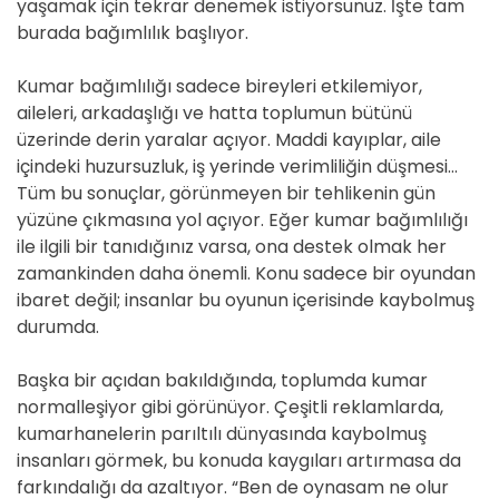
yaşamak için tekrar denemek istiyorsunuz. İşte tam
burada bağımlılık başlıyor.
Kumar bağımlılığı sadece bireyleri etkilemiyor,
aileleri, arkadaşlığı ve hatta toplumun bütünü
üzerinde derin yaralar açıyor. Maddi kayıplar, aile
içindeki huzursuzluk, iş yerinde verimliliğin düşmesi…
Tüm bu sonuçlar, görünmeyen bir tehlikenin gün
yüzüne çıkmasına yol açıyor. Eğer kumar bağımlılığı
ile ilgili bir tanıdığınız varsa, ona destek olmak her
zamankinden daha önemli. Konu sadece bir oyundan
ibaret değil; insanlar bu oyunun içerisinde kaybolmuş
durumda.
Başka bir açıdan bakıldığında, toplumda kumar
normalleşiyor gibi görünüyor. Çeşitli reklamlarda,
kumarhanelerin parıltılı dünyasında kaybolmuş
insanları görmek, bu konuda kaygıları artırmasa da
farkındalığı da azaltıyor. “Ben de oynasam ne olur