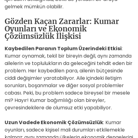
gelmek mümkün olabilir.
Gözden Kaçan Zararlar: Kumar
Oyunları ve Ekonomik
Çözümsüzlük İlişkisi
Kaybedilen Paranın Toplum Üzerindeki Etkisi
:
Kumar oynamak, tekil bir bireyin değil, aynı zamanda
ailelerin ve toplulukların da geleceğini tehdit eden bir
problem. Her kaybedilen para, ailenin bütçesinde
ciddi değişimler yaratabiliyor. Aile içindeki iletişim
sorunları, boşanmalar ve diğer sosyal problemler
cabası. Peki, bu problem sadece bireysel bir mesele
mi? Hayır! Kumar bağımlılığı olan bireyler,
çevresindekilere de olumsuz etki yapabiliyor.
Uzun Vadede Ekonomik Çözümsüzlük
: Kumar
oyunları, sadece kişisel mali durumları etkilemekle
kalmaz; aynı zamanda ülkelerin ekonomik dengelerini