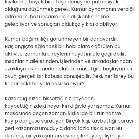
kıvılcımla büyük bir ateşe dönüşme potansiyeli
olduğunu düşünmek gerek. Kumar oynamanın verdiği
adrenalin, bazı insanlar için alışkanlık haline
gelebiliyor ve sonuçları oldukça yıkıcı olabiliyor.
Kumar bağımlılığı, görünmeyen bir canavardır.
Başlangıçta eğlenceli bir hobi olarak görülen bu
aktivite, zamanla bireylerin hayatını ele geçirebilir.
İnsanların ailelerinden, işlerinden ve arkadaşlarından
uzaklaşmasına neden olabilir. masal gibi başlayan bir
oyun, gerçek bir kabusa dönüşebilir. Peki, her birey bu
kadar riskli bir yola nasıl sapıyor?
Kazandığınızda hissettiğiniz heyecan,
kaybettiğinizdeki hayal kırıklığıyla yarışamaz. Kumar
masasında geçen zaman, kişilerde bir tür haz ve
kayıp döngüsü yaratıyor. Birçok kişi, kaybettiği parayı
geri kazanma umuduyla daha fazla risk alıyor. Bu
durumu, bir yokuşun zirvesine çıkmaya çalışmaya