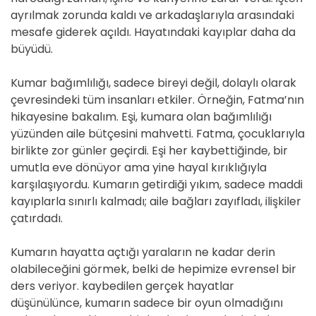
ayrılmak zorunda kaldı ve arkadaşlarıyla arasındaki
mesafe giderek açıldı. Hayatındaki kayıplar daha da
büyüdü.
Kumar bağımlılığı, sadece bireyi değil, dolaylı olarak
çevresindeki tüm insanları etkiler. Örneğin, Fatma’nın
hikayesine bakalım. Eşi, kumara olan bağımlılığı
yüzünden aile bütçesini mahvetti. Fatma, çocuklarıyla
birlikte zor günler geçirdi. Eşi her kaybettiğinde, bir
umutla eve dönüyor ama yine hayal kırıklığıyla
karşılaşıyordu. Kumarın getirdiği yıkım, sadece maddi
kayıplarla sınırlı kalmadı; aile bağları zayıfladı, ilişkiler
çatırdadı.
Kumarın hayatta açtığı yaraların ne kadar derin
olabileceğini görmek, belki de hepimize evrensel bir
ders veriyor. kaybedilen gerçek hayatlar
düşünülünce, kumarın sadece bir oyun olmadığını