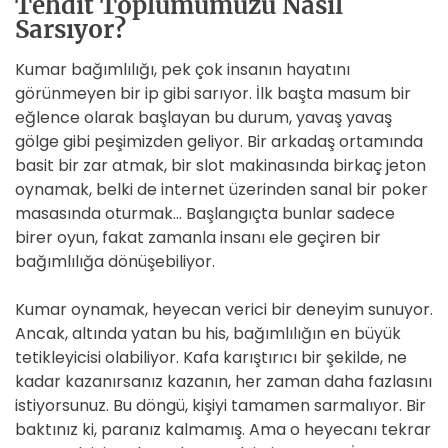
Tehdit Toplumumuzu Nasıl
Sarsıyor?
Kumar bağımlılığı, pek çok insanın hayatını
görünmeyen bir ip gibi sarıyor. İlk başta masum bir
eğlence olarak başlayan bu durum, yavaş yavaş
gölge gibi peşimizden geliyor. Bir arkadaş ortamında
basit bir zar atmak, bir slot makinasında birkaç jeton
oynamak, belki de internet üzerinden sanal bir poker
masasında oturmak… Başlangıçta bunlar sadece
birer oyun, fakat zamanla insanı ele geçiren bir
bağımlılığa dönüşebiliyor.
Kumar oynamak, heyecan verici bir deneyim sunuyor.
Ancak, altında yatan bu his, bağımlılığın en büyük
tetikleyicisi olabiliyor. Kafa karıştırıcı bir şekilde, ne
kadar kazanırsanız kazanın, her zaman daha fazlasını
istiyorsunuz. Bu döngü, kişiyi tamamen sarmalıyor. Bir
baktınız ki, paranız kalmamış. Ama o heyecanı tekrar