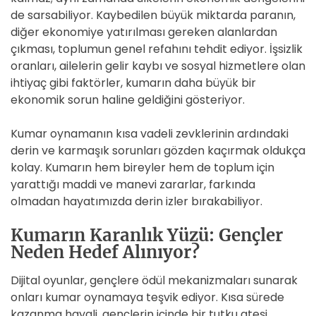
de sarsabiliyor. Kaybedilen büyük miktarda paranın,
diğer ekonomiye yatırılması gereken alanlardan
çıkması, toplumun genel refahını tehdit ediyor. İşsizlik
oranları, ailelerin gelir kaybı ve sosyal hizmetlere olan
ihtiyaç gibi faktörler, kumarın daha büyük bir
ekonomik sorun haline geldiğini gösteriyor.
Kumar oynamanın kısa vadeli zevklerinin ardındaki
derin ve karmaşık sorunları gözden kaçırmak oldukça
kolay. Kumarın hem bireyler hem de toplum için
yarattığı maddi ve manevi zararlar, farkında
olmadan hayatımızda derin izler bırakabiliyor.
Kumarın Karanlık Yüzü: Gençler
Neden Hedef Alınıyor?
Dijital oyunlar, gençlere ödül mekanizmaları sunarak
onları kumar oynamaya teşvik ediyor. Kısa sürede
kazanma hayali, gençlerin içinde bir tutku ateşi