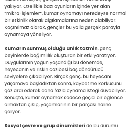
yakıyor. Özellikle bazı oyunların içinde yer alan
“mikro-işlemler”, kumar oynamayı neredeyse normal
bir etkinlik olarak algılamalarına neden olabiliyor.
Kaçınılmaz olarak, gençler bu yolla gerçek parayla
oynamaya yöneliyor.
Kumarın sunmuş olduğu anlık tatmin
, genç
beyinlerde bağımlılık oluşturan bir etki yaratıyor.
Duygularının yoğun yaşandığı bu dönemde,
heyecanın ve riskin cazibesi baş döndürücü
seviyelere çıkabiliyor. Birçok genç, bu heyecanı
yaşamaya başladıktan sonra, kaybetme korkusunu
göz ardı ederek daha fazla oynama isteği duyabiliyor.
Sonuçta, kumar oynamak sadece geçici bir eğlence
olmaktan çıkıp, yaşamlarının bir parçası haline
geliyor.
Sosyal çevre ve grup dinamikleri
de bu durumu