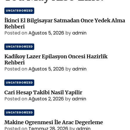
UNCATEGORIZED
İkinci El Bilgisayar Satmadan Once Yedek Alma
Rehberi
Posted on
Ağustos 5, 2026
by
admin
UNCATEGORIZED
Kadikoy Lazer Epilasyon Oncesi Hazirlik
Rehberi
Posted on
Ağustos 5, 2026
by
admin
UNCATEGORIZED
Cari Hesap Takibi Nasil Yapilir
Posted on
Ağustos 2, 2026
by
admin
UNCATEGORIZED
Makine Ogrenmesi İle Arac Degerleme
Posted on
Temmuz 28, 2026
by
admin