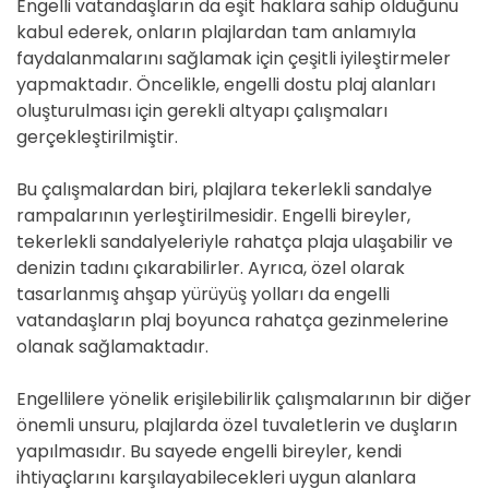
Engelli vatandaşların da eşit haklara sahip olduğunu
kabul ederek, onların plajlardan tam anlamıyla
faydalanmalarını sağlamak için çeşitli iyileştirmeler
yapmaktadır. Öncelikle, engelli dostu plaj alanları
oluşturulması için gerekli altyapı çalışmaları
gerçekleştirilmiştir.
Bu çalışmalardan biri, plajlara tekerlekli sandalye
rampalarının yerleştirilmesidir. Engelli bireyler,
tekerlekli sandalyeleriyle rahatça plaja ulaşabilir ve
denizin tadını çıkarabilirler. Ayrıca, özel olarak
tasarlanmış ahşap yürüyüş yolları da engelli
vatandaşların plaj boyunca rahatça gezinmelerine
olanak sağlamaktadır.
Engellilere yönelik erişilebilirlik çalışmalarının bir diğer
önemli unsuru, plajlarda özel tuvaletlerin ve duşların
yapılmasıdır. Bu sayede engelli bireyler, kendi
ihtiyaçlarını karşılayabilecekleri uygun alanlara