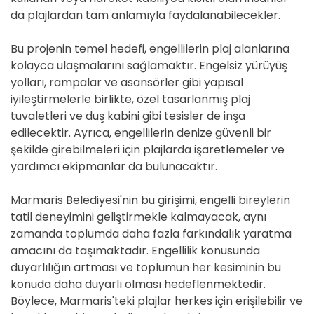
da plajlardan tam anlamıyla faydalanabilecekler.
Bu projenin temel hedefi, engellilerin plaj alanlarına
kolayca ulaşmalarını sağlamaktır. Engelsiz yürüyüş
yolları, rampalar ve asansörler gibi yapısal
iyileştirmelerle birlikte, özel tasarlanmış plaj
tuvaletleri ve duş kabini gibi tesisler de inşa
edilecektir. Ayrıca, engellilerin denize güvenli bir
şekilde girebilmeleri için plajlarda işaretlemeler ve
yardımcı ekipmanlar da bulunacaktır.
Marmaris Belediyesi'nin bu girişimi, engelli bireylerin
tatil deneyimini geliştirmekle kalmayacak, aynı
zamanda toplumda daha fazla farkındalık yaratma
amacını da taşımaktadır. Engellilik konusunda
duyarlılığın artması ve toplumun her kesiminin bu
konuda daha duyarlı olması hedeflenmektedir.
Böylece, Marmaris'teki plajlar herkes için erişilebilir ve