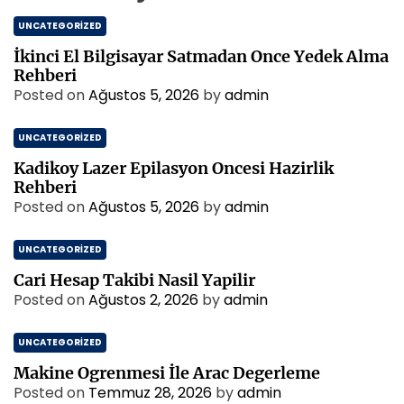
UNCATEGORIZED
İkinci El Bilgisayar Satmadan Once Yedek Alma
Rehberi
Posted on
Ağustos 5, 2026
by
admin
UNCATEGORIZED
Kadikoy Lazer Epilasyon Oncesi Hazirlik
Rehberi
Posted on
Ağustos 5, 2026
by
admin
UNCATEGORIZED
Cari Hesap Takibi Nasil Yapilir
Posted on
Ağustos 2, 2026
by
admin
UNCATEGORIZED
Makine Ogrenmesi İle Arac Degerleme
Posted on
Temmuz 28, 2026
by
admin