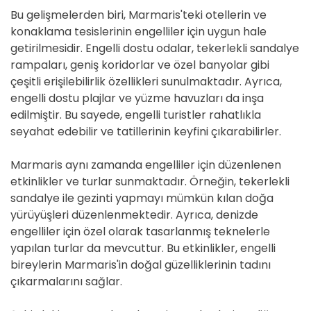
Bu gelişmelerden biri, Marmaris'teki otellerin ve
konaklama tesislerinin engelliler için uygun hale
getirilmesidir. Engelli dostu odalar, tekerlekli sandalye
rampaları, geniş koridorlar ve özel banyolar gibi
çeşitli erişilebilirlik özellikleri sunulmaktadır. Ayrıca,
engelli dostu plajlar ve yüzme havuzları da inşa
edilmiştir. Bu sayede, engelli turistler rahatlıkla
seyahat edebilir ve tatillerinin keyfini çıkarabilirler.
Marmaris aynı zamanda engelliler için düzenlenen
etkinlikler ve turlar sunmaktadır. Örneğin, tekerlekli
sandalye ile gezinti yapmayı mümkün kılan doğa
yürüyüşleri düzenlenmektedir. Ayrıca, denizde
engelliler için özel olarak tasarlanmış teknelerle
yapılan turlar da mevcuttur. Bu etkinlikler, engelli
bireylerin Marmaris'in doğal güzelliklerinin tadını
çıkarmalarını sağlar.