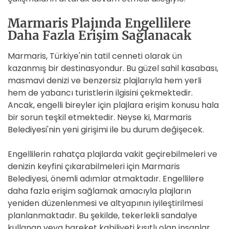
Marmaris Plajında Engellilere
Daha Fazla Erişim Sağlanacak
Marmaris, Türkiye'nin tatil cenneti olarak ün
kazanmış bir destinasyondur. Bu güzel sahil kasabası,
masmavi denizi ve benzersiz plajlarıyla hem yerli
hem de yabancı turistlerin ilgisini çekmektedir.
Ancak, engelli bireyler için plajlara erişim konusu hala
bir sorun teşkil etmektedir. Neyse ki, Marmaris
Belediyesi'nin yeni girişimi ile bu durum değişecek.
Engellilerin rahatça plajlarda vakit geçirebilmeleri ve
denizin keyfini çıkarabilmeleri için Marmaris
Belediyesi, önemli adımlar atmaktadır. Engellilere
daha fazla erişim sağlamak amacıyla plajların
yeniden düzenlenmesi ve altyapının iyileştirilmesi
planlanmaktadır. Bu şekilde, tekerlekli sandalye
kullanan veya hareket kabiliyeti kısıtlı olan insanlar