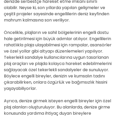
denizde serbestçe hareket etme imkanı sınırlı
olabilir. Neyse ki, son yıllarda yapılan gelişmeler ve
çeşitli projeler sayesinde engellilerin deniz keyfinden
mahrum kalmasına son veriliyor.
Öncelikle, plajların ve sahil bölgelerinin engelli dostu
hale getirilmesi için büyük adımlar atılıyor. Engellilerin
rahatlıkla plaja ulaşabilmesi için rampalar, asansörler
ve özel yollar gibi altyapı düzenlemeleri yapılıyor.
Tekerlekli sandalye kullanıcılarına uygun tasarlanan
plaj araçları ve plajda kolayca hareket edebilmelerini
sağlayacak özel tekerlekli sandalyeler de sunuluyor.
Böylece engelli bireyler, denizin ve kumsalın tadını
çıkarabilirken, onlara özgürlük ve bağımsızlık hissini
yaşayabiliyorlar.
Ayrıca, denize girmek isteyen engelli bireyler için özel
plaj alanları oluşturuluyor. Bu alanlarda, denize girme
konusunda yardıma ihtiyaç duyan bireylere