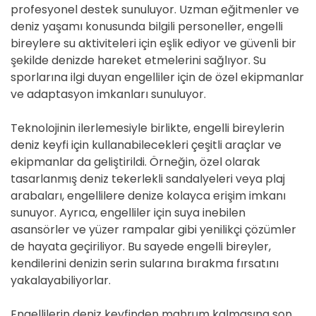
profesyonel destek sunuluyor. Uzman eğitmenler ve
deniz yaşamı konusunda bilgili personeller, engelli
bireylere su aktiviteleri için eşlik ediyor ve güvenli bir
şekilde denizde hareket etmelerini sağlıyor. Su
sporlarına ilgi duyan engelliler için de özel ekipmanlar
ve adaptasyon imkanları sunuluyor.
Teknolojinin ilerlemesiyle birlikte, engelli bireylerin
deniz keyfi için kullanabilecekleri çeşitli araçlar ve
ekipmanlar da geliştirildi. Örneğin, özel olarak
tasarlanmış deniz tekerlekli sandalyeleri veya plaj
arabaları, engellilere denize kolayca erişim imkanı
sunuyor. Ayrıca, engelliler için suya inebilen
asansörler ve yüzer rampalar gibi yenilikçi çözümler
de hayata geçiriliyor. Bu sayede engelli bireyler,
kendilerini denizin serin sularına bırakma fırsatını
yakalayabiliyorlar.
Engellilerin deniz keyfinden mahrum kalmasına son