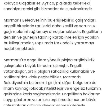
kolayca ulaşabilirler. Ayrıca, plajlarda tekerlekli
sandalye temini gibi hizmetler de sunulmaktadır.
Marmaris Belediyesi'nin bu erişilebilirlik çalışmaları,
engelli bireylerin tatillerini daha keyifli ve sorunsuz
geçirmelerini sağlamayı amaçlamaktadır. Engellilerin
denizin ve güneşin tadını çıkarabilmeleri için yapılan
bu iyileştirmeler, toplumda farkındalık yaratmayı
hedeflemektedir.
Marmaris'te engellilere yönelik plajda erişilebilirlik
çalışmaları büyük bir adım atmıştır. Engelli
vatandaşlar, artık plajları rahatlıkla kullanabilir ve
tatillerini dolu dolu geçirebilirler. Marmaris
Belediyesi'nin bu önemli girişimi, diğer bölgelere de
ilham kaynağı olacak niteliktedir ve engelsiz turizmin
gelişimine katkı sağlamaktadır. Engellilerin haklarına
saygı gösteren ve onlara eşit fırsatlar sunan böyle
çalışmaların artarak devam etmesi dileğiyle.