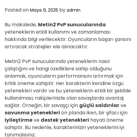
Posted on
by
Mayıs 9, 2025
admin
Bu makalede,
Metin2 PvP sunucularında
yeteneklerin etkili kullanımı ve zamanlaması
hakkında bilgi verilecektir. Oyuncuların başarı şansını
artıracak stratejiler ele alınacaktır.
Metin2 PvP sunucularında yeteneklerin nasıl
çalıştığını ve hangi özelliklere sahip olduğunu
anlamak, oyuncuların performansını artırmak için
kritik öneme sahiptir. Her karakterin kendine özgü
yetenekleri vardır ve bu yeteneklerin etkili bir şekilde
kullanılması, rakiplerinizle olan savaşlarda avantaj
sağlar. Örneğin, bir savaşçı için
güçlü saldırılar
ve
savunma yetenekleri
ön planda iken, bir şifacı için
iyileştirme
ve
destek yetenekleri
hayati öneme
sahiptir. Bu nedenle, karakterinizin yeteneklerini iyi
tanımalısınız.