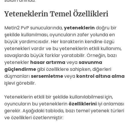
saldırı anında.
Yeteneklerin Temel Özellikleri
Metin2 PvP sunucularında,
yeteneklerin
doğru bir
şekilde kullanılması, oyuncuların zafer yolunda en
büyük yardımcısıdır. Her karakterin kendine özgü
yetenekleri vardır ve bu yeteneklerin etkili kullanımı,
savaşlarda büyük farklar yaratabilir. Örneğin, bazı
yetenekler
hasar artırma
veya
savunma
güçlendirme
gibi özelliklere sahipken, diğerleri
düşmanları
sersemletme
veya
kontrol altına alma
işlevi görebilir.
Yeteneklerin etkili bir şekilde kullanılabilmesi için,
oyuncuların bu yeteneklerin
özelliklerini
iyi anlaması
gerekir. Aşağıdaki tabloda, bazı temel yetenek türleri
ve özellikleri özetlenmiştir: