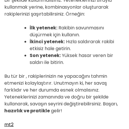
bir şekilde kullanmalısınız. Yeteneklerinizi sırayla
kullanmak yerine, kombinasyonlar oluşturarak
rakiplerinizi şaşırtabilirsiniz. Örneğin:
İlk yetenek:
Rakibin savunmasını
düşürmek için kullanın.
İkinci yetenek:
Hızla saldırarak rakibi
etkisiz hale getirin.
Son yetenek:
Yüksek hasar veren bir
saldırı ile bitirin.
Bu tür bir , rakiplerinizin ne yapacağını tahmin
etmenizi kolaylaştırır. Unutmayın ki, her savaş
farklıdır ve her durumda esnek olmalısınız.
Yeteneklerinizi zamanında ve doğru bir şekilde
kullanarak, savaşın seyrini değiştirebilirsiniz. Başarı,
hazırlık ve pratikle
gelir!
mt2