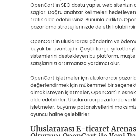
OpenCart'ın SEO dostu yapısı, web sitenizin
sağlar. Doğru anahtar kelimeleri hedefleyerek,
trafik elde edebilirsiniz. Bununla birlikte, Op
pazarlama stratejilerinizde de etkili olabilirsin
OpenCart'ın uluslararası gönderim ve ödeme
büyük bir avantajdır. Çeşitli kargo şirketleri
sistemlerini destekleyen bu platform, müşte
satışlarınızı artırmanıza yardımcı olur.
OpenCart işletmeler için uluslararası pazarla
değerlendirmek için mükemmel bir seçenektir.
olmak isteyen işletmeler, OpenCart'ın esnek
elde edebilirler. Uluslararası pazarlarda var
işletmeler, büyüme potansiyellerini maksimize
oyuncu haline gelebilirler.
Uluslararası E-ticaret Aren