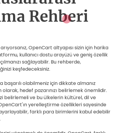
ılma Rehberi
 arıyorsanız, OpenCart altyapısı sizin için harika
latformu, kullanıcı dostu arayüzü ve geniş özellik
açılmanızı sağlayabilir. Bu rehberde,
inizi keşfedeceksiniz.
 başarılı olabilmeniz için dikkate almanız
m olarak, hedef pazarınızı belirlemek önemlidir.
 belirlemeli ve bu ülkelerin kültürel, dil ve
, OpenCart'ın yerelleştirme özellikleri sayesinde
ayarlayabilir, farklı para birimlerini kabul edebilir
.