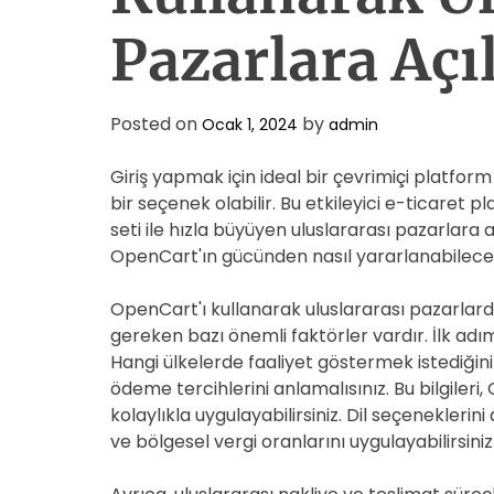
Pazarlara Aç
Posted on
by
Ocak 1, 2024
admin
Giriş yapmak için ideal bir çevrimiçi platform
bir seçenek olabilir. Bu etkileyici e-ticaret p
seti ile hızla büyüyen uluslararası pazarlara 
OpenCart'ın gücünden nasıl yararlanabileceğ
OpenCart'ı kullanarak uluslararası pazarlarda
gereken bazı önemli faktörler vardır. İlk adı
Hangi ülkelerde faaliyet göstermek istediğinizi
ödeme tercihlerini anlamalısınız. Bu bilgileri
kolaylıkla uygulayabilirsiniz. Dil seçeneklerini 
ve bölgesel vergi oranlarını uygulayabilirsiniz