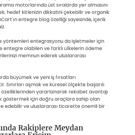
 arama motorlarında üst sıralarda yer almasını
 hedef kitlenizin dikkatini çekebilir ve organik
enCart'ın entegre blog özelliği sayesinde, içerik
iz.
 yöntemleri entegrasyonu da işletmeler için
yle entegre olabilen ve farklı ülkelerin ödeme
rilerinizi memnun ederek uluslararası
rda büyümek ve yeni iş fırsatları
 Sınırları aşmak ve küresel ölçekte başarılı
 özelliklerinden yararlanarak rekabet avantajı
lık göstermek için doğru araçlara sahip olan
 edebilir ve uluslararası ticarette önemli bir
asında Rakiplere Meydan