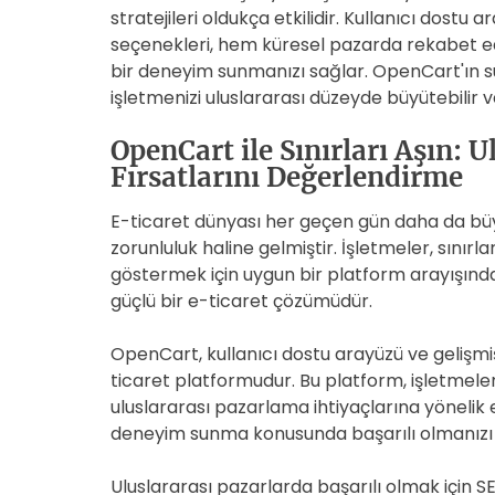
stratejileri oldukça etkilidir. Kullanıcı dost
seçenekleri, hem küresel pazarda rekabet ede
bir deneyim sunmanızı sağlar. OpenCart'ın s
işletmenizi uluslararası düzeyde büyütebilir ve 
OpenCart ile Sınırları Aşın: U
Fırsatlarını Değerlendirme
E-ticaret dünyası her geçen gün daha da bü
zorunluluk haline gelmiştir. İşletmeler, sınırl
göstermek için uygun bir platform arayışında
güçlü bir e-ticaret çözümüdür.
OpenCart, kullanıcı dostu arayüzü ve gelişmiş 
ticaret platformudur. Bu platform, işletmelere
uluslararası pazarlama ihtiyaçlarına yönelik 
deneyim sunma konusunda başarılı olmanızı 
Uluslararası pazarlarda başarılı olmak için 