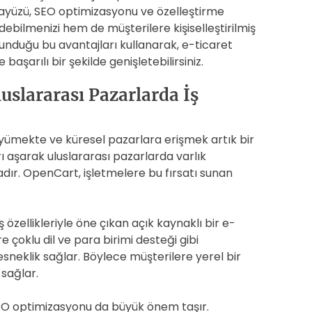
u arayüzü, SEO optimizasyonu ve özelleştirme
bilmenizi hem de müşterilere kişiselleştirilmiş
unduğu bu avantajları kullanarak, e-ticaret
başarılı bir şekilde genişletebilirsiniz.
luslararası Pazarlarda İş
yümekte ve küresel pazarlara erişmek artık bir
arı aşarak uluslararası pazarlarda varlık
dır. OpenCart, işletmelere bu fırsatı sunan
özellikleriyle öne çıkan açık kaynaklı bir e-
 çoklu dil ve para birimi desteği gibi
esneklik sağlar. Böylece müşterilere yerel bir
sağlar.
SEO optimizasyonu da büyük önem taşır.