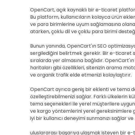
OpenCart, açık kaynaklı bir e-ticaret platfor
Bu platform, kullanıcıların kolayca ürün ekle
ve para birimlerine uyum sağlamasına olanak
atarken, çoklu dil ve çoklu para birimi desteğ
Bunun yanında, OpenCart'ın SEO optimizasy
sergilediğini belirtmek gerekir. Bir e-ticaret
sıralarda yer almasına bağlıdır. OpenCart'ın 
haritaları gibi özellikleri, sitenizin arama mo
ve organik trafik elde etmenizi kolaylaştırır.
OpenCart ayrıca geniş bir eklenti ve tema des
özelleştirebilmenizi sağlar. Farklı ülkelerin kü
tema seçenekleri ile yerel müşterilere uygun 
ve kargo yöntemlerini yerel gereksinimlere gö
iyi bir kullanıcı deneyimi sunmanızı sağlar ve sa
uluslararası başarıya ulaşmak isteyen bir e-