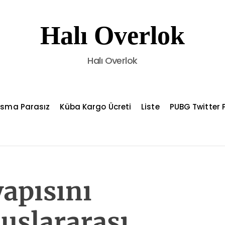
Halı Overlok
Halı Overlok
asma Parasız
Küba Kargo Ücreti
Liste
PUBG Twitter P
apısını
uslararası