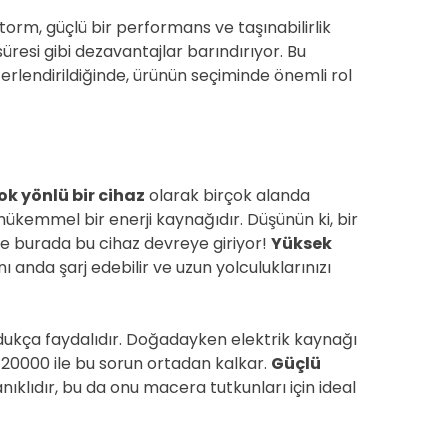
rm, güçlü bir performans ve taşınabilirlik
 süresi gibi dezavantajlar barındırıyor. Bu
ğerlendirildiğinde, ürünün seçiminde önemli rol
ok yönlü bir cihaz
olarak birçok alanda
mükemmel bir enerji kaynağıdır. Düşünün ki, bir
şte burada bu cihaz devreye giriyor!
Yüksek
ı anda şarj edebilir ve uzun yolculuklarınızı
ldukça faydalıdır. Doğadayken elektrik kaynağı
 20000 ile bu sorun ortadan kalkar.
Güçlü
ıklıdır, bu da onu macera tutkunları için ideal