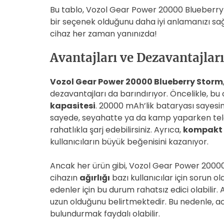
Bu tablo, Vozol Gear Power 20000 Blueberry 
bir seçenek olduğunu daha iyi anlamanızı sağl
cihaz her zaman yanınızda!
Avantajları ve Dezavantajları
Vozol Gear Power 20000 Blueberry Storm
dezavantajları da barındırıyor. Öncelikle, bu 
kapasitesi
. 20000 mAh’lik bataryası sayesin
sayede, seyahatte ya da kamp yaparken telef
rahatlıkla şarj edebilirsiniz. Ayrıca,
kompakt 
kullanıcıların büyük beğenisini kazanıyor.
Ancak her ürün gibi, Vozol Gear Power 20000
cihazın
ağırlığı
bazı kullanıcılar için sorun ola
edenler için bu durum rahatsız edici olabilir. A
uzun olduğunu belirtmektedir. Bu nedenle, aci
bulundurmak faydalı olabilir.