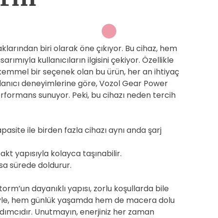
klarından biri olarak öne çıkıyor. Bu cihaz, hem
rımıyla kullanıcıların ilgisini çekiyor. Özellikle
emmel bir seçenek olan bu ürün, her an ihtiyaç
ullanıcı deneyimlerine göre, Vozol Gear Power
rformans sunuyor. Peki, bu cihazı neden tercih
site ile birden fazla cihazı aynı anda şarj
kt yapısıyla kolayca taşınabilir.
ısa sürede doldurur.
rm’un dayanıklı yapısı, zorlu koşullarda bile
leriyle, hem günlük yaşamda hem de macera dolu
rdımcıdır. Unutmayın, enerjiniz her zaman