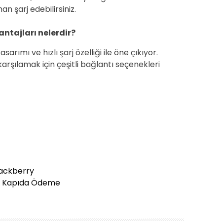
n şarj edebilirsiniz.
ntajları nelerdir?
sarımı ve hızlı şarj özelliği ile öne çıkıyor.
 karşılamak için çeşitli bağlantı seçenekleri
lackberry
o Kapıda Ödeme