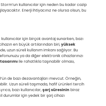
Storm’un kullanıcılar için neden bu kadar cazip
ayacaktır. Enerji ihtiyacınız ne olursa olsun, bu
, kullanıcılar için birçok avantaj sunarken, bazı
cihazın en büyük artılarından biri,
yüksek
de, uzun süreli kullanım imkanı sağlıyor. Bu
onunuzu ya da diğer elektronik cihazlarınızı
tasarımı
ile rahatlıkla taşınabilir olması,
’ün de bazı dezavantajları mevcut. Örneğin,
bilir. Uzun süreli taşımada, hafif ürünleri tercih
yrıca, bazı kullanıcılar,
şarj süresinin
biraz
l durumlar için yedek bir şarj cihazı