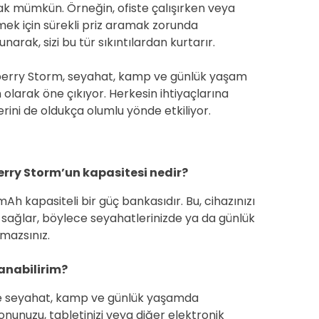
 mümkün. Örneğin, ofiste çalışırken veya
tmek için sürekli priz aramak zorunda
narak, sizi bu tür sıkıntılardan kurtarır.
berry Storm, seyahat, kamp ve günlük yaşam
 olarak öne çıkıyor. Herkesin ihtiyaçlarına
rini de oldukça olumlu yönde etkiliyor.
rry Storm’un kapasitesi nedir?
 kapasiteli bir güç bankasıdır. Bu, cihazınızı
i sağlar, böylece seyahatlerinizde ya da günlük
amazsınız.
anabilirim?
le seyahat, kamp ve günlük yaşamda
unuzu, tabletinizi veya diğer elektronik