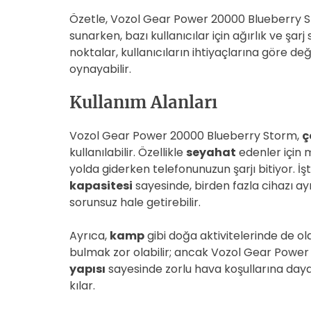
Özetle, Vozol Gear Power 20000 Blueberry Sto
sunarken, bazı kullanıcılar için ağırlık ve şarj
noktalar, kullanıcıların ihtiyaçlarına göre de
oynayabilir.
Kullanım Alanları
Vozol Gear Power 20000 Blueberry Storm,
ç
kullanılabilir. Özellikle
seyahat
edenler için 
yolda giderken telefonunuzun şarjı bitiyor. İ
kapasitesi
sayesinde, birden fazla cihazı ayn
sorunsuz hale getirebilir.
Ayrıca,
kamp
gibi doğa aktivitelerinde de o
bulmak zor olabilir; ancak Vozol Gear Power
yapısı
sayesinde zorlu hava koşullarına dayan
kılar.