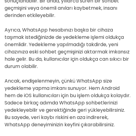
sonuçlanabilir. Bir anda, yıllarca süren bir sohbet
geçmişini veya önemli anıları kaybetmek, insanı
derinden etkileyebilir.
Ayrıca, WhatsApp hesabınızı başka bir cihaza
taşımak istediğinizde de yedekleme işlemi oldukça
önemlidir. Yedekleme yapılmadığı takdirde, yeni
cihazınıza eski sohbet geçmişinizi aktarmak imkansız
hale gelir. Bu da, kullanıcılar için oldukça can sıkıcı bir
durum olabilir.
Ancak, endişelenmeyin, çünkü WhatsApp size
yedekleme yapma imkanı sunuyor. Hem Android
hem de iOS kullanıcıları için bu işlem oldukça kolaydır.
Sadece birkaç adımda WhatsApp sohbetlerinizi
yedekleyebilir ve gerektiğinde geri yükleyebilirsiniz.
Bu sayede, veri kaybı riskini en aza indirerek,
WhatsApp deneyiminizin keyfini çıkarabilirsiniz.