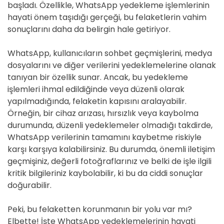
başladı. Özellikle, WhatsApp yedekleme işlemlerinin
hayati önem taşıdığı gerçeği, bu felaketlerin vahim
sonuçlarını daha da belirgin hale getiriyor.
WhatsApp, kullanıcıların sohbet geçmişlerini, medya
dosyalarını ve diğer verilerini yedeklemelerine olanak
tanıyan bir özellik sunar. Ancak, bu yedekleme
işlemleri ihmal edildiğinde veya düzenli olarak
yapılmadığında, felaketin kapısını aralayabilir.
Örneğin, bir cihaz arızası, hırsızlık veya kaybolma
durumunda, düzenli yedeklemeler olmadığı takdirde,
WhatsApp verilerinin tamamını kaybetme riskiyle
karşı karşıya kalabilirsiniz. Bu durumda, önemli iletişim
geçmişiniz, değerli fotoğraflarınız ve belki de işle ilgili
kritik bilgileriniz kaybolabilir, ki bu da ciddi sonuçlar
doğurabilir.
Peki, bu felaketten korunmanın bir yolu var mı?
Elbette! İşte WhatsApp yedeklemelerinin hayati