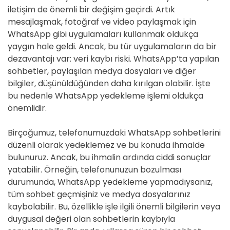
iletişim de önemli bir değişim geçirdi. Artık
mesajlaşmak, fotoğraf ve video paylaşmak için
WhatsApp gibi uygulamaları kullanmak oldukça
yaygın hale geldi. Ancak, bu tür uygulamaların da bir
dezavantajı var: veri kaybı riski. WhatsApp’ta yapılan
sohbetler, paylaşılan medya dosyaları ve diğer
bilgiler, düşünüldüğünden daha kırılgan olabilir. İşte
bu nedenle WhatsApp yedekleme işlemi oldukça
önemlidir.
Birçoğumuz, telefonumuzdaki WhatsApp sohbetlerini
düzenli olarak yedeklemez ve bu konuda ihmalde
bulunuruz. Ancak, bu ihmalin ardında ciddi sonuçlar
yatabilir. Örneğin, telefonunuzun bozulması
durumunda, WhatsApp yedekleme yapmadıysanız,
tüm sohbet geçmişiniz ve medya dosyalarınız
kaybolabilir. Bu, özellikle işle ilgili önemli bilgilerin veya
duygusal değeri olan sohbetlerin kaybıyla