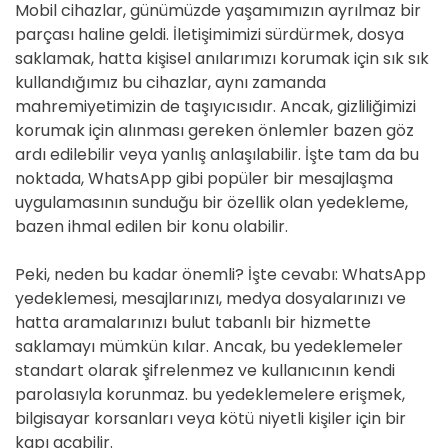
Mobil cihazlar, günümüzde yaşamımızın ayrılmaz bir
parçası haline geldi. İletişimimizi sürdürmek, dosya
saklamak, hatta kişisel anılarımızı korumak için sık sık
kullandığımız bu cihazlar, aynı zamanda
mahremiyetimizin de taşıyıcısıdır. Ancak, gizliliğimizi
korumak için alınması gereken önlemler bazen göz
ardı edilebilir veya yanlış anlaşılabilir. İşte tam da bu
noktada, WhatsApp gibi popüler bir mesajlaşma
uygulamasının sunduğu bir özellik olan yedekleme,
bazen ihmal edilen bir konu olabilir.
Peki, neden bu kadar önemli? İşte cevabı: WhatsApp
yedeklemesi, mesajlarınızı, medya dosyalarınızı ve
hatta aramalarınızı bulut tabanlı bir hizmette
saklamayı mümkün kılar. Ancak, bu yedeklemeler
standart olarak şifrelenmez ve kullanıcının kendi
parolasıyla korunmaz. bu yedeklemelere erişmek,
bilgisayar korsanları veya kötü niyetli kişiler için bir
kapı açabilir.