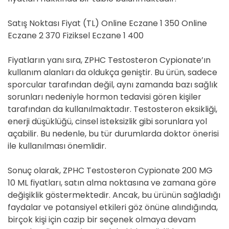
Satış Noktası Fiyat (TL) Online Eczane 1 350 Online
Eczane 2 370 Fiziksel Eczane 1 400
Fiyatların yanı sıra, ZPHC Testosteron Cypionate’ın
kullanım alanları da oldukça geniştir. Bu ürün, sadece
sporcular tarafından değil, aynı zamanda bazı sağlık
sorunları nedeniyle hormon tedavisi gören kişiler
tarafından da kullanılmaktadır. Testosteron eksikliği,
enerji düşüklüğü, cinsel isteksizlik gibi sorunlara yol
açabilir. Bu nedenle, bu tür durumlarda doktor önerisi
ile kullanılması önemlidir.
Sonuç olarak, ZPHC Testosteron Cypionate 200 MG
10 ML fiyatları, satın alma noktasına ve zamana göre
değişiklik göstermektedir. Ancak, bu ürünün sağladığı
faydalar ve potansiyel etkileri göz önüne alındığında,
birçok kişi için cazip bir seçenek olmaya devam