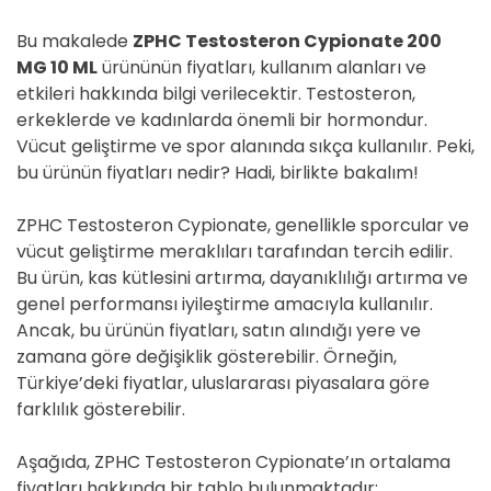
Bu makalede
ZPHC Testosteron Cypionate 200
MG 10 ML
ürününün fiyatları, kullanım alanları ve
etkileri hakkında bilgi verilecektir. Testosteron,
erkeklerde ve kadınlarda önemli bir hormondur.
Vücut geliştirme ve spor alanında sıkça kullanılır. Peki,
bu ürünün fiyatları nedir? Hadi, birlikte bakalım!
ZPHC Testosteron Cypionate, genellikle sporcular ve
vücut geliştirme meraklıları tarafından tercih edilir.
Bu ürün, kas kütlesini artırma, dayanıklılığı artırma ve
genel performansı iyileştirme amacıyla kullanılır.
Ancak, bu ürünün fiyatları, satın alındığı yere ve
zamana göre değişiklik gösterebilir. Örneğin,
Türkiye’deki fiyatlar, uluslararası piyasalara göre
farklılık gösterebilir.
Aşağıda, ZPHC Testosteron Cypionate’ın ortalama
fiyatları hakkında bir tablo bulunmaktadır: