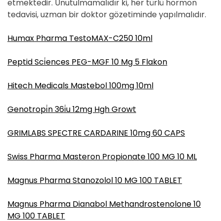
etmektedir. Unutulmamalıdır ki, her türlü hormon
tedavisi, uzman bir doktor gözetiminde yapılmalıdır.
Humax Pharma TestoMAX-C250 10ml
Peptid Sci̇ences PEG-MGF 10 Mg 5 Flakon
Hitech Medicals Mastebol 100mg 10ml
Genotropi̇n 36i̇u 12mg Hgh Growt
GRIMLABS SPECTRE CARDARINE 10mg 60 CAPS
Swiss Pharma Masteron Propionate 100 MG 10 ML
Magnus Pharma Stanozolol 10 MG 100 TABLET
Magnus Pharma Dianabol Methandrostenolone 10
MG 100 TABLET