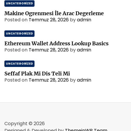
UNCATEGORIZED
Makine Ogrenmesi İle Arac Degerleme
Posted on
Temmuz 28, 2026
by
admin
UNCATEGORIZED
Ethereum Wallet Address Lookup Basics
Posted on
Temmuz 28, 2026
by
admin
UNCATEGORIZED
Seffaf Plak Mi Dis Teli Mi
Posted on
Temmuz 28, 2026
by
admin
Copyright © 2026
Designed & Developed by
ThemeinWP Team