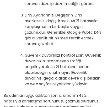
sorunun düzelip düzelmediğini görün.
DNS Ayarlarınızı Değiştirin: DNS
ayarlarınızı değiştirmek, 4s 21 hatasıyla
karşılaşmanın bir başka yaygın
çözümüdür. Genellikle, Google Public DNS
gibi güvenilir bir hizmeti tercih etmek
sorunu çözebilir.
Güvenlik Duvarınızı Kontrol Edin: Güvenlik
duvarınızın, istenmeyen trafiği
engelleyerek 4s 21 hatasına neden
olabileceğini unutmayın. Güvenlik
duvarınızı geçici olarak devre dışı bırakın
ve web sayfasını yeniden yükleyin.
Bu adımları uyguladıktan sonra, umarım 4s 21
hatasıyla karşılaşma sorununuzu çözmüş olursunuz.
Ancak, hala sorun yaşıyorsanız, profesyonel bir