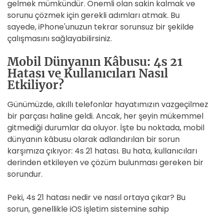
gelmek mümkündür. Önemli olan sakin kalmak ve
sorunu çözmek için gerekli adımları atmak. Bu
sayede, iPhone'unuzun tekrar sorunsuz bir şekilde
çalışmasını sağlayabilirsiniz.
Mobil Dünyanın Kâbusu: 4s 21
Hatası ve Kullanıcıları Nasıl
Etkiliyor?
Günümüzde, akıllı telefonlar hayatımızın vazgeçilmez
bir parçası haline geldi. Ancak, her şeyin mükemmel
gitmediği durumlar da oluyor. İşte bu noktada, mobil
dünyanın kâbusu olarak adlandırılan bir sorun
karşımıza çıkıyor: 4s 21 hatası. Bu hata, kullanıcıları
derinden etkileyen ve çözüm bulunması gereken bir
sorundur.
Peki, 4s 21 hatası nedir ve nasıl ortaya çıkar? Bu
sorun, genellikle iOS işletim sistemine sahip