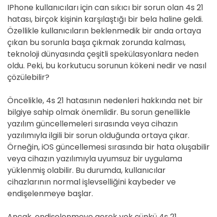
IPhone kullanıcıları için can sıkıcı bir sorun olan 4s 21
hatası, birçok kişinin karşılaştığı bir bela haline geldi.
Özellikle kullanıcıların beklenmedik bir anda ortaya
çıkan bu sorunla başa çıkmak zorunda kalması,
teknoloji dünyasında çeşitli spekülasyonlara neden
oldu. Peki, bu korkutucu sorunun kökeni nedir ve nasıl
çözülebilir?
Öncelikle, 4s 21 hatasının nedenleri hakkında net bir
bilgiye sahip olmak önemlidir. Bu sorun genellikle
yazılım güncellemeleri sırasında veya cihazın
yazılımıyla ilgili bir sorun olduğunda ortaya çıkar.
Örneğin, iOS güncellemesi sırasında bir hata oluşabilir
veya cihazın yazılımıyla uyumsuz bir uygulama
yüklenmiş olabilir. Bu durumda, kullanıcılar
cihazlarının normal işlevselliğini kaybeder ve
endişelenmeye başlar.
Ancak, endişelenmeye gerek yok çünkü 4s 21