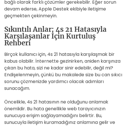
bağlı olarak farklı çözümler gerekebilir. Eğer sorun
devam ederse, Apple Destek ekibiyle iletişime
geçmekten çekinmeyin.
Sıkıntılı Anlar: 4s 21 Hatasıyla
Karşılaşanlar İçin Kurtuluş
Rehberi
Birçok kullanıcı için, 4s 21 hatasıyla karşılaşmak bir
kabus olabilir. İnternette gezinirken, aniden karşınıza
çıkan bu hata, sizi ne kadar sinir edebilir, değil mi?
Endişelenmeyin, çünkü bu makalede size bu can sıkıcı
sorunu çözmenizde yardımcı olacak adımları
sunacağım.
Öncelikle, 4s 21 hatasının ne olduğunu anlamak
önemlidir. Bu hata genellikle web tarayıcınızın
sunucuya erişim sağlayamadığını belirtir. Bu,
sunucuyla iletişim kuramadığınız anlamına gelir ve