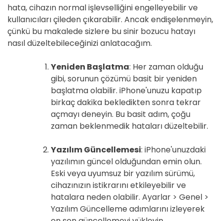
hata, cihazın normal işlevselliğini engelleyebilir ve
kullanıcıları çileden çıkarabilir. Ancak endişelenmeyin,
çünkü bu makalede sizlere bu sinir bozucu hatayı
nasıl düzeltebileceğinizi anlatacağım.
Yeniden Başlatma
: Her zaman olduğu
gibi, sorunun çözümü basit bir yeniden
başlatma olabilir. iPhone'unuzu kapatıp
birkaç dakika bekledikten sonra tekrar
açmayı deneyin. Bu basit adım, çoğu
zaman beklenmedik hataları düzeltebilir.
Yazılım Güncellemesi
: iPhone'unuzdaki
yazılımın güncel olduğundan emin olun.
Eski veya uyumsuz bir yazılım sürümü,
cihazınızın istikrarını etkileyebilir ve
hatalara neden olabilir. Ayarlar > Genel >
Yazılım Güncelleme adımlarını izleyerek
en son güncellemeyi yükleyin.