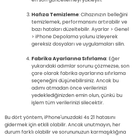
Hafıza Temizleme
: Cihazınızın belleğini
temizlemek, performansını artırabilir ve
bazı hataları düzeltebilir. Ayarlar > Genel
> iPhone Depolama yolunu izleyerek
gereksiz dosyaları ve uygulamaları silin.
Fabrika Ayarlarına Sıfırlama
: Eğer
yukarıdaki adımlar sorunu çözmezse, son
çare olarak fabrika ayarlarına sıfırlama
seçeneğini düşünebilirsiniz. Ancak bu
adımı atmadan önce verilerinizi
yedeklediğinizden emin olun, çünkü bu
işlem tüm verilerinizi silecektir.
Bu dört yöntem, iPhone'unuzdaki 4s 21 hatasını
gidermek için etkili olabilir. Ancak unutmayın, her
durum farklı olabilir ve sorununuzun karmaşıklığına