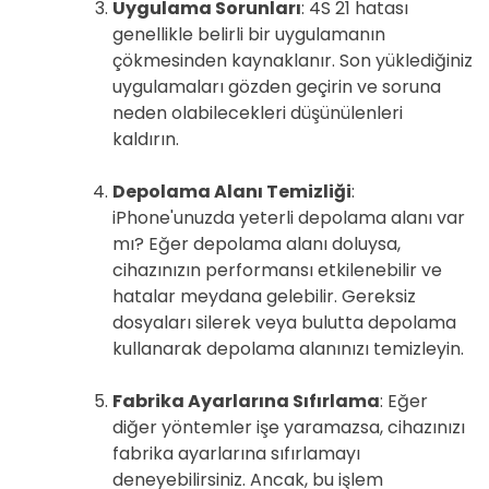
Uygulama Sorunları
: 4S 21 hatası
genellikle belirli bir uygulamanın
çökmesinden kaynaklanır. Son yüklediğiniz
uygulamaları gözden geçirin ve soruna
neden olabilecekleri düşünülenleri
kaldırın.
Depolama Alanı Temizliği
:
iPhone'unuzda yeterli depolama alanı var
mı? Eğer depolama alanı doluysa,
cihazınızın performansı etkilenebilir ve
hatalar meydana gelebilir. Gereksiz
dosyaları silerek veya bulutta depolama
kullanarak depolama alanınızı temizleyin.
Fabrika Ayarlarına Sıfırlama
: Eğer
diğer yöntemler işe yaramazsa, cihazınızı
fabrika ayarlarına sıfırlamayı
deneyebilirsiniz. Ancak, bu işlem