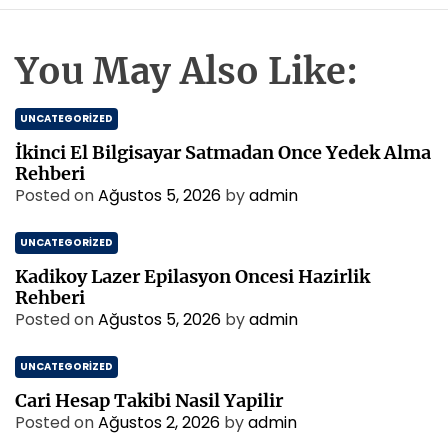
You May Also Like:
UNCATEGORIZED
İkinci El Bilgisayar Satmadan Once Yedek Alma
Rehberi
Posted on
Ağustos 5, 2026
by
admin
UNCATEGORIZED
Kadikoy Lazer Epilasyon Oncesi Hazirlik
Rehberi
Posted on
Ağustos 5, 2026
by
admin
UNCATEGORIZED
Cari Hesap Takibi Nasil Yapilir
Posted on
Ağustos 2, 2026
by
admin