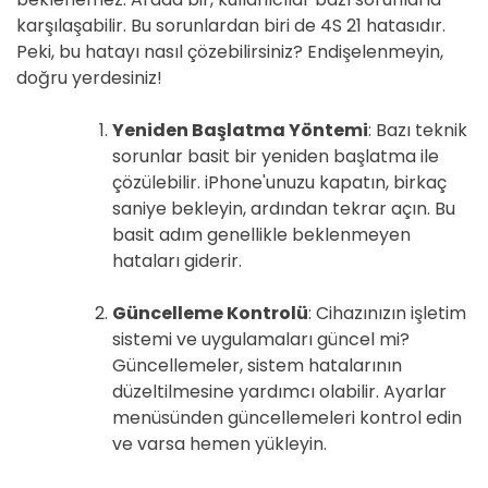
karşılaşabilir. Bu sorunlardan biri de 4S 21 hatasıdır.
Peki, bu hatayı nasıl çözebilirsiniz? Endişelenmeyin,
doğru yerdesiniz!
Yeniden Başlatma Yöntemi
: Bazı teknik
sorunlar basit bir yeniden başlatma ile
çözülebilir. iPhone'unuzu kapatın, birkaç
saniye bekleyin, ardından tekrar açın. Bu
basit adım genellikle beklenmeyen
hataları giderir.
Güncelleme Kontrolü
: Cihazınızın işletim
sistemi ve uygulamaları güncel mi?
Güncellemeler, sistem hatalarının
düzeltilmesine yardımcı olabilir. Ayarlar
menüsünden güncellemeleri kontrol edin
ve varsa hemen yükleyin.