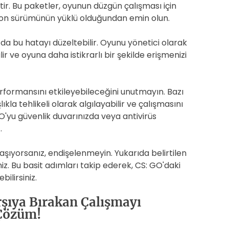
tir. Bu paketler, oyunun düzgün çalışması için
n son sürümünün yüklü olduğundan emin olun.
 da bu hatayı düzeltebilir. Oyunu yönetici olarak
r ve oyuna daha istikrarlı bir şekilde erişmenizi
rformansını etkileyebileceğini unutmayın. Bazı
ıkla tehlikeli olarak algılayabilir ve çalışmasını
O'yu güvenlik duvarınızda veya antivirüs
.
aşıyorsanız, endişelenmeyin. Yukarıda belirtilen
iz. Bu basit adımları takip ederek, CS: GO'daki
bilirsiniz.
rşıya Bırakan Çalışmayı
 Çözüm!