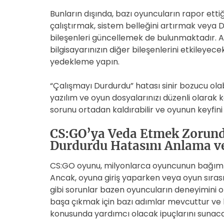
Bunların dışında, bazı oyuncuların rapor ett
çalıştırmak, sistem belleğini artırmak veya
bileşenleri güncellemek de bulunmaktadır. A
bilgisayarınızın diğer bileşenlerini etkileye
yedekleme yapın.
“Çalışmayı Durdurdu” hatası sinir bozucu ola
yazılım ve oyun dosyalarınızı düzenli olarak
sorunu ortadan kaldırabilir ve oyunun keyfini 
CS:GO’ya Veda Etmek Zorund
Durdurdu Hatasını Anlama v
CS:GO oyunu, milyonlarca oyuncunun bağımlıl
Ancak, oyuna giriş yaparken veya oyun sırası
gibi sorunlar bazen oyuncuların deneyimini olu
başa çıkmak için bazı adımlar mevcuttur ve
konusunda yardımcı olacak ipuçlarını sunaca