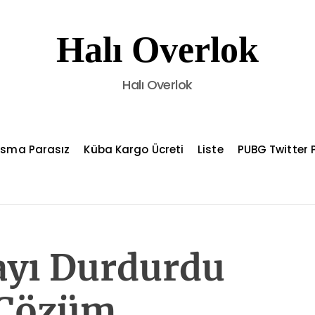
Halı Overlok
Halı Overlok
asma Parasız
Küba Kargo Ücreti
Liste
PUBG Twitter P
ayı Durdurdu
 Çözüm