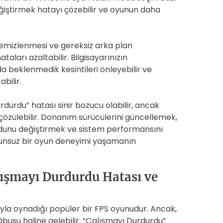
iştirmek hatayı çözebilir ve oyunun daha
 temizlenmesi ve gereksiz arka plan
ları azaltabilir. Bilgisayarınızın
 beklenmedik kesintileri önleyebilir ve
bilir.
rdurdu” hatası sinir bozucu olabilir, ancak
 çözülebilir. Donanım sürücülerini güncellemek,
dunu değiştirmek ve sistem performansını
unsuz bir oyun deneyimi yaşamanın
lışmayı Durdurdu Hatası ve
yla oynadığı popüler bir FPS oyunudur. Ancak,
busu haline gelebilir. “Çalışmayı Durdurdu”