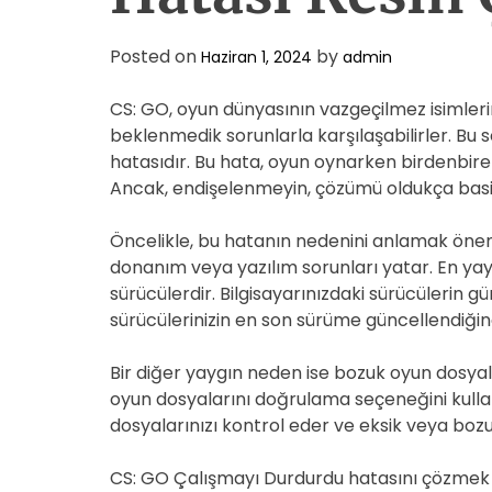
Posted on
by
Haziran 1, 2024
admin
CS: GO, oyun dünyasının vazgeçilmez isimleri
beklenmedik sorunlarla karşılaşabilirler. Bu
hatasıdır. Bu hata, oyun oynarken birdenbire 
Ancak, endişelenmeyin, çözümü oldukça basi
Öncelikle, bu hatanın nedenini anlamak öneml
donanım veya yazılım sorunları yatar. En y
sürücülerdir. Bilgisayarınızdaki sürücülerin 
sürücülerinizin en son sürüme güncellendiğin
Bir diğer yaygın neden ise bozuk oyun dosya
oyun dosyalarını doğrulama seçeneğini kullan
dosyalarınızı kontrol eder ve eksik veya bozuk
CS: GO Çalışmayı Durdurdu hatasını çözmek i