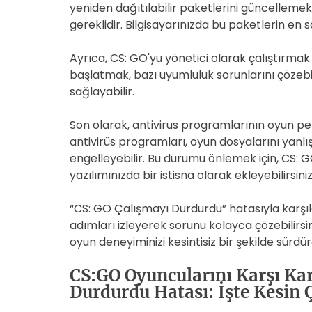
yeniden dağıtılabilir paketlerini güncellemek
gereklidir. Bilgisayarınızda bu paketlerin e
Ayrıca, CS: GO'yu yönetici olarak çalıştırmak
başlatmak, bazı uyumluluk sorunlarını çözebili
sağlayabilir.
Son olarak, antivirus programlarının oyun pe
antivirüs programları, oyun dosyalarını yanlışl
engelleyebilir. Bu durumu önlemek için, CS: G
yazılımınızda bir istisna olarak ekleyebilirsiniz
“CS: GO Çalışmayı Durdurdu” hatasıyla karşıl
adımları izleyerek sorunu kolayca çözebilirsin
oyun deneyiminizi kesintisiz bir şekilde sürdüre
CS:GO Oyuncularını Karşı Ka
Durdurdu Hatası: İşte Kesin