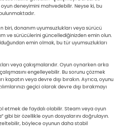
n oyun deneyimini mahvedebilir. Neyse ki, bu
 bulunmaktadır.
en biri, donanım uyumsuzlukları veya sürücü
nım ve sürücülerini güncellediğinizden emin olun.
 olduğundan emin olmak, bu tür uyumsuzlukları
kları veya çakışmalarıdır. Oyun oynarken arka
çalışmasını engelleyebilir. Bu sorunu çözmek
rı kapatın veya devre dışı bırakın. Ayrıca, oyunu
lımlarınızı geçici olarak devre dışı bırakmayı
l etmek de faydalı olabilir. Steam veya oyun
gibi bir özellikle oyun dosyalarını doğrulayın.
zeltebilir, böylece oyunun daha stabil