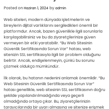
Posted on
by
Haziran 1, 2024
admin
Web siteleri, modern dünyada işletmelerin ve
bireylerin dijital varlıklarını sergiledikleri önemli bir
platformdur. Ancak, bazen güvenlikle ilgili sorunlarla
karşılaşabilirsiniz ve bu da ziyaretçilerinize güven
vermeyen bir etki yaratabilir. “Bu Web Sitesinin
Güvenlik Sertifikasında Sorun Var” hatası, web
sitenizin SSL sertifikasıyla ilgili bir problem olduğunu
belirtir. Ancak, endişelenmeyin, çünkü bu sorunu
çözmek oldukça mümkündür.
İlk olarak, bu hatanın nedenini anlamak önemlidir. “Bu
Web Sitesinin Güvenlik Sertifikasında Sorun Var”
hatası genellikle, web sitesinin SSL sertifikasının doğru
şekilde yapılandırılmadığında veya geçerli
olmadığında ortaya çıkar. Bu, ziyaretçilerinizin
tarayıcılarında bir uyarı almasına ve sitenize erişmek