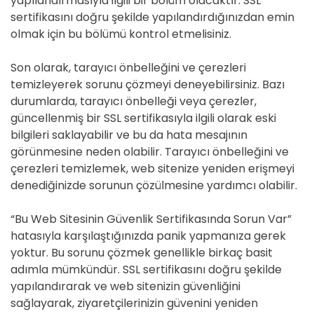
yapılandırmasıyla ilgili bir bölüm olacaktır. SSL
sertifikasını doğru şekilde yapılandırdığınızdan emin
olmak için bu bölümü kontrol etmelisiniz.
Son olarak, tarayıcı önbelleğini ve çerezleri
temizleyerek sorunu çözmeyi deneyebilirsiniz. Bazı
durumlarda, tarayıcı önbelleği veya çerezler,
güncellenmiş bir SSL sertifikasıyla ilgili olarak eski
bilgileri saklayabilir ve bu da hata mesajının
görünmesine neden olabilir. Tarayıcı önbelleğini ve
çerezleri temizlemek, web sitenize yeniden erişmeyi
denediğinizde sorunun çözülmesine yardımcı olabilir.
“Bu Web Sitesinin Güvenlik Sertifikasında Sorun Var”
hatasıyla karşılaştığınızda panik yapmanıza gerek
yoktur. Bu sorunu çözmek genellikle birkaç basit
adımla mümkündür. SSL sertifikasını doğru şekilde
yapılandırarak ve web sitenizin güvenliğini
sağlayarak, ziyaretçilerinizin güvenini yeniden