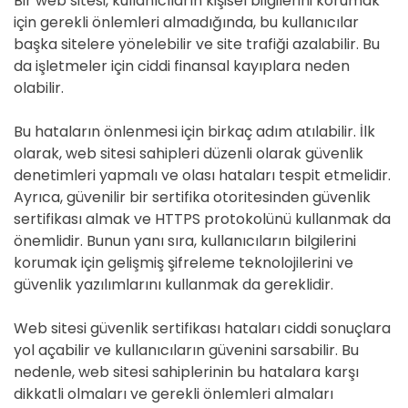
Bir web sitesi, kullanıcıların kişisel bilgilerini korumak
için gerekli önlemleri almadığında, bu kullanıcılar
başka sitelere yönelebilir ve site trafiği azalabilir. Bu
da işletmeler için ciddi finansal kayıplara neden
olabilir.
Bu hataların önlenmesi için birkaç adım atılabilir. İlk
olarak, web sitesi sahipleri düzenli olarak güvenlik
denetimleri yapmalı ve olası hataları tespit etmelidir.
Ayrıca, güvenilir bir sertifika otoritesinden güvenlik
sertifikası almak ve HTTPS protokolünü kullanmak da
önemlidir. Bunun yanı sıra, kullanıcıların bilgilerini
korumak için gelişmiş şifreleme teknolojilerini ve
güvenlik yazılımlarını kullanmak da gereklidir.
Web sitesi güvenlik sertifikası hataları ciddi sonuçlara
yol açabilir ve kullanıcıların güvenini sarsabilir. Bu
nedenle, web sitesi sahiplerinin bu hatalara karşı
dikkatli olmaları ve gerekli önlemleri almaları