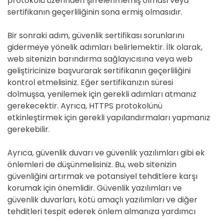
protokolü üzerinden şifrelenmemiş olması veya
sertifikanın geçerliliğinin sona ermiş olmasıdır.
Bir sonraki adım, güvenlik sertifikası sorunlarını
gidermeye yönelik adımları belirlemektir. İlk olarak,
web sitenizin barındırma sağlayıcısına veya web
geliştiricinize başvurarak sertifikanın geçerliliğini
kontrol etmelisiniz. Eğer sertifikanızın süresi
dolmuşsa, yenilemek için gerekli adımları atmanız
gerekecektir. Ayrıca, HTTPS protokolünü
etkinleştirmek için gerekli yapılandırmaları yapmanız
gerekebilir.
Ayrıca, güvenlik duvarı ve güvenlik yazılımları gibi ek
önlemleri de düşünmelisiniz. Bu, web sitenizin
güvenliğini artırmak ve potansiyel tehditlere karşı
korumak için önemlidir. Güvenlik yazılımları ve
güvenlik duvarları, kötü amaçlı yazılımları ve diğer
tehditleri tespit ederek önlem almanıza yardımcı