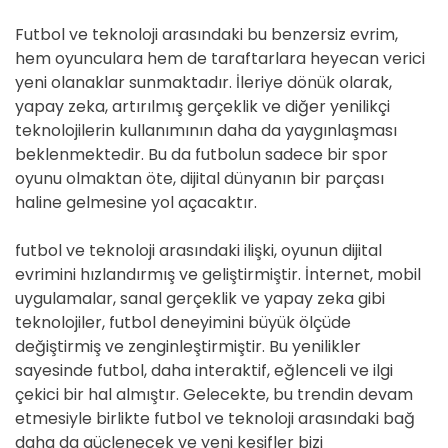
Futbol ve teknoloji arasındaki bu benzersiz evrim,
hem oyunculara hem de taraftarlara heyecan verici
yeni olanaklar sunmaktadır. İleriye dönük olarak,
yapay zeka, artırılmış gerçeklik ve diğer yenilikçi
teknolojilerin kullanımının daha da yaygınlaşması
beklenmektedir. Bu da futbolun sadece bir spor
oyunu olmaktan öte, dijital dünyanın bir parçası
haline gelmesine yol açacaktır.
futbol ve teknoloji arasındaki ilişki, oyunun dijital
evrimini hızlandırmış ve geliştirmiştir. İnternet, mobil
uygulamalar, sanal gerçeklik ve yapay zeka gibi
teknolojiler, futbol deneyimini büyük ölçüde
değiştirmiş ve zenginleştirmiştir. Bu yenilikler
sayesinde futbol, daha interaktif, eğlenceli ve ilgi
çekici bir hal almıştır. Gelecekte, bu trendin devam
etmesiyle birlikte futbol ve teknoloji arasındaki bağ
daha da güçlenecek ve yeni keşifler bizi