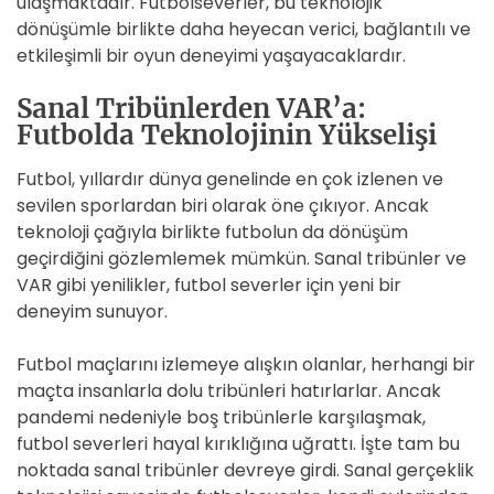
ulaşmaktadır. Futbolseverler, bu teknolojik
dönüşümle birlikte daha heyecan verici, bağlantılı ve
etkileşimli bir oyun deneyimi yaşayacaklardır.
Sanal Tribünlerden VAR’a:
Futbolda Teknolojinin Yükselişi
Futbol, yıllardır dünya genelinde en çok izlenen ve
sevilen sporlardan biri olarak öne çıkıyor. Ancak
teknoloji çağıyla birlikte futbolun da dönüşüm
geçirdiğini gözlemlemek mümkün. Sanal tribünler ve
VAR gibi yenilikler, futbol severler için yeni bir
deneyim sunuyor.
Futbol maçlarını izlemeye alışkın olanlar, herhangi bir
maçta insanlarla dolu tribünleri hatırlarlar. Ancak
pandemi nedeniyle boş tribünlerle karşılaşmak,
futbol severleri hayal kırıklığına uğrattı. İşte tam bu
noktada sanal tribünler devreye girdi. Sanal gerçeklik