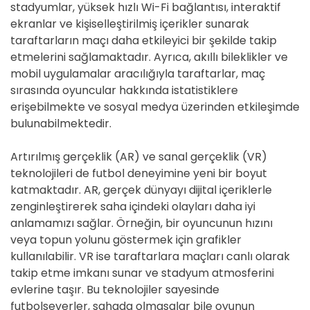
stadyumlar, yüksek hızlı Wi-Fi bağlantısı, interaktif
ekranlar ve kişiselleştirilmiş içerikler sunarak
taraftarların maçı daha etkileyici bir şekilde takip
etmelerini sağlamaktadır. Ayrıca, akıllı bileklikler ve
mobil uygulamalar aracılığıyla taraftarlar, maç
sırasında oyuncular hakkında istatistiklere
erişebilmekte ve sosyal medya üzerinden etkileşimde
bulunabilmektedir.
Artırılmış gerçeklik (AR) ve sanal gerçeklik (VR)
teknolojileri de futbol deneyimine yeni bir boyut
katmaktadır. AR, gerçek dünyayı dijital içeriklerle
zenginleştirerek saha içindeki olayları daha iyi
anlamamızı sağlar. Örneğin, bir oyuncunun hızını
veya topun yolunu göstermek için grafikler
kullanılabilir. VR ise taraftarlara maçları canlı olarak
takip etme imkanı sunar ve stadyum atmosferini
evlerine taşır. Bu teknolojiler sayesinde
futbolseverler, sahada olmasalar bile oyunun