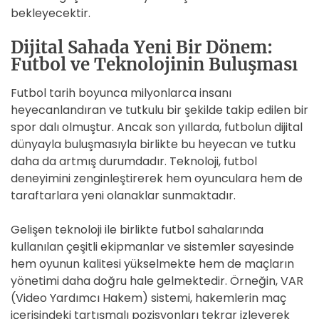
bekleyecektir.
Dijital Sahada Yeni Bir Dönem:
Futbol ve Teknolojinin Buluşması
Futbol tarih boyunca milyonlarca insanı
heyecanlandıran ve tutkulu bir şekilde takip edilen bir
spor dalı olmuştur. Ancak son yıllarda, futbolun dijital
dünyayla buluşmasıyla birlikte bu heyecan ve tutku
daha da artmış durumdadır. Teknoloji, futbol
deneyimini zenginleştirerek hem oyunculara hem de
taraftarlara yeni olanaklar sunmaktadır.
Gelişen teknoloji ile birlikte futbol sahalarında
kullanılan çeşitli ekipmanlar ve sistemler sayesinde
hem oyunun kalitesi yükselmekte hem de maçların
yönetimi daha doğru hale gelmektedir. Örneğin, VAR
(Video Yardımcı Hakem) sistemi, hakemlerin maç
içerisindeki tartışmalı pozisyonları tekrar izleyerek