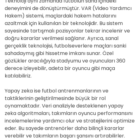
Teknoloji aynı zamanda futbolun saha içindeki
deneyimini de dönüştürmüştür. VAR (Video Yardımcı
Hakem) sistemi, maçlardaki hakem hatalarını
azaltmak için kullanılan bir teknolojidir. Bu sistem
sayesinde tartışmalı pozisyonlar tekrar incelenir ve
doğru kararlar verilmesi sağlanır. Ayrıca, sanal
gerçeklik teknolojisi, futbolseverlere maçları sanki
sahadaymış gibi hissetme imkanı sunar. Özel
gözlükler aracılığıyla stadyumu ve oyuncuları 360
derece izleyebilir, adeta bir oyuncu gibi maça
katılabiliriz.
Yapay zeka ise futbol antrenmanlarının ve
taktiklerinin geliştirilmesinde büyük bir rol
oynamaktadır. Veri analiziyle desteklenen yapay
zeka algoritmaları, takımların oyuncu performansını
incelemelerine yardımcı olur ve stratejilerini optimize
eder. Bu sayede antrenörler daha bilinçli kararlar
verebilir ve takımların başarı şansını artırabilirler.