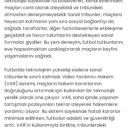
teknolojisi sayesinde futbolseverler, kendi evlerinden
maçları canlı olarak izleyebildi ve tribündeki
atmosferi deneyimleyebildi. Sanal tribünler, maçlara
heyecan katmanın yanı sıra sosyal bağlantıyı da
sağladı; taraftarlar, diğer futbolseverlerle etkileşime
geçebildi ve favori takımlarını destekleyen sanal
formalar giydiler. Bu yeni deneyim, futbol tutkunlarını
eve hapsolmaktan uzaklaştırarak maçların keyfini
yaşamalarını sağladı.
Futbolda teknolojinin yükselişi sadece sanal
tribünlerle sınırlı kalmadı. Video Yardımcı Hakem
(VAR) sistemi, maçların hakem kararlarının
doğruluğunu artırmak için kullanılan bir teknolojik
yenilik olarak öne çıkıyor. VAR, saha içinde yaşanan
tartışmalı pozisyonları tekrar izleyerek hakemlere
yardımcı oluyor. Bu sistem sayesinde hatalı kararlar
minimize edilirken, futbolun adaleti ve güvenilirliği
arttı. VAR'ın kullanımıyla birlikte, tribünlerdeki