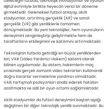
Geleceğin futbolu, teknolojik inovasyonlar ve oyunun
dijital evrimiyle birlikte heyecan verici bir döneme
girmektedir. Geleneksel futbol anlayışı, akıllı
stadyumlar, artırılmış gerçeklik (AR) ve sanal
gerçeklik (VR) gibi yeniliklerle tamamen
dönüşmektedir. Bu yeni teknolojiler, hem oyuncuların
deneyimini zenginleştirip geliştirmekte hem de
taraftarların etkileşimini ve katılımını artırmaktadır.
Teknolojinin futbola getirdiği en büyük yeniliklerden
biri, VAR (Video Yardımcı Hakem) sistemi olarak
bilinen uygulamadır. Bu sistem, hakemlerin maç
sırasında gerçek zamanlı video tekrarları kullanarak
doğru kararlar vermelerine yardımcı olmaktadır.
VAR, tartışmalı pozisyonları analiz ederek hataları
azaltmakta ve adil bir oyun ortamı sağlamaktadır.
Akıllı stadyumlar da futbol deneyimini baştan aşağı
değiştiren bir diğer teknolojik yenilik sunmaktadır. Bu